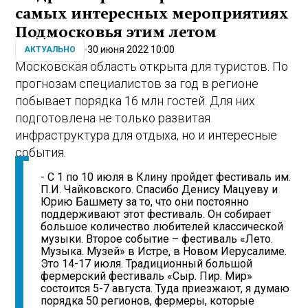
самых интересных мероприятиях
Подмосковья этим летом
30 июня 2022 10:00
АКТУАЛЬНО
Московская область открыта для туристов. По
прогнозам специалистов за год в регионе
побывает порядка 16 млн гостей. Для них
подготовлена не только развитая
инфраструктура для отдыха, но и интересные
события.
- С 1 по 10 июля в Клину пройдет фестиваль им.
П.И. Чайковского. Спасибо Денису Мацуеву и
Юрию Башмету за то, что они постоянно
поддерживают этот фестиваль. Он собирает
большое количество любителей классической
музыки. Второе событие – фестиваль «Лето.
Музыка. Музей» в Истре, в Новом Иерусалиме.
Это 14-17 июля. Традиционный большой
фермерский фестиваль «Сыр. Пир. Мир»
состоится 5-7 августа. Туда приезжают, я думаю
порядка 50 регионов, фермеры, которые