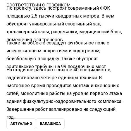
соответствии с графиком.
По проекту, здесь построят современный ФОК
площадью 2,5 тысячи квадратных метров. В нем
обустроят универсальный спортивный зал,
тренажерный залы, раздевалки, медицинский блок,
помещения для тренеров.
Также на объекте создадут футбольное поле с
искусственным покрытием и подогревом,
бейсбольную площадку. Также обустроят
зрительские трибуны на 99 посадочных мест.
На стадионе работают свыше 40 специалистов,
задействовано четыре единицы техники. В
настоящее время проводится монтаж инженерных
сетей, монолитные работы на уровне первого этажа
здания физкультурно-оздоровительного комплекса.
Завершение работ запланировано на следующий
год.
АКТУАЛЬНО
БАЛАШИХА