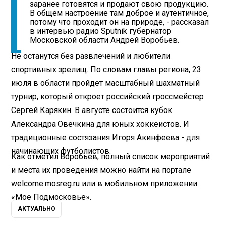
заранее готовятся и продают свою продукцию.
В общем настроение там доброе и аутентичное,
потому что проходит он на природе, - рассказал
в интервью радио Sputnik губернатор
Московской области Андрей Воробьев.
Не останутся без развлечений и любители
спортивных зрелищ. По словам главы региона, 23
июля в области пройдет масштабный шахматный
турнир, который откроет российский гроссмейстер
Сергей Карякин. В августе состоится кубок
Александра Овечкина для юных хоккеистов. И
традиционные состязания Игоря Акинфеева - для
начинающих футболистов.
Как отметил Воробьев, полный список мероприятий
и места их проведения можно найти на портале
welcome.mosreg.ru или в мобильном приложении
«Мое Подмосковье».
АКТУАЛЬНО