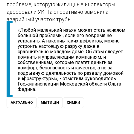
проблеме, которую жилищные инспекторы
адресовали УК. Та оперативно заменила
аварийный участок трубы.
«Любой маленький изъян может стать началом
большой проблемы, если его вовремя не
устранить. А накопив таких дефектов, можно
устроить настоящую разруху даже в
сравнительно молодом доме. Об этом следует
помнить и управляющим компаниям, и
собственникам, которые платят деньги за
комфорт, безопасность и качество, а не за
подрывную деятельность по развалу домовой
инфраструктуры», - отметила руководитель
Госжилинспекции Московской области Ольга
Федина.
АКТУАЛЬНО
МЫТИЩИ
ХИМКИ