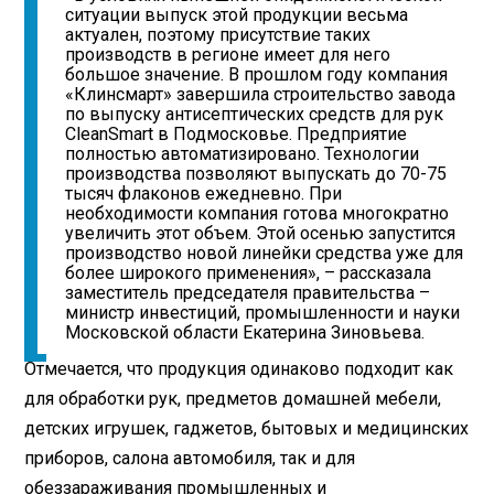
ситуации выпуск этой продукции весьма
актуален, поэтому присутствие таких
производств в регионе имеет для него
большое значение. В прошлом году компания
«Клинсмарт» завершила строительство завода
по выпуску антисептических средств для рук
CleanSmart в Подмосковье. Предприятие
полностью автоматизировано. Технологии
производства позволяют выпускать до 70-75
тысяч флаконов ежедневно. При
необходимости компания готова многократно
увеличить этот объем. Этой осенью запустится
производство новой линейки средства уже для
более широкого применения», – рассказала
заместитель председателя правительства –
министр инвестиций, промышленности и науки
Московской области Екатерина Зиновьева.
Отмечается, что продукция одинаково подходит как
для обработки рук, предметов домашней мебели,
детских игрушек, гаджетов, бытовых и медицинских
приборов, салона автомобиля, так и для
обеззараживания промышленных и