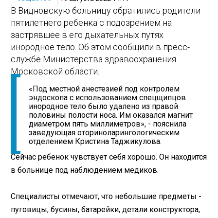
В Видновскую больницу обратились родители
пятилетнего ребенка с подозрением на
застрявшее в его дыхательных путях
инородное тело. Об этом сообщили в пресс-
службе Министерства здравоохранения
Московской области.
«Под местной анестезией под контролем
эндоскопа с использованием спецщипцов
инородное тело было удалено из правой
половины полости носа. Им оказался магнит
диаметром пять миллиметров», - пояснила
заведующая оториноларингологическим
отделением Кристина Таджикулова.
Сейчас ребенок чувствует себя хорошо. Он находится
в больнице под наблюдением медиков.
Специалисты отмечают, что небольшие предметы -
пуговицы, бусины, батарейки, детали конструктора,