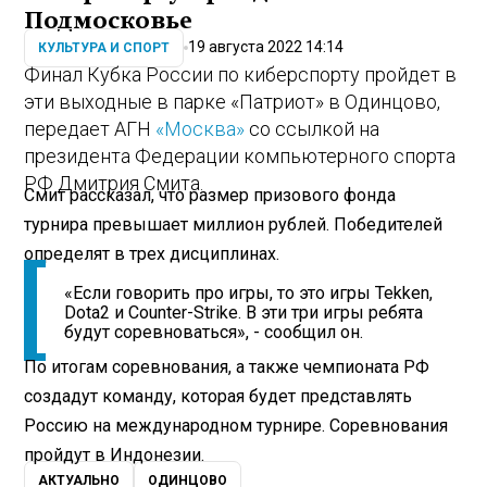
Подмосковье
19 августа 2022 14:14
КУЛЬТУРА И СПОРТ
Финал Кубка России по киберспорту пройдет в
эти выходные в парке «Патриот» в Одинцово,
передает АГН
«Москва»
со ссылкой на
президента Федерации компьютерного спорта
РФ Дмитрия Смита.
Смит рассказал, что размер призового фонда
турнира превышает миллион рублей. Победителей
определят в трех дисциплинах.
«Если говорить про игры, то это игры Tekken,
Dota2 и Counter-Strike. В эти три игры ребята
будут соревноваться», - сообщил он.
По итогам соревнования, а также чемпионата РФ
создадут команду, которая будет представлять
Россию на международном турнире. Соревнования
пройдут в Индонезии.
АКТУАЛЬНО
ОДИНЦОВО