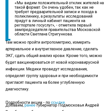
«Мы видим положительный отклик жителей на
такой формат. Он очень удобен, так как не
требует предварительной записи и похода в
поликлинику, а результаты исследований
придут в личный кабинет пациента на
регпортале госуслуг», - отметила первый
зампредседателя правительства Московской
области Светлана Стригункова.
Там можно пройти антропометрию, измерить
артериальное и внутриглазное давление, сделать
ЭКГ, сдать общий анализ крови. Кроме того, можно
будет вакцинироваться от новой коронавирусной
инфекции. Медики проведут исследования,
определят группу здоровья и при необходимости
пригласят пациента на более углубленную
диагностику.
Подробности акции - по
ссылке
.
Добавим,
ранее
губернатор Подмосковья Андрей