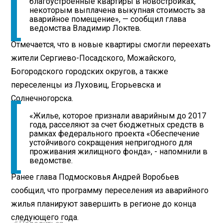
благоустроенные квартиры в новостройках,
некоторым выплачена выкупная стоимость за
аварийное помещение», — сообщил глава
ведомства Владимир Локтев.
Отмечается, что в новые квартиры смогли переехать
жители Сергиево-Посадского, Можайского,
Богородского городских округов, а также
переселенцы из Луховиц, Егорьевска и
Солнечногорска.
«Жилье, которое признали аварийным до 2017
года, расселяют за счет бюджетных средств в
рамках федерального проекта «Обеспечение
устойчивого сокращения непригодного для
проживания жилищного фонда», - напомнили в
ведомстве.
Ранее глава Подмосковья Андрей Воробьев
сообщил, что программу переселения из аварийного
жилья планируют завершить в регионе до конца
следующего года.