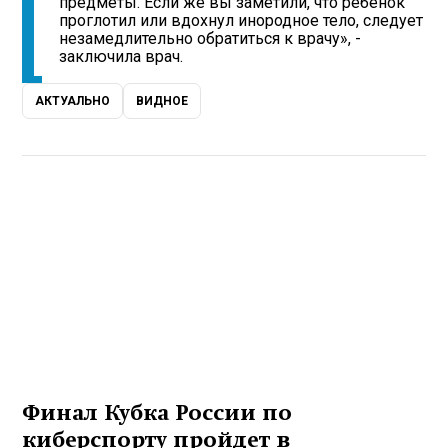
предметы. Если же вы заметили, что ребенок
проглотил или вдохнул инородное тело, следует
незамедлительно обратиться к врачу», -
заключила врач.
АКТУАЛЬНО
ВИДНОЕ
Финал Кубка России по
киберспорту пройдет в