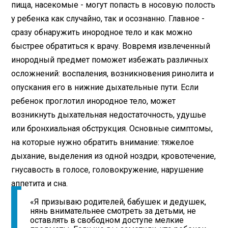
пища, насекомые - могут попасть в носовую полость
у ребенка как случайно, так и осознанно. Главное -
сразу обнаружить инородное тело и как можно
быстрее обратиться к врачу. Вовремя извлеченный
инородный предмет поможет избежать различных
осложнений: воспаления, возникновения ринолита и
опускания его в нижние дыхательные пути. Если
ребенок проглотил инородное тело, может
возникнуть дыхательная недостаточность, удушье
или бронхиальная обструкция. Основные симптомы,
на которые нужно обратить внимание: тяжелое
дыхание, выделения из одной ноздри, кровотечение,
гнусавость в голосе, головокружение, нарушение
аппетита и сна.
«Я призываю родителей, бабушек и дедушек,
нянь внимательнее смотреть за детьми, не
оставлять в свободном доступе мелкие