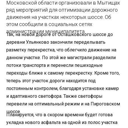
Московской области организовали в Мытищах
ряд мероприятий для оптимизации дорожного
движения на участках некоторых шоссе.
Об
этом сообщили в социальных сетях
администрации муниципалитета.
Так, на новой дороге от Осташковского шоссе до
деревни Ульянково закончили переделывать
разметку перекрестка, что облегчило движение на
данном участке. По этой же магистрали разделили
потоки транспорта и перенесли пешеходные
переходы ближе к самому перекрестку. Кроме того,
теперь этот участок дороги находится под
постоянным контролем, благодаря установке камер
и адаптивного светофора. Также светофоры
перевели на оптимальный режим и на Пироговском
шоссе.
Планируется, что в скором времени будет готова
укладка нового асфальта на одной из полос участка