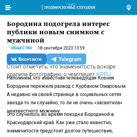
Бородина подогрела интерес
публики новым снимком с
мужчиной
18 сентября 2023 13:59
ОБЩЕСТВО
Стоит отметить, что знаменитость вскоре
удалила фотографию, о чем пишет
KP.RU
.
Напомним, что известная телеведущая Ксения
Бородина пережила развод с Курбаном Омаровым.
А недавно на своей странице в социальных сетях
звезда то ли случайно, то ли не очень «засветила»
неизвестного мужчину.
Это случилось во время поездки Бородиной в
Краснодарский край. Как уже стало известно,
знаменитости предстоит долгое путешествие,