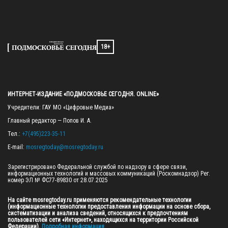
18+
ИНТЕРНЕТ-ИЗДАНИЕ «ПОДМОСКОВЬЕ СЕГОДНЯ. ONLINE»
Учредители: ГАУ МО «Цифровые Медиа»

Главный редактор — Попов И. А.

Тел.: 
+7(495)223-35-11
E-mail: 
mosregtoday@mosregtoday.ru
Зарегистрировано Федеральной службой по надзору в сфере связи, 
информационных технологий и массовых коммуникаций (Роскомнадзор) Рег. 
номер ЭЛ № ФС77-89830 от 28.07.2025

На сайте mosregtoday.ru применяются рекомендательные технологии 
(информационные технологии предоставления информации на основе сбора, 
систематизации и анализа сведений, относящихся к предпочтениям 
пользователей сети «Интернет», находящихся на территории Российской 
Федерации).
 Подробная информация