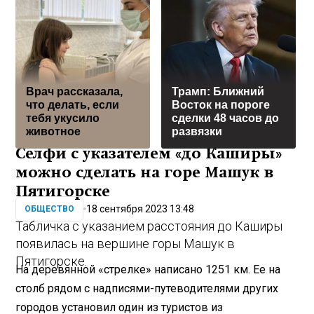
Врач рассказала,
Трамп: Ближний
что делать, если
Восток на пороге
тебя укусило
сделки 48 часов до
животное
развязки
Селфи с указателем «до Каширы»
можно сделать на горе Машук в
Пятигорске
18 сентября 2023 13:48
ОБЩЕСТВО
Табличка с указанием расстояния до Каширы
появилась на вершине горы Машук в
Пятигорске.
На деревянной «стрелке» написано 1251 км. Ее на
столб рядом с надписями-путеводителями других
городов установил один из туристов из