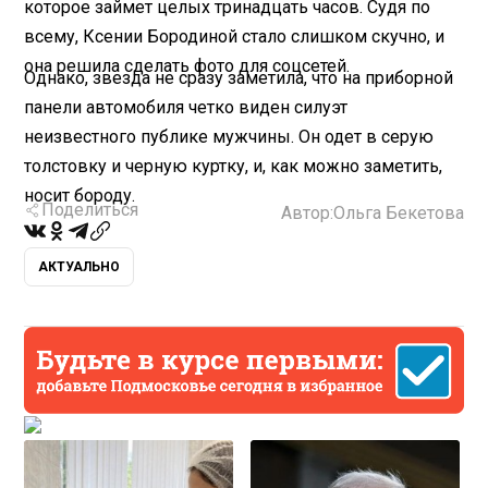
которое займет целых тринадцать часов. Судя по
всему, Ксении Бородиной стало слишком скучно, и
она решила сделать фото для соцсетей.
Однако, звезда не сразу заметила, что на приборной
панели автомобиля четко виден силуэт
неизвестного публике мужчины. Он одет в серую
толстовку и черную куртку, и, как можно заметить,
носит бороду.
Поделиться
Автор:
Ольга Бекетова
АКТУАЛЬНО