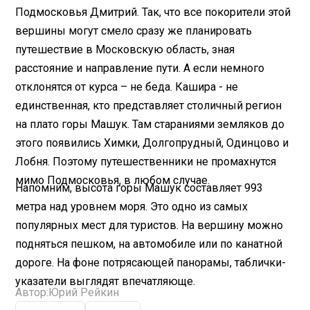
Подмосковья Дмитрий. Так, что все покорители этой
вершины могут смело сразу же планировать
путешествие в Московскую область, зная
расстояние и направление пути. А если немного
отклонятся от курса – не беда. Кашира - не
единственная, кто представляет столичный регион
на плато горы Машук. Там стараниями земляков до
этого появились Химки, Долгопрудный, Одинцово и
Лобня. Поэтому путешественники не промахнутся
мимо Подмосковья, в любом случае.
Напомним, высота горы Машук составляет 993
метра над уровнем моря. Это одно из самых
популярных мест для туристов. На вершину можно
подняться пешком, на автомобиле или по канатной
дороге. На фоне потрясающей панорамы, таблички-
указатели выглядят впечатляюще.
Автор:
Юрий Рейкин