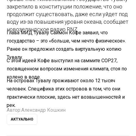
закрепило в конституции положение, что оно
продолжит существовать, даже если уйдет под
воду из-за повышения уровня океана, сообщает
новозеландское радио RNZ.
Глава МИД Тувалу Саймон Кофе заявил, что
государство – это «больше, чем нечто физическое».
Ранее он предложил создать виртуальную копию
Тувалу.
С этой идеей Кофе выступил на саммите COP27,
посвященном вопросам изменения климата, стоя по
колено в воде.
На островах Тувалу проживают около 12 тысяч
человек. Специфика этих островов в том, что они
практически плоские, здесь нет возвышенностей и
рек.
Автор:
Александр Кошкин
АКТУАЛЬНО