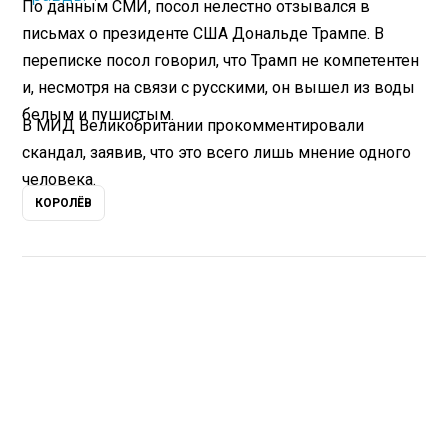
По данным СМИ, посол нелестно отзывался в
письмах о президенте США Дональде Трампе. В
переписке посол говорил, что Трамп не компетентен
и, несмотря на связи с русскими, он вышел из воды
белым и пушистым.
В МИД Великобритании прокомментировали
скандал, заявив, что это всего лишь мнение одного
человека.
КОРОЛЁВ