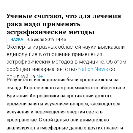
Ученые считают, что для лечения
рака надо применять
астрофизические методы
05 июля 2019 14:46
НАУКА
Эксперты из разных областей науки высказали
единодушие в отношении применения
астрофизических методов в медицине. Об этом
сообщает информагентство
Nation News
со
ссылкой на
N+1
.
Результаты исследования были представлены на
съезде Королевского астрономического общества в
Британии. Астрофизики на протяжении долгого
времени заняты изучением вопроса, касающегося
излучения и перемещения энергии света в
пространстве. С этой целью они внимательно
анализируют атмосферные данные других планет и