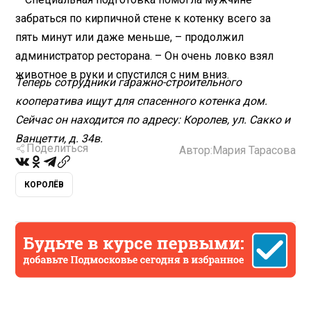
забраться по кирпичной стене к котенку всего за
пять минут или даже меньше, – продолжил
администратор ресторана. – Он очень ловко взял
животное в руки и спустился с ним вниз.
Теперь сотрудники гаражно-строительного
кооператива ищут для спасенного котенка дом.
Сейчас он находится по адресу: Королев, ул. Сакко и
Ванцетти, д. 34в.
Поделиться
Автор:
Мария Тарасова
КОРОЛЁВ