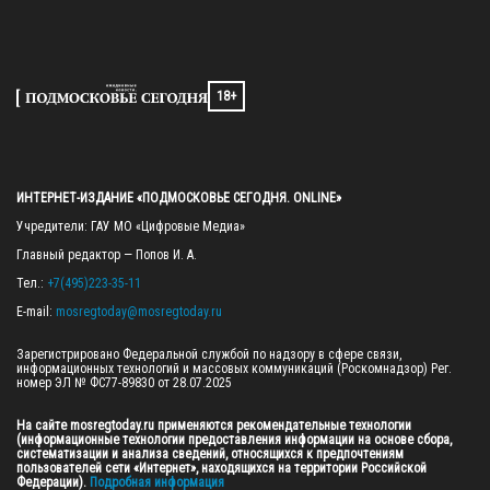
18+
ИНТЕРНЕТ-ИЗДАНИЕ «ПОДМОСКОВЬЕ СЕГОДНЯ. ONLINE»
Учредители: ГАУ МО «Цифровые Медиа»

Главный редактор — Попов И. А.

Тел.: 
+7(495)223-35-11
E-mail: 
mosregtoday@mosregtoday.ru
Зарегистрировано Федеральной службой по надзору в сфере связи, 
информационных технологий и массовых коммуникаций (Роскомнадзор) Рег. 
номер ЭЛ № ФС77-89830 от 28.07.2025

На сайте mosregtoday.ru применяются рекомендательные технологии 
(информационные технологии предоставления информации на основе сбора, 
систематизации и анализа сведений, относящихся к предпочтениям 
пользователей сети «Интернет», находящихся на территории Российской 
Федерации).
 Подробная информация