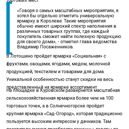
торговых мест.
«Говоря о самых масштабных мероприятиях, я
хотел бы отдельно отметить универсальную
ярмарку в Королеве. Такие мероприятия
обычно имеют широкий спектр наполнения в
различных товарных группах, где каждый
покупатель сможет найти полезную продукцию
для своего дома», - отметил глава ведомства
Владимир Посаженников.
В Лотошино пройдет ярмарка «Социальная» с
фруктами, овощами, ягодами, медом, молочной
продукцией, текстилем и товарами для дома.
Уникальной особенностью станут скидки на весь
представленный на ярмарке ассортимент.
На площадке в Куровском развернется масштабная
сельскохозяйственная ярмарка более чем на 100
торговых точек, а в Солнечногорске пройдет
крупная ярмарка «Сад-Огород», которая традиционно
пользуется высоким интересом у дачников. Там