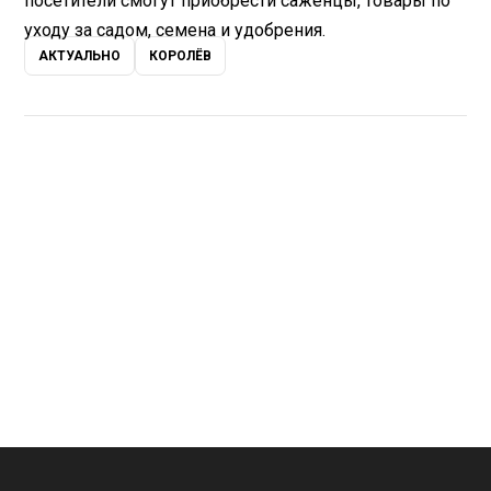
посетители смогут приобрести саженцы, товары по
уходу за садом, семена и удобрения.
АКТУАЛЬНО
КОРОЛЁВ