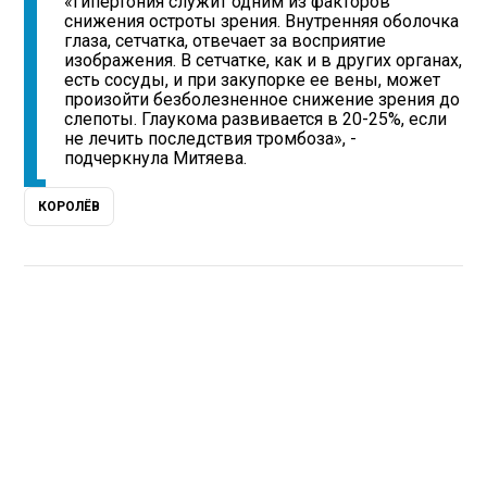
«Гипертония служит одним из факторов
снижения остроты зрения. Внутренняя оболочка
глаза, сетчатка, отвечает за восприятие
изображения. В сетчатке, как и в других органах,
есть сосуды, и при закупорке ее вены, может
произойти безболезненное снижение зрения до
слепоты. Глаукома развивается в 20-25%, если
не лечить последствия тромбоза», -
подчеркнула Митяева.
КОРОЛЁВ