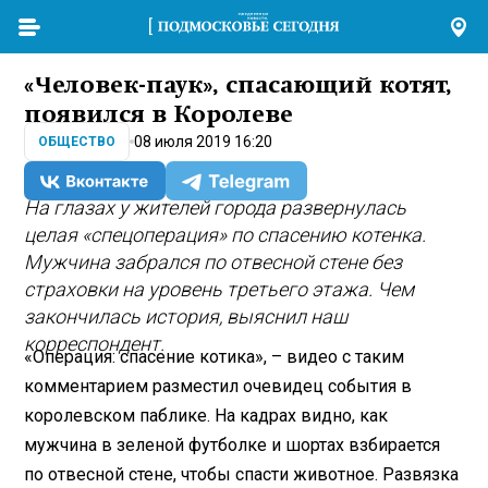
«Человек-паук», спасающий котят,
появился в Королеве
08 июля 2019 16:20
ОБЩЕСТВО
На глазах у жителей города развернулась
целая «спецоперация» по спасению котенка.
Мужчина забрался по отвесной стене без
страховки на уровень третьего этажа. Чем
закончилась история, выяснил наш
корреспондент.
«Операция: спасение котика», – видео с таким
комментарием разместил очевидец события в
королевском паблике. На кадрах видно, как
мужчина в зеленой футболке и шортах взбирается
по отвесной стене, чтобы спасти животное. Развязка