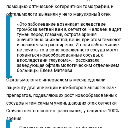
помощью оптической когерентной томографии, и
офтальмологи выявили у него макулярный отек.
«Это заболевание возникает вследствие
тромбоза ветвей вен в сетчатке. Человек видит
туман перед глазами, острота зрения
значительно снижается, вены при этом темнеют
и значительно расширены. И если заболевание
не лечить, то в зоне пораженного сосуда могут
появиться новообразованные сосуды, а
впоследствии глаукома», - рассказала
заведующая офтальмологическим отделением
больницы Елена Митяева.
Офтальмологи с интервалом в месяц сделали
пациенту две инъекции ингибиторов ангиогенеза -
препаратов, подавляющих рост новообразованных
сосудов и тем самым уменьшающих отек сетчатки.
Сейчас отек полностью рассосался, у пациента 100%
зрение.