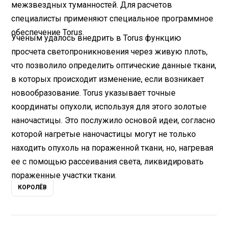
межзвездных туманностей. Для расчетов
специалисты применяют специальное программное
обеспечение Torus.
Ученым удалось внедрить в Torus функцию
просчета светопроникновения через живую плоть,
что позволило определить оптические данные ткани,
в которых происходит изменение, если возникает
новообразование. Torus указывает точные
координаты опухоли, используя для этого золотые
наночастицы. Это послужило основой идеи, согласно
которой нагретые наночастицы могут не только
находить опухоль на пораженной ткани, но, нагревая
ее с помощью рассеивания света, ликвидировать
пораженные участки ткани.
КОРОЛЁВ