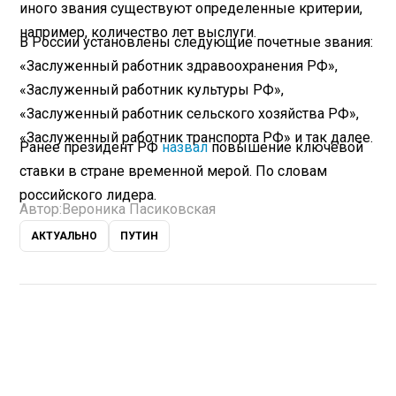
иного звания существуют определенные критерии,
например, количество лет выслуги.
В России установлены следующие почетные звания:
«Заслуженный работник здравоохранения РФ»,
«Заслуженный работник культуры РФ»,
«Заслуженный работник сельского хозяйства РФ»,
«Заслуженный работник транспорта РФ» и так далее.
Ранее президент РФ
назвал
повышение ключевой
ставки в стране временной мерой. По словам
российского лидера.
Автор:
Вероника Пасиковская
АКТУАЛЬНО
ПУТИН