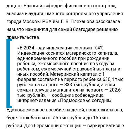
доцент Базовой кафедры финансового контроля,
анализа и аудита Главного контрольного управления
города Москвы РЭУ им. Г. В. Плеханова рассказала
нам, что изменится для семей благодаря решению
правительства.
«В 2024 году индексация составит 7,4%.
Индексация коснется материнского капитала,
единовременного пособия при рождении
ребенка, ежемесячного пособия по уходу за
ребенком, ежемесячной страховой выплаты и
иных пособий. Материнский капитал с 1
февраля составит на первого ребенка 630,4 тыс.
рублей, на второго — 833 тыс. рублей, а если
семья получала маткапитал на первого — 202,6
тыс. рублей», — сообщила собеседница
интернет-издания «Подмосковье сегодня».
Единовременное пособие на детей, продолжила она,
будет колебаться от 7,5 тыс. рублей до 15 тыс.
рублей. Для беременных женщин — варьироваться в