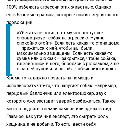
100% избежать агрессии этих животных. Однако
есть базовые правила, которые снизят вероятность
провокации.
«Убегать не стоит, потому что это тут же
спровоцирует собак на агрессию. Нужно
спокойно отойти. Если есть какая-то стена дома
— прижаться к ней, чтобы вы были
максимально защищены. Если есть какая-то
сумка или рюкзак — закрыться, чтобы собака,
вцепившись в него, боролась с рюкзаком, а не
с вашей рукой или ногой», - объяснил кинолог.
Кроме того, важно позвать на помощь и
использовать что-то, что напугает собак. Например,
перцовый баллончик или электрошокер, звук
которого уже заставит зверей разбежаться. Также
можно поднять с земли камень или сделать вид.
Главное, как уточнил эксперт, это сыграть роль
хищника, а не добычи. То есть, вести себя