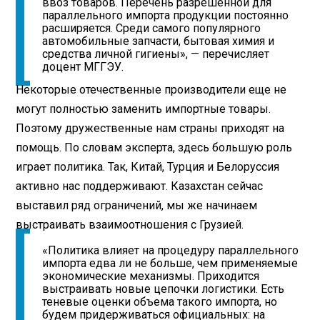
ввоз товаров. Перечень разрешенной для
параллельного импорта продукции постоянно
расширяется. Среди самого популярного
автомобильные запчасти, бытовая химия и
средства личной гигиены», — перечисляет
доцент МГГЭУ.
Некоторые отечественные производители еще не
могут полностью заменить импортные товары.
Поэтому дружественные нам страны приходят на
помощь. По словам эксперта, здесь большую роль
играет политика. Так, Китай, Турция и Белоруссия
активно нас поддерживают. Казахстан сейчас
выставил ряд ограничений, мы же начинаем
выстраивать взаимоотношения с Грузией.
«Политика влияет на процедуру параллельного
импорта едва ли не больше, чем применяемые
экономические механизмы. Приходится
выстраивать новые цепочки логистики. Есть
теневые оценки объема такого импорта, но
будем придерживаться официальных: на