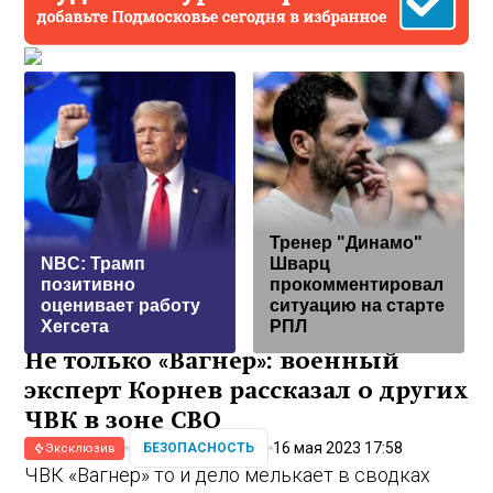
Тренер "Динамо"
NBC: Трамп
Шварц
позитивно
прокомментировал
оценивает работу
ситуацию на старте
Хегсета
РПЛ
Не только «Вагнер»: военный
эксперт Корнев рассказал о других
ЧВК в зоне СВО
16 мая 2023 17:58
БЕЗОПАСНОСТЬ
Эксклюзив
ЧВК «Вагнер» то и дело мелькает в сводках