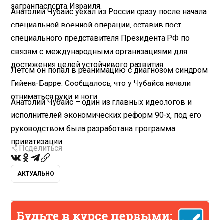
загранпаспорта Израиля.
Анатолий Чубайс уехал из России сразу после начала
специальной военной операции, оставив пост
специального представителя Президента РФ по
связям с международными организациями для
достижения целей устойчивого развития.
Летом он попал в реанимацию с диагнозом синдром
Гийена-Барре. Сообщалось, что у Чубайса начали
отниматься руки и ноги.
Анатолий Чубайс – один из главных идеологов и
исполнителей экономических реформ 90-х, под его
руководством была разработана программа
приватизации.
Поделиться
АКТУАЛЬНО