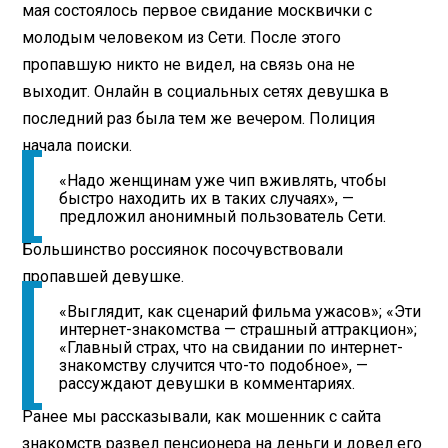
мая состоялось первое свидание москвички с
молодым человеком из Сети. После этого
пропавшую никто не видел, на связь она не
выходит. Онлайн в социальных сетях девушка в
последний раз была тем же вечером. Полиция
начала поиски.
«Надо женщинам уже чип вживлять, чтобы
быстро находить их в таких случаях», —
предложил анонимный пользователь Сети.
Большинство россиянок посочувствовали
пропавшей девушке.
«Выглядит, как сценарий фильма ужасов»; «Эти
интернет-знакомства — страшный аттракцион»;
«Главный страх, что на свидании по интернет-
знакомству случится что-то подобное», —
рассуждают девушки в комментариях.
Ранее мы рассказывали, как мошенник с сайта
знакомств развел пенсионера на деньги и довел его