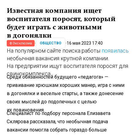
Известная компания ищет
воспитателя поросят, который
будет играть с животными
в догонялки
16 мая 2023 17:40
ОБЩЕСТВО
Эксклюзив
На популярном сайте поиска работы
появилась
необычная вакансия крупной компании.
На предприятии ищут воспитателя поросят для
свинокомплекса.
Среди обязанностей будущего «педагога» —
прививание хрюшкам хороших манер, игра с ними
в догонялки и веселые старты, а также донесение
своих мыслей до подопечных с целью
их повиновения.
Специалист по подбору персонала Елизавета
Склярова рассказала, что необычная подача
вакансии помогла собрать гораздо больше