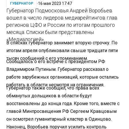
16 мая 2023 17:47
ГУБЕРНАТОР
Губернатор Подмосковья Андрей Воробьев
вошел в число лидеров медиарейтингов глав
регионов ЦФО и России по итогам прошлого
месяца. Списки были представлены
«Медиалогией».
В списках губернатор занимает вторую строчку. По
итогам апреля опубликовали свыше тридцати пяти
тысяч сообщений с его упоминанием.
Сообщалось о его встрече с президентом РФ
Владимиром Путиным. Губернатор рассказал о
работе зарубежных организаций, которые остались
работать в области несмотря на ограничения.
Губернатор также сообщил, что права всех
обманутых дольщиков в области будут
восстановлены до конца года. Кроме того, вместе с
главой Минпросвещения РФ Сергеем Кравцовым
он осмотрел гуманитарный кластер в Одинцово.
Наконец, Воробьев поручил усилить контроль