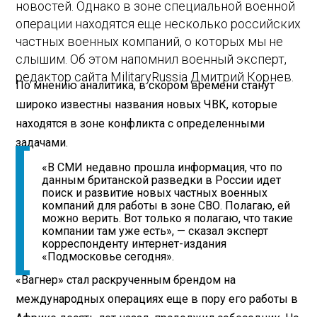
новостей. Однако в зоне специальной военной
операции находятся еще несколько российских
частных военных компаний, о которых мы не
слышим. Об этом напомнил военный эксперт,
редактор сайта MilitaryRussia Дмитрий Корнев.
По мнению аналитика, в скором времени станут
широко известны названия новых ЧВК, которые
находятся в зоне конфликта с определенными
задачами.
«В СМИ недавно прошла информация, что по
данным британской разведки в России идет
поиск и развитие новых частных военных
компаний для работы в зоне СВО. Полагаю, ей
можно верить. Вот только я полагаю, что такие
компании там уже есть», — сказал эксперт
корреспонденту интернет-издания
«Подмосковье сегодня».
«Вагнер» стал раскрученным брендом на
международных операциях еще в пору его работы в