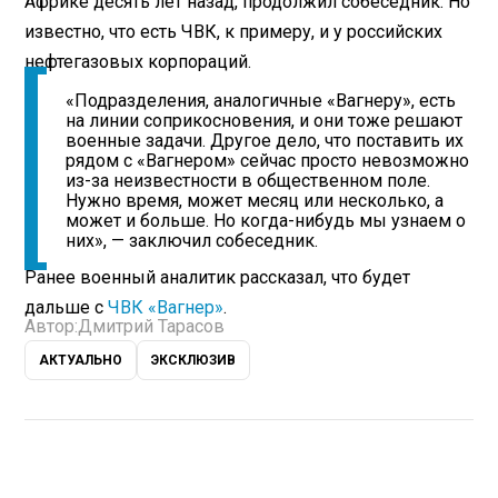
Африке десять лет назад, продолжил собеседник. Но
известно, что есть ЧВК, к примеру, и у российских
нефтегазовых корпораций.
«Подразделения, аналогичные «Вагнеру», есть
на линии соприкосновения, и они тоже решают
военные задачи. Другое дело, что поставить их
рядом с «Вагнером» сейчас просто невозможно
из-за неизвестности в общественном поле.
Нужно время, может месяц или несколько, а
может и больше. Но когда-нибудь мы узнаем о
них», — заключил собеседник.
Ранее военный аналитик рассказал, что будет
дальше с
ЧВК «Вагнер»
.
Автор:
Дмитрий Тарасов
АКТУАЛЬНО
ЭКСКЛЮЗИВ