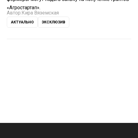
«Агростартап».
Автор:
Кира Вяземская
АКТУАЛЬНО
ЭКСКЛЮЗИВ