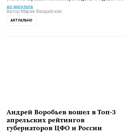
до инсульта
.
Автор:
Мария Валдайская
АКТУАЛЬНО
Андрей Воробьев вошел в Топ-3
апрельских рейтингов
губернаторов ЦФО и России