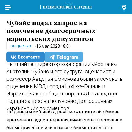
Чубайс подал запрос на
получение долгосрочных
израильских документов
16 мая 2023 18:01
ОБЩЕСТВО
Бывший гендиректор корпорации «Роснано»
Анатолий Чубайс и его супруга, сценарист и
режиссер Авдотья Смирнова были замечены в
отделении МВД города Ноф-ха-Галиль в
Израиле. Как сообщает портал «Детали», они
подали запрос на получение долгосрочных
израильских документов.
По данным источника, речь может идти об обмене
временного удостоверения личности на постоянное
биометрическое или о заказе биометрического