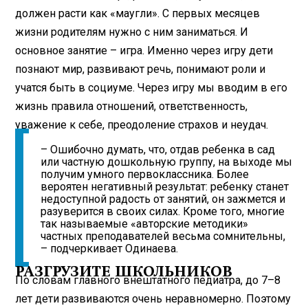
должен расти как «маугли». С первых месяцев
жизни родителям нужно с ним заниматься. И
основное занятие – игра. Именно через игру дети
познают мир, развивают речь, понимают роли и
учатся быть в социуме. Через игру мы вводим в его
жизнь правила отношений, ответственность,
уважение к себе, преодоление страхов и неудач.
– Ошибочно думать, что, отдав ребенка в сад
или частную дошкольную группу, на выходе мы
получим умного первоклассника. Более
вероятен негативный результат: ребенку станет
недоступной радость от занятий, он зажмется и
разуверится в своих силах. Кроме того, многие
так называемые «авторские методики»
частных преподавателей весьма сомнительны,
– подчеркивает Одинаева.
РАЗГРУЗИТЕ ШКОЛЬНИКОВ
По словам главного внештатного педиатра, до 7–8
лет дети развиваются очень неравномерно. Поэтому