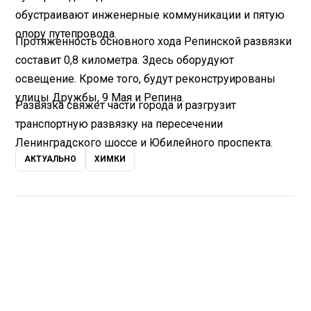
обустраивают инженерные коммуникации и пятую
опору путепровода.
Протяженность основного хода Репинской развязки
составит 0,8 километра. Здесь оборудуют
освещение. Кроме того, будут реконструированы
улицы Дружбы, 9 Мая и Репина.
Развязка свяжет части города и разгрузит
транспортную развязку на пересечении
Ленинградского шоссе и Юбилейного проспекта.
АКТУАЛЬНО
ХИМКИ