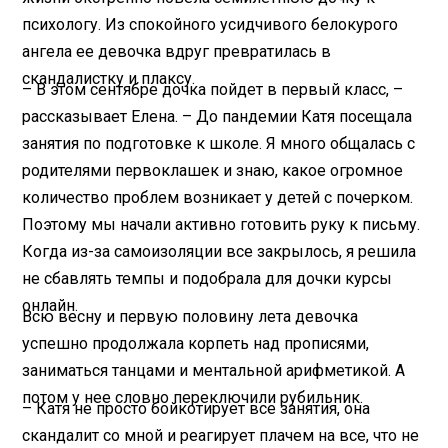
психологу. Из спокойного усидчивого белокурого
ангела ее девочка вдруг превратилась в
скандалистку и плаксу.
– В этом сентябре дочка пойдет в первый класс, –
рассказывает Елена. – До пандемии Катя посещала
занятия по подготовке к школе. Я много общалась с
родителями первоклашек и знаю, какое огромное
количество проблем возникает у детей с почерком.
Поэтому мы начали активно готовить руку к письму.
Когда из-за самоизоляции все закрылось, я решила
не сбавлять темпы и подобрала для дочки курсы
онлайн.
Всю весну и первую половину лета девочка
успешно продолжала корпеть над прописями,
заниматься танцами и ментальной арифметикой. А
потом у нее словно переключили рубильник.
– Катя не просто бойкотирует все занятия, она
скандалит со мной и реагирует плачем на все, что не