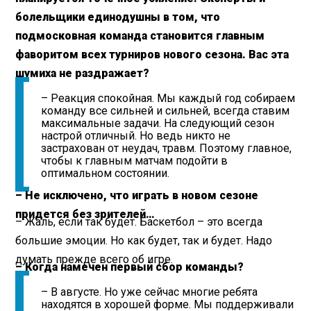
болельщики единодушны в том, что
подмосковная команда становится главным
фаворитом всех турниров нового сезона. Вас эта
шумиха не раздражает?
– Реакция спокойная. Мы каждый год собираем
команду все сильней и сильней, всегда ставим
максимальные задачи. На следующий сезон
настрой отличный. Но ведь никто не
застрахован от неудач, травм. Поэтому главное,
чтобы к главным матчам подойти в
оптимальном состоянии.
– Не исключено, что играть в новом сезоне
придется без зрителей…
– Жаль, если так будет. Баскетбол – это всегда
большие эмоции. Но как будет, так и будет. Надо
думать прежде всего об игре.
– Когда намечен первый сбор команды?
– В августе. Но уже сейчас многие ребята
находятся в хорошей форме. Мы поддерживали