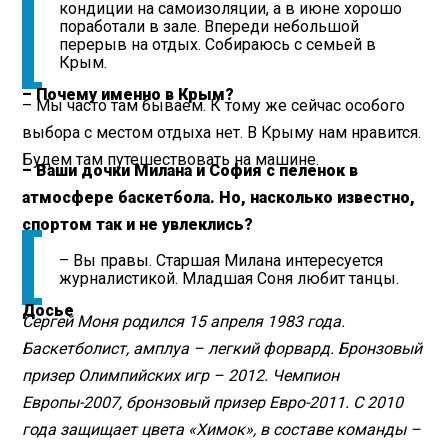
кондиции на самоизоляции, а в июне хорошо
поработали в зале. Впереди небольшой
перерыв на отдых. Собираюсь с семьей в
Крым.
– Почему именно в Крым?
– Мы часто там бываем. К тому же сейчас особого
выбора с местом отдыха нет. В Крыму нам нравится.
Будем там путешествовать на машине.
– Ваши дочки Милана и София с пеленок в
атмосфере баскетбола. Но, насколько известно,
спортом так и не увлеклись?
– Вы правы. Старшая Милана интересуется
журналистикой. Младшая Соня любит танцы.
Досье
Сергей Моня родился 15 апреля 1983 года.
Баскетболист, амплуа – легкий форвард. Бронзовый
призер Олимпийских игр – 2012. Чемпион
Европы-2007, бронзовый призер Евро-2011. С 2010
года защищает цвета «Химок», в составе команды –