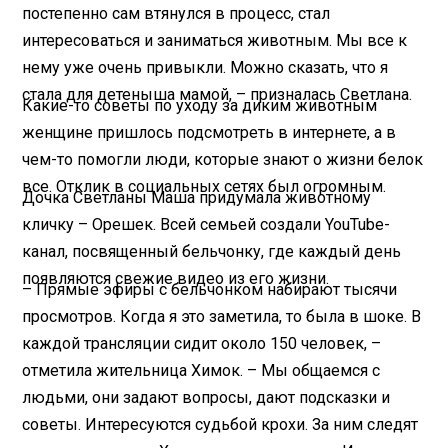
постепенно сам втянулся в процесс, стал
интересоваться и заниматься животным. Мы все к
нему уже очень привыкли. Можно сказать, что я
стала для детеныша мамой, – призналась Светлана.
Какие-то советы по уходу за диким животным
женщине пришлось подсмотреть в интернете, а в
чем-то помогли люди, которые знают о жизни белок
все. Отклик в социальных сетях был огромным.
Дочка Светланы Маша придумала животному
кличку – Орешек. Всей семьей создали YouTube-
канал, посвященный бельчонку, где каждый день
появляются свежие видео из его жизни.
– Прямые эфиры с бельчонком набирают тысячи
просмотров. Когда я это заметила, то была в шоке. В
каждой трансляции сидит около 150 человек, –
отметила жительница Химок. – Мы общаемся с
людьми, они задают вопросы, дают подсказки и
советы. Интересуются судьбой крохи. За ним следят