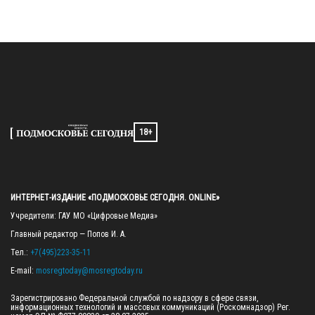
18+
ИНТЕРНЕТ-ИЗДАНИЕ «ПОДМОСКОВЬЕ СЕГОДНЯ. ONLINE»
Учредители: ГАУ МО «Цифровые Медиа»

Главный редактор — Попов И. А.

Тел.: 
+7(495)223-35-11
E-mail: 
mosregtoday@mosregtoday.ru
Зарегистрировано Федеральной службой по надзору в сфере связи, 
информационных технологий и массовых коммуникаций (Роскомнадзор) Рег. 