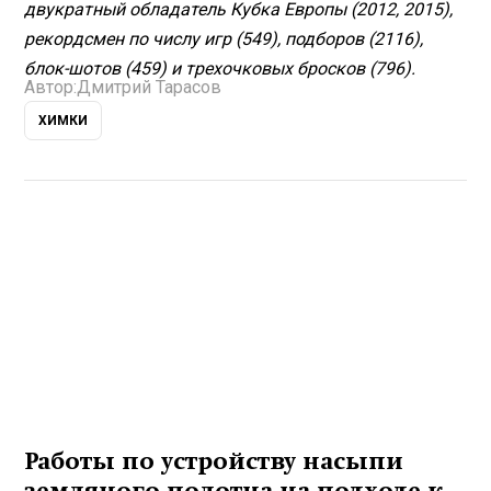
двукратный обладатель Кубка Европы (2012, 2015),
рекордсмен по числу игр (549), подборов (2116),
блок-шотов (459) и трехочковых брос­ков (796).
Автор:
Дмитрий Тарасов
ХИМКИ
Работы по устройству насыпи