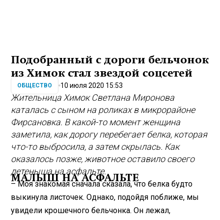
Подобранный с дороги бельчонок
из Химок стал звездой соцсетей
10 июля 2020 15:53
ОБЩЕСТВО
Жительница Химок Светлана Миронова
каталась с сыном на роликах в микрорайоне
Фирсановка. В какой-то момент женщина
заметила, как дорогу перебегает белка, которая
что-то выбросила, а затем скрылась. Как
оказалось позже, животное оставило своего
детеныша на асфальте.
МАЛЫШ НА АСФАЛЬТЕ
– Моя знакомая сначала сказала, что белка будто
выкинула листочек. Однако, подойдя поближе, мы
увидели крошечного бельчонка. Он лежал,