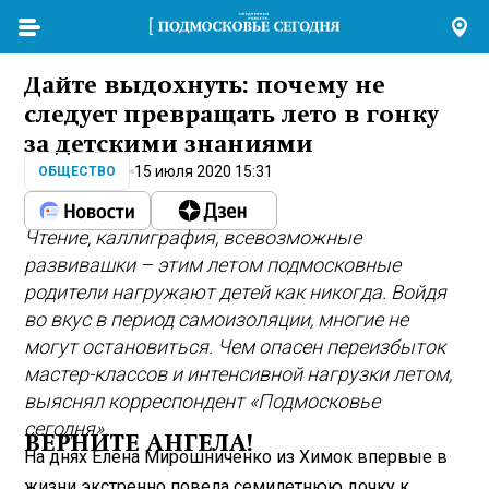
Дайте выдохнуть: почему не
следует превращать лето в гонку
за детскими знаниями
15 июля 2020 15:31
ОБЩЕСТВО
Чтение, каллиграфия, всевозможные
развивашки – этим летом подмосковные
родители нагружают детей как никогда. Войдя
во вкус в период самоизоляции, многие не
могут остановиться. Чем опасен переизбыток
мастер-классов и интенсивной нагрузки летом,
выяснял корреспондент «Подмосковье
сегодня».
ВЕРНИТЕ АНГЕЛА!
На днях Елена Мирошниченко из Химок впервые в
жизни экстренно повела семилетнюю дочку к