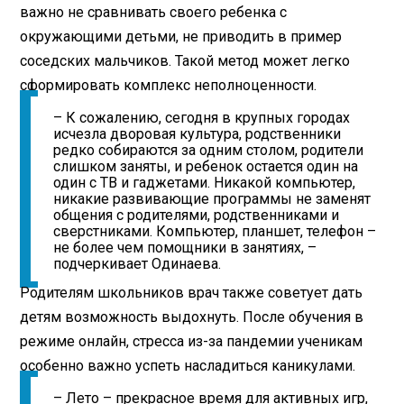
важно не сравнивать своего ребенка с
окружающими детьми, не приводить в пример
соседских мальчиков. Такой метод может легко
сформировать комплекс неполноценности.
– К сожалению, сегодня в крупных городах
исчезла дворовая культура, родственники
редко собираются за одним столом, родители
слишком заняты, и ребенок остается один на
один с ТВ и гаджетами. Никакой компьютер,
никакие развивающие программы не заменят
общения с родителями, родственниками и
сверстниками. Компьютер, планшет, телефон –
не более чем помощники в занятиях, –
подчеркивает Одинаева.
Родителям школьников врач также советует дать
детям возможность выдохнуть. После обучения в
режиме онлайн, стресса из-за пандемии ученикам
особенно важно успеть насладиться каникулами.
– Лето – прекрасное время для активных игр,