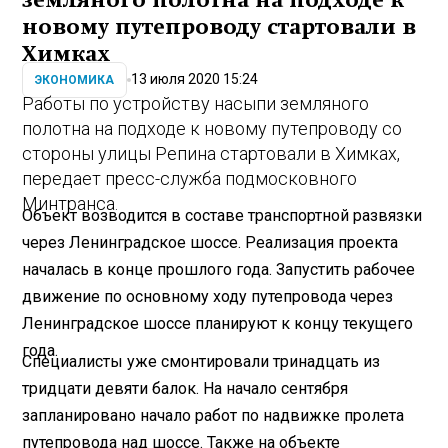
земляного полотна на подходе к
новому путепроводу стартовали в
Химках
13 июля 2020 15:24
ЭКОНОМИКА
Работы по устройству насыпи земляного
полотна на подходе к новому путепроводу со
стороны улицы Репина стартовали в Химках,
передает пресс-служба подмосковного
Минтранса.
Объект возводится в составе транспортной развязки
через Ленинградское шоссе. Реализация проекта
началась в конце прошлого года. Запустить рабочее
движение по основному ходу путепровода через
Ленинградское шоссе планируют к концу текущего
года.
Специалисты уже смонтировали тринадцать из
тридцати девяти балок. На начало сентября
запланировано начало работ по надвижке пролета
путепровода над шоссе. Также на объекте