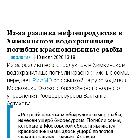
Из-за разлива нефтепродуктов в
Химкинском водохранилище
погибли краснокнижные рыбы
10 июля 2020 13:18
ЭКОЛОГИЯ
Из-за разлива нефтепродуктов в Химкинском
водохранилище погибли краснокнижные сомы,
передает
РИАМО
со ссылкой на руководителя
Московско-Окского бассейнового водного
управления Росводресурсов Вахтанга
Астахова.
«Росрыболовством обнаружен замор рыбы,
нанесен ущерб биоресурсам. Погибли сомы,
которые в Московской области являются
краснокнижными, здесь ущерб является
значительным», - заявил Астахов.