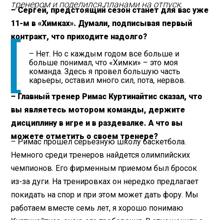
тренером и поделился планами на отпуск.
– Сергей, предстоящий сезон станет для вас уже
11-м в «Химках». Думали, подписывая первый
контракт, что приходите надолго?
– Нет. Но с каждым годом все больше и
больше понимал, что «Химки» – это моя
команда. Здесь я провел большую часть
карьеры, оставил много сил, пота, нервов.
– Главный тренер Римас Куртинайтис сказал, что
вы являетесь мотором команды, держите
дисциплину в игре и в раздевалке. А что вы
можете отметить о своем тренере?
– Римас прошел серьезную школу баскетбола.
Немного среди тренеров найдется олимпийских
чемпионов. Его фирменным приемом был бросок
из-за дуги. На тренировках он нередко предлагает
покидать на спор и при этом может дать фору. Мы
работаем вместе семь лет, я хорошо понимаю