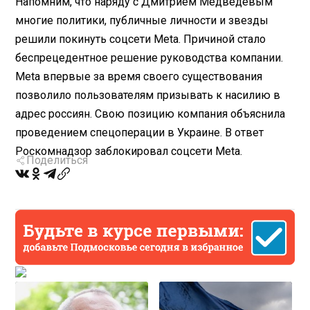
Напомним, что наряду с Дмитрием Медведевым
многие политики, публичные личности и звезды
решили покинуть соцсети Meta. Причиной стало
беспрецедентное решение руководства компании.
Meta впервые за время своего существования
позволило пользователям призывать к насилию в
адрес россиян. Свою позицию компания объяснила
проведением спецоперации в Украине. В ответ
Роскомнадзор заблокировал соцсети Meta.
Поделиться