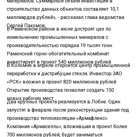
материалов. Суммарный объем инвестиций в
строительство данных объектов составляет 10,1
миллиардов рублей», - рассказал глава ведомства
Сергей Пахомов.
В Раменском районе в июле достроят цех по
измельчению промышленных минералов с
производительностью порядка 19 тысяч тонн.
Раменский горно-обогатительный комбинат
инвестирует в проект 540 миллионов рублей.
В Коломне в апреле откроется центр промышленной
переработки и дистрибуции стекла. Инвестор ЗАО
«РСК» вложил в проект 820 миллионов рублей.
Открытие производства позволит создать 150
новых рабочих мест.
Два крупных проекта реализуется в Лобне. Один
запустят в феврале после реконструкции здания под
производство теплоизоляции «Армафлекс».
Компания «Армаселль», вложившая в проект более
700 миллионов рублей, будет заниматься