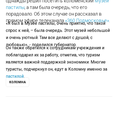
однажды решил посетить коломенский
Музей
пастилы
, а там была очередь, что его
порадовало. Об этом случае он рассказал в
прямом эфире телеканала
«360 Подмосковье»
.
«Я был в Музее пастилы, очень приятно, что такой
спрос к ней, – была очередь. Этот музей небольшой
и очень уютный. Там все делают с душой, с
любовью», - поделился губернатор.
Он также обратился к сотрудникам учреждения и
поблагодарил их за работу, отметив, что туризм
является важной поддержкой экономики. Многие
туристы, подчеркнул он, едут в Коломну именно за
пастилой
.
КОЛОМНА