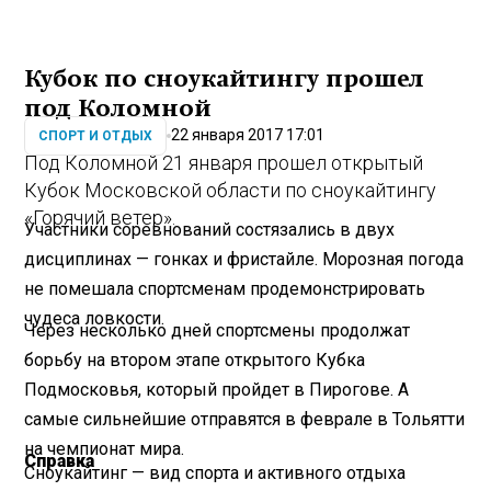
Кубок по сноукайтингу прошел
под Коломной
22 января 2017 17:01
СПОРТ И ОТДЫХ
Под Коломной 21 января прошел открытый
Кубок Московской области по сноукайтингу
«Горячий ветер».
Участники соревнований состязались в двух
дисциплинах — гонках и фристайле. Морозная погода
не помешала спортсменам продемонстрировать
чудеса ловкости.
Через несколько дней спортсмены продолжат
борьбу на втором этапе открытого Кубка
Подмосковья, который пройдет в Пирогове. А
самые сильнейшие отправятся в феврале в Тольятти
на чемпионат мира.
Справка
Сноукайтинг — вид спорта и активного отдыха