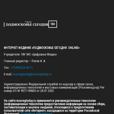
18+
ИНТЕРНЕТ-ИЗДАНИЕ «ПОДМОСКОВЬЕ СЕГОДНЯ. ONLINE»
Учредители: ГАУ МО «Цифровые Медиа»

Главный редактор — Попов И. А.

Тел.: 
+7(495)223-35-11
E-mail: 
mosregtoday@mosregtoday.ru
Зарегистрировано Федеральной службой по надзору в сфере связи, 
информационных технологий и массовых коммуникаций (Роскомнадзор) Рег. 
номер ЭЛ № ФС77-89830 от 28.07.2025

На сайте mosregtoday.ru применяются рекомендательные технологии 
(информационные технологии предоставления информации на основе сбора, 
систематизации и анализа сведений, относящихся к предпочтениям 
пользователей сети «Интернет», находящихся на территории Российской 