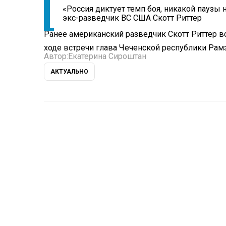
«Россия диктует темп боя, никакой паузы н
экс-разведчик ВС США Скотт Риттер
Ранее американский разведчик Скотт Риттер 
ходе встречи глава Чеченской республики Ра
Автор:
Екатерина Сироштан
АКТУАЛЬНО