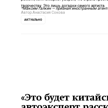
творчеству. Это лишь догадки самого артиста.
*Максим Галкин — признан иностранным аген
Автор:
Анастасия Сокова
АКТУАЛЬНО
«Это будет китайс
автоэксперт расск