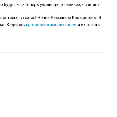
е будет. <…> Теперь украинцы в панике», - считает
встретился в главой Чечни Рамзаном Кадыровым. В
мзан Кадыров
протроллил американцев
и их власть.