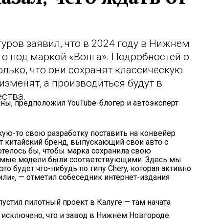
ров заявил, что в 2024 году в Нижнем
о под маркой «Волга». Подробностей о
олько, что они сохранят классическую
изменят, а производиться будут в
ства.
ны, предположил YouTube-блогер и автоэксперт
акую-то свою разработку поставить на конвейер
ет китайский бренд, выпускающий свои авто с
Хотелось бы, чтобы марка сохранила свою
аемые модели были соответствующими. Здесь мы
это будет что-нибудь по типу Chery, которая активно
или», — отметил собеседник интернет-издания
пустил пилотный проект в Калуге — там начата
Не исключено, что и завод в Нижнем Новгороде