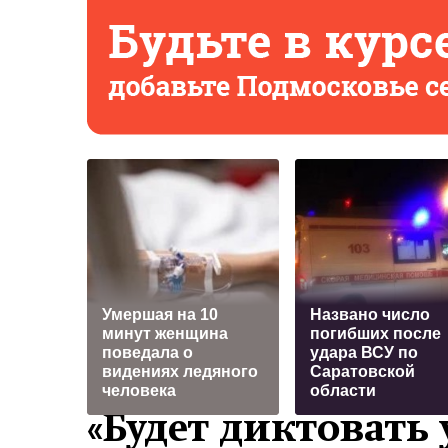
Умершая на 10
Названо число
минут женщина
погибших после
поведала о
удара ВСУ по
видениях ледяного
Саратовской
человека
области
«Будет диктовать 