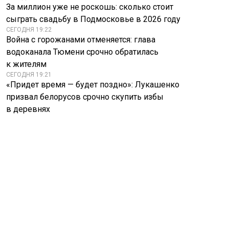
За миллион уже не роскошь: сколько стоит
сыграть свадьбу в Подмосковье в 2026 году
СЕГОДНЯ 19:22
Война с горожанами отменяется: глава
водоканала Тюмени срочно обратилась
к жителям
СЕГОДНЯ 19:21
«Придет время — будет поздно»: Лукашенко
призвал белорусов срочно скупить избы
в деревнях