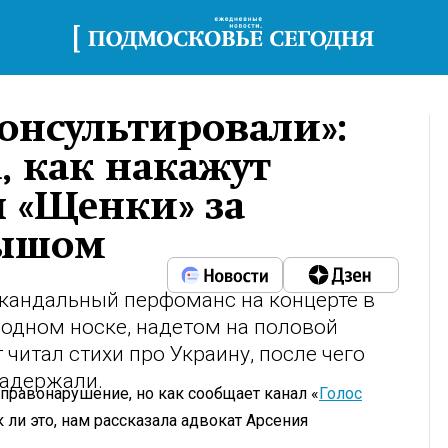
онсультировали»:
, как накажут
 «Щенки» за
лышом
скандальный перфоманс на концерте в
 одном носке, надетом на половой
 читал стихи про Украину, после чего
задержали.
равонарушение, но как сообщает канал «
Голос
к ли это, нам рассказала адвокат Арсения