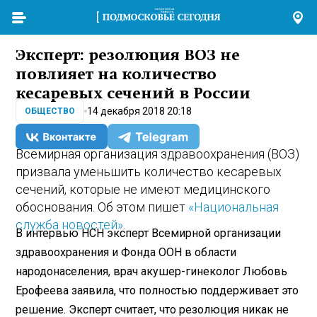
Эксперт: резолюция ВОЗ не
повлияет на количество
кесаревых сечений в России
14 декабря 2018 20:18
ОБЩЕСТВО
Всемирная организация здравоохранения (ВОЗ)
призвала уменьшить количество кесаревых
сечений, которые не имеют медицинского
обоснования. Об этом пишет
«Национальная
служба новостей»
.
В интервью НСН эксперт Всемирной организации
здравоохранения и Фонда ООН в области
народонаселения, врач акушер-гинеколог Любовь
Ерофеева заявила, что полностью поддерживает это
решение. Эксперт считает, что резолюция никак не