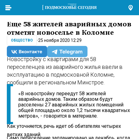
Еще 58 жителей аварийных домов
отметят новоселье в Коломне
25 ноября 2020 12:29
ОБЩЕСТВО
Новостройку с квартирами для 58
переселенцев из аварийного жилья ввели в
эксплуатацию в подмосковной Коломне,
сообщили в региональном Минстрое.
«В новостройку переедут 58 жителей
аварийных домов. Таким образом будут
расселены 27 аварийных жилых помещений
общей площадью около 1,2 тысячи квадратных
метров», - говорится в материале.
Как уточняется, речь идет об обитателях четырех
ветхих зданий.
Само переселение запланировано на декабрь, когда