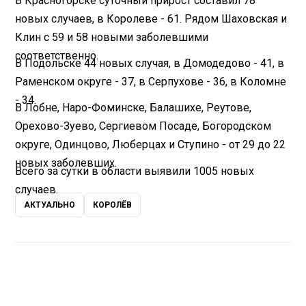
В Красногорске суточный прирост составил 78
новых случаев, в Королеве - 61. Рядом Шаховская и
Клин с 59 и 58 новыми заболевшими
соответственно.
В Подольске 44 новых случая, в Домодедово - 41, в
Раменском округе - 37, в Серпухове - 36, в Коломне
- 34.
В Лобне, Наро-Фоминске, Балашихе, Реутове,
Орехово-Зуево, Сергиевом Посаде, Богородском
округе, Одинцово, Люберцах и Ступино - от 29 до 22
новых заболевших.
Всего за сутки в области выявили 1005 новых
случаев.
АКТУАЛЬНО
КОРОЛЁВ