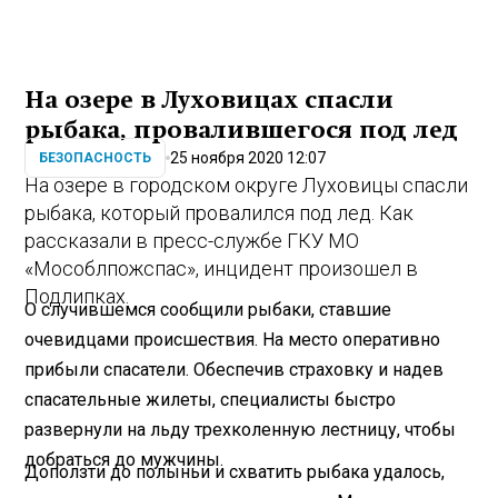
На озере в Луховицах спасли
рыбака, провалившегося под лед
25 ноября 2020 12:07
БЕЗОПАСНОСТЬ
На озере в городском округе Луховицы спасли
рыбака, который провалился под лед. Как
рассказали в пресс-службе ГКУ МО
«Мособлпожспас», инцидент произошел в
Подлипках.
О случившемся сообщили рыбаки, ставшие
очевидцами происшествия. На место оперативно
прибыли спасатели. Обеспечив страховку и надев
спасательные жилеты, специалисты быстро
развернули на льду трехколенную лестницу, чтобы
добраться до мужчины.
Доползти до полыньи и схватить рыбака удалось,