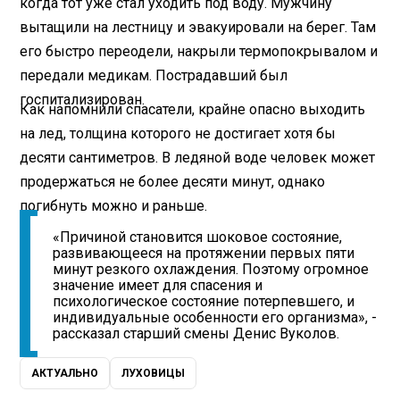
когда тот уже стал уходить под воду. Мужчину
вытащили на лестницу и эвакуировали на берег. Там
его быстро переодели, накрыли термопокрывалом и
передали медикам. Пострадавший был
госпитализирован.
Как напомнили спасатели, крайне опасно выходить
на лед, толщина которого не достигает хотя бы
десяти сантиметров. В ледяной воде человек может
продержаться не более десяти минут, однако
погибнуть можно и раньше.
«Причиной становится шоковое состояние,
развивающееся на протяжении первых пяти
минут резкого охлаждения. Поэтому огромное
значение имеет для спасения и
психологическое состояние потерпевшего, и
индивидуальные особенности его организма», -
рассказал старший смены Денис Вуколов.
АКТУАЛЬНО
ЛУХОВИЦЫ