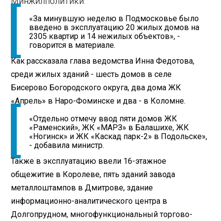
Минжилполитики.
«За минувшую неделю в Подмосковье было
введено в эксплуатацию 20 жилых домов на
2305 квартир и 14 нежилых объектов», -
говорится в материале.
Как рассказала глава ведомства Инна Федотова,
среди жилых зданий - шесть домов в селе
Бисерово Богородского округа, два дома ЖК
«Апрель» в Наро-Фоминске и два - в Коломне.
«Отдельно отмечу ввод пяти домов ЖК
«Раменский», ЖК «МАРЗ» в Балашихе, ЖК
«Ногинск» и ЖК «Каскад парк-2» в Подольске»,
- добавила министр.
Также в эксплуатацию ввели 16-этажное
общежитие в Королеве, пять зданий завода
металлоштампов в Дмитрове, здание
информационно-аналитического центра в
Долгопрудном, многофункциональный торгово-