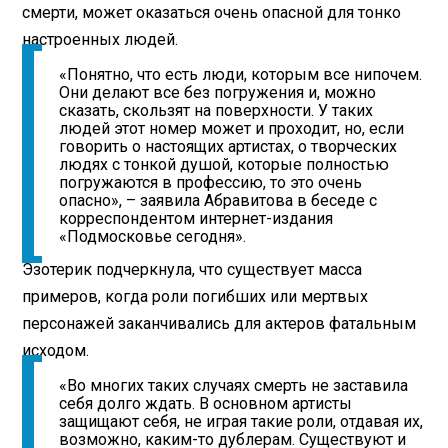
смерти, может оказаться очень опасной для тонко
настроенных людей.
«Понятно, что есть люди, которым все нипочем.
Они делают все без погружения и, можно
сказать, скользят на поверхности. У таких
людей этот номер может и проходит, но, если
говорить о настоящих артистах, о творческих
людях с тонкой душой, которые полностью
погружаются в профессию, то это очень
опасно», – заявила Абравитова в беседе с
корреспондентом интернет-издания
«Подмосковье сегодня».
Эзотерик подчеркнула, что существует масса
примеров, когда роли погибших или мертвых
персонажей заканчивались для актеров фатальным
исходом.
«Во многих таких случаях смерть не заставила
себя долго ждать. В основном артисты
защищают себя, не играя такие роли, отдавая их,
возможно, каким-то дублерам. Существуют и