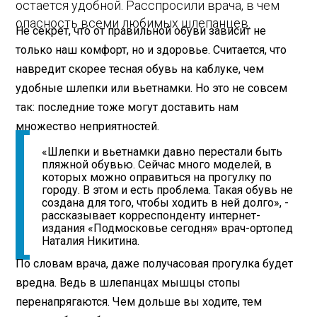
остается удобной. Расспросили врача, в чем
опасность всеми любимых шлепанцев.
Не секрет, что от правильной обуви зависит не
только наш комфорт, но и здоровье. Считается, что
навредит скорее тесная обувь на каблуке, чем
удобные шлепки или вьетнамки. Но это не совсем
так: последние тоже могут доставить нам
множество неприятностей.
«Шлепки и вьетнамки давно перестали быть
пляжной обувью. Сейчас много моделей, в
которых можно оправиться на прогулку по
городу. В этом и есть проблема. Такая обувь не
создана для того, чтобы ходить в ней долго», -
рассказывает корреспонденту интернет-
издания «Подмосковье сегодня» врач-ортопед
Наталия Никитина.
По словам врача, даже получасовая прогулка будет
вредна. Ведь в шлепанцах мышцы стопы
перенапрягаются. Чем дольше вы ходите, тем