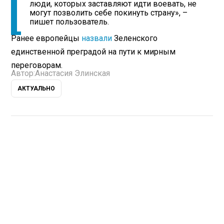
люди, которых заставляют идти воевать, не
могут позволить себе покинуть страну», –
пишет пользователь.
Ранее европейцы
назвали
Зеленского
единственной преградой на пути к мирным
переговорам.
Автор:
Анастасия Элинская
АКТУАЛЬНО