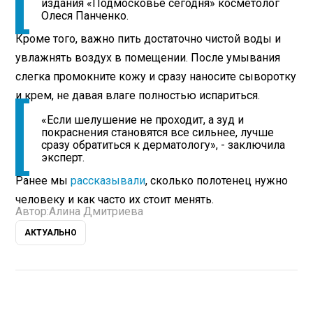
издания «Подмосковье сегодня» косметолог
Олеся Панченко.
Кроме того, важно пить достаточно чистой воды и
увлажнять воздух в помещении. После умывания
слегка промокните кожу и сразу наносите сыворотку
и крем, не давая влаге полностью испариться.
«Если шелушение не проходит, а зуд и
покраснения становятся все сильнее, лучше
сразу обратиться к дерматологу», - заключила
эксперт.
Ранее мы
рассказывали
, сколько полотенец нужно
человеку и как часто их стоит менять.
Автор:
Алина Дмитриева
АКТУАЛЬНО