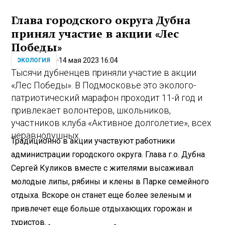
Глава городского округа Дубна
принял участие в акции «Лес
Победы»
14 мая 2023 16:04
ЭКОЛОГИЯ
Тысячи дубненцев приняли участие в акции
«Лес Победы». В Подмосковье это эколого-
патриотический марафон проходит 11-й год и
привлекает волонтеров, школьников,
участников клуба «Активное долголетие», всех
неравнодушных.
Традиционно в акции участвуют работники
администрации городского округа. Глава г.о. Дубна
Сергей Куликов вместе с жителями высаживал
молодые липы, рябины и клены в Парке семейного
отдыха. Вскоре он станет еще более зеленым и
привлечет еще больше отдыхающих горожан и
туристов.