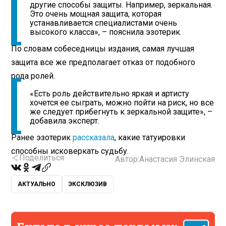
другие способы защиты. Например, зеркальная.
Это очень мощная защита, которая
устанавливается специалистами очень
высокого класса», – пояснила эзотерик.
По словам собеседницы издания, самая лучшая
защита все же предполагает отказ от подобного
рода ролей.
«Есть роль действительно яркая и артисту
хочется ее сыграть, можно пойти на риск, но все
же следует прибегнуть к зеркальной защите», –
добавила эксперт.
Ранее эзотерик
рассказала
, какие татуировки
способны исковеркать судьбу.
Поделиться
Автор:
Анастасия Элинская
АКТУАЛЬНО
ЭКСКЛЮЗИВ