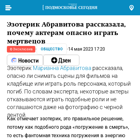
Эзотерик Абравитова рассказала,
почему актерам опасно играть
мертвецов
14 мая 2023 17:20
ОБЩЕСТВО
Эксклюзив
Эзотерик
Марианна Абравитова
рассказала,
опасно ли снимать сцены для фильмов на
кладбище или играть роль персонажа, который
погиб. По словам эксперта, некоторые актеры
отказываются играть подобные роли и не
соглашаются даже на фотографию с черной
лентой.
Как отмечает эзотерик, это правильное решение,
потому как подобного рода «погружение в смерть»,
то есть фантомная техника погружения в энергию