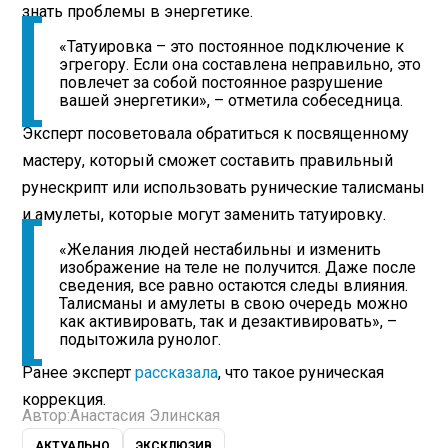
знать проблемы в энергетике.
«Татуировка – это постоянное подключение к
эгрегору. Если она составлена неправильно, это
повлечет за собой постоянное разрушение
вашей энергетики», – отметила собеседница.
Эксперт посоветовала обратиться к посвященному
мастеру, который сможет составить правильный
рунескрипт или использовать рунические талисманы
и амулеты, которые могут заменить татуировку.
«Желания людей нестабильны и изменить
изображение на теле не получится. Даже после
сведения, все равно остаются следы влияния.
Талисманы и амулеты в свою очередь можно
как активировать, так и дезактивировать», –
подытожила рунолог.
Ранее эксперт
рассказала
, что такое руническая
коррекция.
Автор:
Анастасия Элинская
АКТУАЛЬНО
ЭКСКЛЮЗИВ