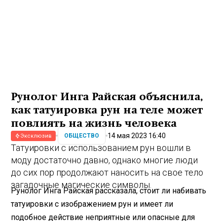
Рунолог Инга Райская объяснила,
как татуировка рун на теле может
повлиять на жизнь человека
14 мая 2023 16:40
ОБЩЕСТВО
Эксклюзив
Татуировки с использованием рун вошли в
моду достаточно давно, однако многие люди
до сих пор продолжают наносить на свое тело
загадочные магические символы.
Рунолог Инга Райская рассказала, стоит ли набивать
татуировки с изображением рун и имеет ли
подобное действие неприятные или опасные для