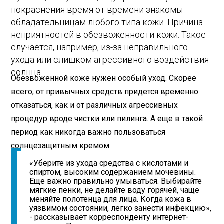
покраснения время от времени знакомы
обладательницам любого типа кожи. Причина
неприятностей в обезвоженности кожи. Такое
случается, например, из-за неправильного
ухода или слишком агрессивного воздействия
солнца.
Обезвоженной коже нужен особый уход. Скорее
всего, от привычных средств придется временно
отказаться, как и от различных агрессивных
процедур вроде чистки или пилинга. А еще в такой
период как никогда важно пользоваться
солнцезащитным кремом.
«Уберите из ухода средства с кислотами и
спиртом, высоким содержанием мочевины.
Еще важно правильно умываться. Выбирайте
мягкие пенки, не делайте воду горячей, чаще
меняйте полотенца для лица. Когда кожа в
уязвимом состоянии, легко занести инфекцию»,
- рассказывает корреспонденту интернет-