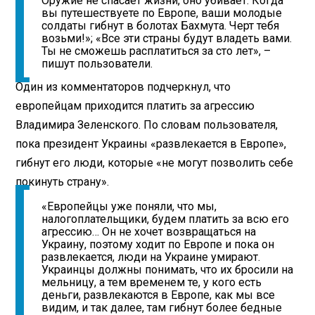
Оружие не спасает жизни, оно убивает. Когда
вы путешествуете по Европе, ваши молодые
солдаты гибнут в болотах Бахмута. Черт тебя
возьми!»; «Все эти страны будут владеть вами.
Ты не сможешь расплатиться за сто лет», –
пишут пользователи.
Один из комментаторов подчеркнул, что
европейцам приходится платить за агрессию
Владимира Зеленского. По словам пользователя,
пока президент Украины «развлекается в Европе»,
гибнут его люди, которые «не могут позволить себе
покинуть страну».
«Европейцы уже поняли, что мы,
налогоплательщики, будем платить за всю его
агрессию… Он не хочет возвращаться на
Украину, поэтому ходит по Европе и пока он
развлекается, люди на Украине умирают.
Украинцы должны понимать, что их бросили на
мельницу, а тем временем те, у кого есть
деньги, развлекаются в Европе, как мы все
видим, и так далее, там гибнут более бедные