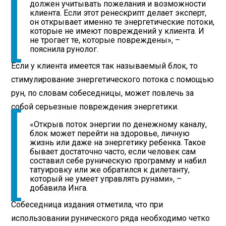
должен учитывать пожелания и возможности
клиента. Если этот ренескрипт делает эксперт,
он открывает именно те энергетические потоки,
которые не имеют повреждений у клиента. И
не трогает те, которые повреждены», –
пояснила рунолог.
Если у клиента имеется так называемый блок, то
стимулирование энергетического потока с помощью
рун, по словам собеседницы, может повлечь за
собой серьезные повреждения энергетики.
«Открыв поток энергии по денежному каналу,
блок может перейти на здоровье, личную
жизнь или даже на энергетику ребенка. Такое
бывает достаточно часто, если человек сам
составил себе руническую программу и набил
татуировку или же обратился к дилетанту,
который не умеет управлять рунами», –
добавила Инга.
Собеседница издания отметила, что при
использовании рунического ряда необходимо четко