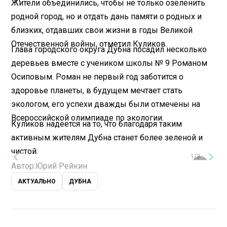
Жители объединились, чтобы не только озеленить
родной город, но и отдать дань памяти о родных и
близких, отдавших свои жизни в годы Великой
Отечественной войны, отметил Куликов.
Глава городского округа Дубна посадил несколько
деревьев вместе с учеником школы № 9 Романом
Осиповым. Роман не первый год заботится о
здоровье планеты, в будущем мечтает стать
экологом, его успехи дважды были отмечены на
Всероссийской олимпиаде по экологии.
Куликов надеется на то, что благодаря таким
активным жителям Дубна станет более зеленой и
чистой.
1/3
Автор:
Юрий Рейкин
АКТУАЛЬНО
ДУБНА