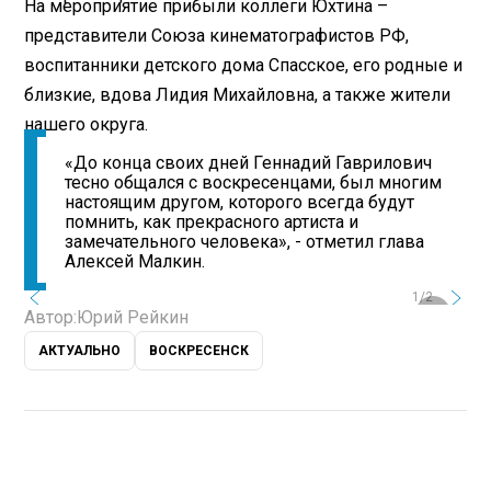
На мероприятие прибыли коллеги Юхтина –
представители Союза кинематографистов РФ,
воспитанники детского дома Спасское, его родные и
близкие, вдова Лидия Михайловна, а также жители
нашего округа.
«До конца своих дней Геннадий Гаврилович
тесно общался с воскресенцами, был многим
настоящим другом, которого всегда будут
помнить, как прекрасного артиста и
замечательного человека», - отметил глава
Алексей Малкин.
1/2
Автор:
Юрий Рейкин
АКТУАЛЬНО
ВОСКРЕСЕНСК