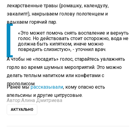
лекарственные травы (ромашку, календулу,
эвкалипт), накрываем голову полотенцем и
вдыхаем горячий пар.
«Это может помочь снять воспаление и вернуть
голос. Но действовать стоит осторожно, вода не
должна быть кипятком, иначе можно
повредить слизистую», - уточнил врач.
А чтобы не «посадить» голос, старайтесь увлажнять
горло во время шумных мероприятий. Это можно
делать теплым напитком или конфетами с
прополисом.
Ранее мы
рассказывали
, кому опасно есть
апельсины и другие цитрусовые.
Автор:
Алина Дмитриева
АКТУАЛЬНО