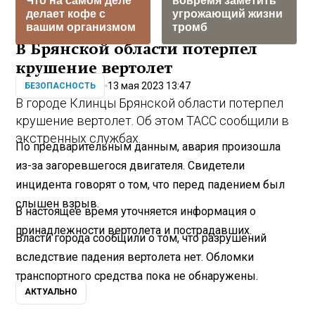
Что на самом деле
вовремя заметить
делает кофе с
угрожающий жизни
вашим организмом
тромб
В Брянской области потерпел
крушение вертолет
13 мая 2023 13:47
БЕЗОПАСНОСТЬ
В городе Клинцы Брянской области потерпел
крушение вертолет. Об этом ТАСС сообщили в
экстренных службах.
По предварительным данным, авария произошла
из-за загоревшегося двигателя. Свидетели
инцидента говорят о том, что перед падением был
слышен взрыв.
В настоящее время уточняется информация о
принадлежности вертолета и пострадавших.
Власти города сообщили о том, что разрушений
вследствие падения вертолета нет. Обломки
транспортного средства пока не обнаружены.
АКТУАЛЬНО