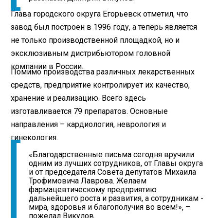
Глава городского округа Егорьевск отметил, что
завод был построен в 1996 году, а теперь является
не только производственной площадкой, но и
эксклюзивным дистрибьютором головной
компании в России.
Помимо производства различных лекарственных
средств, предприятие контролирует их качество,
хранение и реализацию. Всего здесь
изготавливается 79 препаратов. Основные
направления – кардиология, неврология и
гинекология.
«Благодарственные письма сегодня вручили
одним из лучших сотрудников, от Главы округа
и от председателя Совета депутатов Михаила
Трофимовича Лаврова. Желаем
фармацевтическому предприятию
дальнейшего роста и развития, а сотрудникам -
мира, здоровья и благополучия во всем!», –
пожелал Викулов.