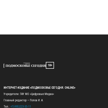
18+
ИНТЕРНЕТ-ИЗДАНИЕ «ПОДМОСКОВЬЕ СЕГОДНЯ. ONLINE»
Учредители: ГАУ МО «Цифровые Медиа»

Главный редактор — Попов И. А.

Тел.: 
+7(495)223-35-11