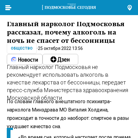
Главный нарколог Подмосковья
рассказал, почему алкоголь на
ночь не спасет от бессонницы
25 октября 2022 13:56
ОБЩЕСТВО
Главный нарколог Подмосковья не
рекомендует использовать алкоголь в
качестве лекарства от бессонницы, передает
пресс-служба Министерства здравоохранения
Московской области.
По словам главного внештатного психиатра-
нарколога Минздрава МО Виталия Холдина,
происходит в точности до наоборот: спиртное в разы
ухудшает качество сна.
«Во время сна, который наступает после приема