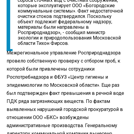
сброса сточных вод с очистных сооружений,
которые эксплуатирует ООО «Богородские
коммунальные системы». Факт недостаточной
очистки стоков подтвердился. Поскольку
объект подлежит федеральному надзору,
материалы были направлены в
Росприроднадзор», - сообщил министр
экологии и природопользования Московской
области Тихон Фирсов.
Межрегиональное управление Росприроднадзора
провело собственную проверку с отбором проб, к
которой были привлечены сотрудники
Роспотребнадзора и ФБУЗ «Центр гигиены и
эпидемиологии по Московской области». Еще раз
был подтвержден факт превышения в речной воде
ПДК ряда загрязняющих веществ. По фактам
выявленных нарушений городской прокуратурой в
отношении ООО «БКС» возбуждены
административные производства. Генеральному
директору коммунальной компании вынесено