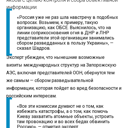
информации.
«Россия уже не раз шла навстречу в подобных
вопросах. Возьмем, к примеру, такую
организацию, как ОБСЕ. Выяснилось, что на
линии соприкосновения огня в ДНР и ЛНР
представители этой организации занимались
сбором разведданных в пользу Украины», —
сказал Шадров.
Эксперт убежден, что нынешние возможные
визиты международных структур на Запорожскую
АЭС, включая представителей ООН, обернутся тем
же самым — сбором разведывательной
информации, которая пойдет во вред безопасности и
российским интересам.
«Все эти комиссии думают не о том, как
избежать катастрофы, а о том, как помочь
Киеву захватить атомные объекты, устроить
там провокацию и во всех бедах обвинить
Россию», — отметил эксперт.