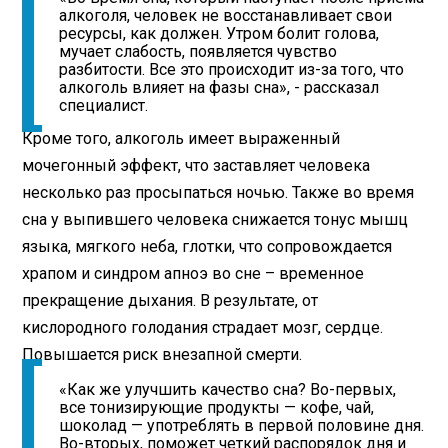
алкоголя, человек не восстанавливает свои
ресурсы, как должен. Утром болит голова,
мучает слабость, появляется чувство
разбитости. Все это происходит из-за того, что
алкоголь влияет на фазы сна», - рассказал
специалист.
Кроме того, алкоголь имеет выраженный
мочегонный эффект, что заставляет человека
несколько раз просыпаться ночью. Также во время
сна у выпившего человека снижается тонус мышц
языка, мягкого неба, глотки, что сопровождается
храпом и синдром апноэ во сне – временное
прекращение дыхания. В результате, от
кислородного голодания страдает мозг, сердце.
Повышается риск внезапной смерти.
«Как же улучшить качество сна? Во-первых,
все тонизирующие продукты — кофе, чай,
шоколад — употреблять в первой половине дня.
Во-вторых, поможет четкий распорядок дня и