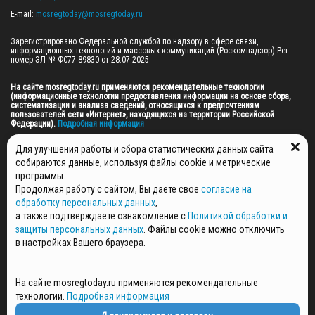
E-mail: 
mosregtoday@mosregtoday.ru
Зарегистрировано Федеральной службой по надзору в сфере связи, 
информационных технологий и массовых коммуникаций (Роскомнадзор) Рег. 
номер ЭЛ № ФС77-89830 от 28.07.2025

На сайте mosregtoday.ru применяются рекомендательные технологии 
(информационные технологии предоставления информации на основе сбора, 
систематизации и анализа сведений, относящихся к предпочтениям 
пользователей сети «Интернет», находящихся на территории Российской 
Федерации).
 Подробная информация
© 2026 ПРАВА НА ВСЕ МАТЕРИАЛЫ САЙТА ПРИНАДЛЕЖАТ ГАУ МО "ЦИФРОВЫЕ 
Для улучшения работы и сбора статистических данных сайта
МЕДИА" (ОГРН: 1255000059467).
собираются данные, используя файлы cookie и метрические
программы.
Продолжая работу с сайтом, Вы даете свое
согласие на
ПОЛИТИКА ОБРАБОТКИ И ЗАЩИТЫ ПЕРСОНАЛЬНЫХ ДАННЫХ
обработку персональных данных
,
НОВОСТИ
а также подтверждаете ознакомление с
Политикой обработки и
ГАЗЕТЫ
защиты персональных данных
. Файлы cookie можно отключить
РЕКЛАМОДАТЕЛЯМ
в настройках Вашего браузера.
КОНТАКТНАЯ ИНФОРМАЦИЯ
О РЕДАКЦИИ
На сайте mosregtoday.ru применяются рекомендательные
СПЕЦПРОЕКТЫ
технологии.
Подробная информация
СТАТЬИ