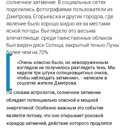
солнечное затмение. В социальных сетях
поделились фотографиями пользователи из
Дмитрова, Егорьевска и других городов, где
явление было хорошо видно из-за местами
ясной погоды. Выглядело это весьма
впечатляюще: среди таинственных облаков
был виден диск Солнца, закрытый тенью Луны
более чем на 70%.
«Очень классно было, но невооруженным
взглядом не получилось разглядеть тень. Мы
надели три штуки солнцезащитных очков,
чтобы наблюдать затмение», - написали в
соцсетях жители Дмитрова.
По словам астрологов, солнечное затмение
обладает потенциально опасной и мощной
энергетикой. Особенно важным это событие
является потому, что оно открывает роковой
коридор затмений, действие которого продлится