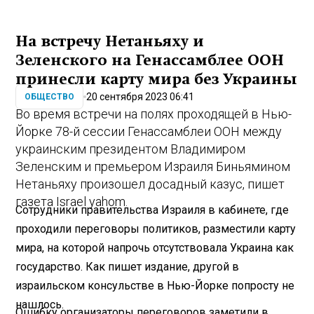
На встречу Нетаньяху и
Зеленского на Генассамблее ООН
принесли карту мира без Украины
20 сентября 2023 06:41
ОБЩЕСТВО
Во время встречи на полях проходящей в Нью-
Йорке 78-й сессии Генассамблеи ООН между
украинским президентом Владимиром
Зеленским и премьером Израиля Биньямином
Нетаньяху произошел досадный казус, пишет
газета Israel yahom.
Сотрудники правительства Израиля в кабинете, где
проходили переговоры политиков, разместили карту
мира, на которой напрочь отсутствовала Украина как
государство. Как пишет издание, другой в
израильском консульстве в Нью-Йорке попросту не
нашлось.
Ошибку организаторы переговоров заметили в