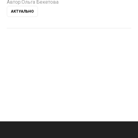
Автор:
Ольга Бекетова
АКТУАЛЬНО