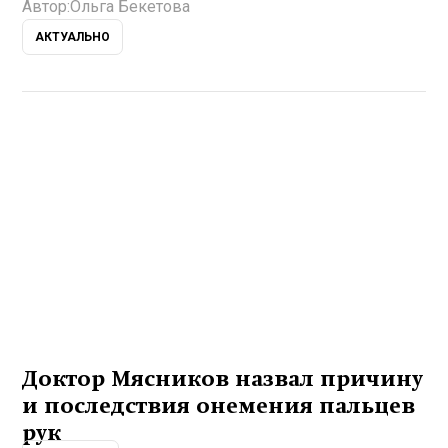
Автор:
Ольга Бекетова
АКТУАЛЬНО
Доктор Мясников назвал причину
и последствия онемения пальцев
рук