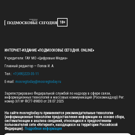
18+
ИНТЕРНЕТ-ИЗДАНИЕ «ПОДМОСКОВЬЕ СЕГОДНЯ. ONLINE»
Учредители: ГАУ МО «Цифровые Медиа»

Главный редактор — Попов И. А.

Тел.: 
+7(495)223-35-11
E-mail: 
mosregtoday@mosregtoday.ru
Зарегистрировано Федеральной службой по надзору в сфере связи, 
информационных технологий и массовых коммуникаций (Роскомнадзор) Рег. 
номер ЭЛ № ФС77-89830 от 28.07.2025

На сайте mosregtoday.ru применяются рекомендательные технологии 
(информационные технологии предоставления информации на основе сбора, 
систематизации и анализа сведений, относящихся к предпочтениям 
пользователей сети «Интернет», находящихся на территории Российской 
Федерации).
 Подробная информация