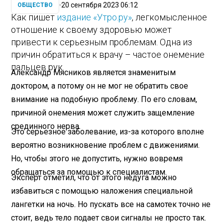
20 сентября 2023 06:12
ОБЩЕСТВО
Как пишет
издание «Утро.ру»
, легкомысленное
отношение к своему здоровью может
привести к серьезным проблемам. Одна из
причин обратиться к врачу – частое онемение
пальцев рук.
Александр Мясников является знаменитым
доктором, а потому он не мог не обратить свое
внимание на подобную проблему. По его словам,
причиной онемения может служить защемление
срединного нерва.
Это серьезное заболевание, из-за которого вполне
вероятно возникновение проблем с движениями.
Но, чтобы этого не допустить, нужно вовремя
обращаться за помощью к специалистам.
Эксперт отметил, что от этого недуга можно
избавиться с помощью наложения специальной
лангетки на ночь. Но пускать все на самотек точно не
стоит, ведь тело подает свои сигналы не просто так.