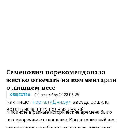
Семенович порекомендовала
жестко отвечать на комментарии
о лишнем весе
20 сентября 2023 06:25
ОБЩЕСТВО
Как пишет
портал «Дни.ру»
, звезда решила
встать на защиту полных людей.
К полноте в разные исторические времена было
противоречивое отношение. Когда-то лишний вес
служил символом богатства, а сейчас из-за пары