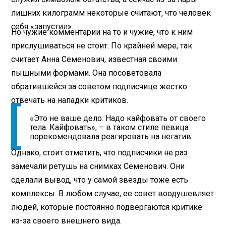
лишних килограмм некоторые считают, что человек
себя «запустил».
Но чужие комментарии на то и чужие, что к ним
прислушиваться не стоит. По крайней мере, так
считает Анна Семенович, известная своими
пышными формами. Она посоветовала
обратившейся за советом подписчице жестко
отвечать на нападки критиков.
«Это не ваше дело. Надо кайфовать от своего
тела. Кайфовать», – в таком стиле певица
порекомендовала реагировать на негатив.
Однако, стоит отметить, что подписчики не раз
замечали ретушь на снимках Семенович. Они
сделали вывод, что у самой звезды тоже есть
комплексы. В любом случае, ее совет воодушевляет
людей, которые постоянно подвергаются критике
из-за своего внешнего вида.