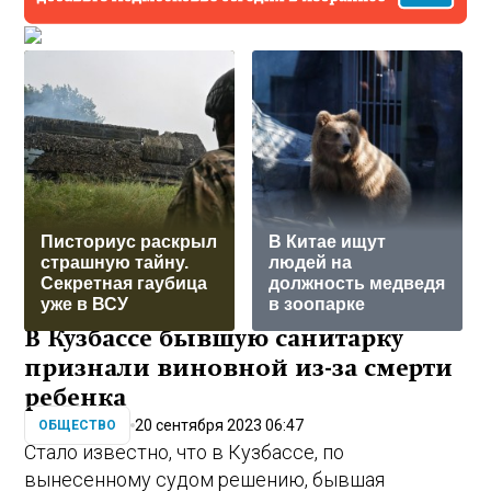
Писториус раскрыл
В Китае ищут
страшную тайну.
людей на
Секретная гаубица
должность медведя
уже в ВСУ
в зоопарке
В Кузбассе бывшую санитарку
признали виновной из-за смерти
ребенка
20 сентября 2023 06:47
ОБЩЕСТВО
Стало известно, что в Кузбассе, по
вынесенному судом решению, бывшая