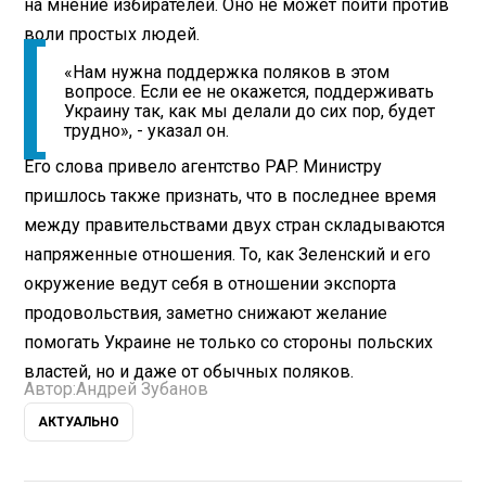
на мнение избирателей. Оно не может пойти против
воли простых людей.
«Нам нужна поддержка поляков в этом
вопросе. Если ее не окажется, поддерживать
Украину так, как мы делали до сих пор, будет
трудно», - указал он.
Его слова привело агентство PAP. Министру
пришлось также признать, что в последнее время
между правительствами двух стран складываются
напряженные отношения. То, как Зеленский и его
окружение ведут себя в отношении экспорта
продовольствия, заметно снижают желание
помогать Украине не только со стороны польских
властей, но и даже от обычных поляков.
Автор:
Андрей Зубанов
АКТУАЛЬНО