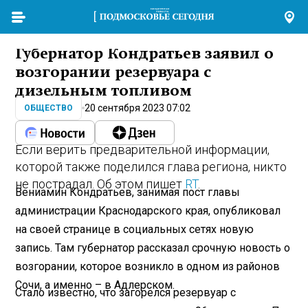
Губернатор Кондратьев заявил о
возгорании резервуара с
дизельным топливом
20 сентября 2023 07:02
ОБЩЕСТВО
Если верить предварительной информации,
которой также поделился глава региона, никто
не пострадал. Об этом пишет
RT
.
Вениамин Кондратьев, занимая пост главы
администрации Краснодарского края, опубликовал
на своей странице в социальных сетях новую
запись. Там губернатор рассказал срочную новость о
возгорании, которое возникло в одном из районов
Сочи, а именно – в Адлерском.
Стало известно, что загорелся резервуар с