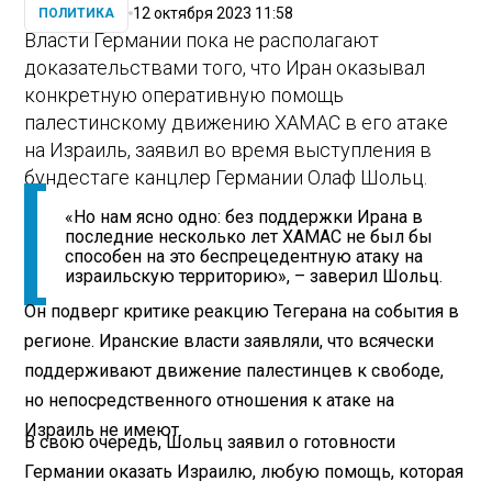
12 октября 2023 11:58
ПОЛИТИКА
Власти Германии пока не располагают
доказательствами того, что Иран оказывал
конкретную оперативную помощь
палестинскому движению ХАМАС в его атаке
на Израиль, заявил во время выступления в
бундестаге канцлер Германии Олаф Шольц.
«Но нам ясно одно: без поддержки Ирана в
последние несколько лет ХАМАС не был бы
способен на это беспрецедентную атаку на
израильскую территорию», – заверил Шольц.
Он подверг критике реакцию Тегерана на события в
регионе. Иранские власти заявляли, что всячески
поддерживают движение палестинцев к свободе,
но непосредственного отношения к атаке на
Израиль не имеют.
В свою очередь, Шольц заявил о готовности
Германии оказать Израилю, любую помощь, которая