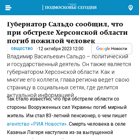
Губернатор Сальдо сообщил, что
при обстреле Херсонской области
погиб пожилой человек
12 октября 2023 12:00
ОБЩЕСТВО
Владимир Васильевич Сальдо – политический
и государственный деятель. Он также является
губернатором Херсонской области. Как и
многие его коллеги, глава региона ведет свою
страницу в социальных сетях, где делится
актуальной информацией.
Так стало известно, что при обстреле области со
стороны Вооруженных сил Украины погиб мирный
житель. Им стал 83-летний пенсионер, о чем пишет
агентство «РИА Новости»
. Смерть человека в селе
Казачьи Лагеря наступила из-за выпущенной