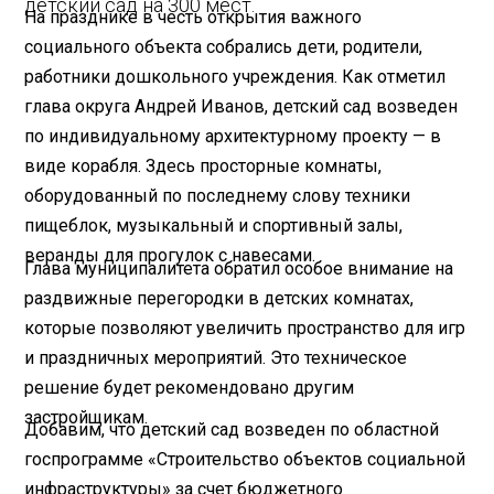
детский сад на 300 мест.
На празднике в честь открытия важного
социального объекта собрались дети, родители,
работники дошкольного учреждения. Как отметил
глава округа Андрей Иванов, детский сад возведен
по индивидуальному архитектурному проекту — в
виде корабля. Здесь просторные комнаты,
оборудованный по последнему слову техники
пищеблок, музыкальный и спортивный залы,
веранды для прогулок с навесами.
Глава муниципалитета обратил особое внимание на
раздвижные перегородки в детских комнатах,
которые позволяют увеличить пространство для игр
и праздничных мероприятий. Это техническое
решение будет рекомендовано другим
застройщикам.
Добавим, что детский сад возведен по областной
госпрограмме «Строительство объектов социальной
инфраструктуры» за счет бюджетного