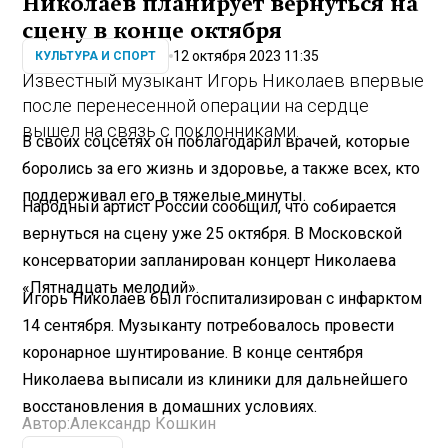
Николаев планирует вернуться на
сцену в конце октября
12 октября 2023 11:35
КУЛЬТУРА И СПОРТ
Известный музыкант Игорь Николаев впервые
после перенесенной операции на сердце
вышел на связь с поклонниками.
В своих соцсетях он поблагодарил врачей, которые
боролись за его жизнь и здоровье, а также всех, кто
поддерживал его в тяжелые минуты.
Народный артист России сообщил, что собирается
вернуться на сцену уже 25 октября. В Московской
консерватории запланирован концерт Николаева
«Пятнадцать мелодий».
Игорь Николаев был госпитализирован с инфарктом
14 сентября. Музыканту потребовалось провести
коронарное шунтирование. В конце сентября
Николаева выписали из клиники для дальнейшего
восстановления в домашних условиях.
Автор:
Александр Кошкин