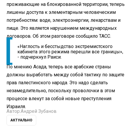
проживающие на блокированной территории, теперь
лишены доступа к элементарным человеческим
потребностям: воде, электроэнергии, лекарствам и
пище. Это является нарушением международных
договоров. Об этом разговоре сообщило ТАСС.
«Наглость и бесстыдство экстремистского
кабинета этого режима перешли все границы»,
- подчеркнул Раиси.
По мнению Асада, теперь все арабские страны
должны выработать между собой тактику по защите
прав палестинского народа. Это надо сделать
незамедлительно, поскольку проволочки в этом
процессе влекут за собой новые преступления
Израиля.
Автор:
Андрей Зубанов
АКТУАЛЬНО