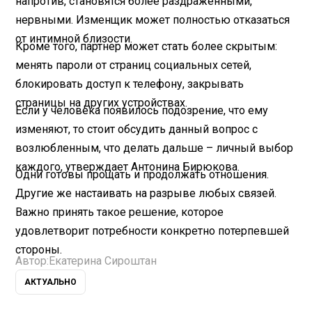
напротив, становятся более раздраженными,
нервными. Изменщик может полностью отказаться
от интимной близости.
Кроме того, партнер может стать более скрытым:
менять пароли от страниц социальных сетей,
блокировать доступ к телефону, закрывать
страницы на других устройствах.
Если у человека появилось подозрение, что ему
изменяют, то стоит обсудить данный вопрос с
возлюбленным, что делать дальше – личный выбор
каждого, утверждает Антонина Бирюкова.
Одни готовы прощать и продолжать отношения.
Другие же настаивать на разрыве любых связей.
Важно принять такое решение, которое
удовлетворит потребности конкретно потерпевшей
стороны.
Автор:
Екатерина Сироштан
АКТУАЛЬНО