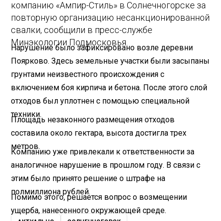
компанию «Ампир-Стиль» в Солнечногорске за
повторную организацию несанкционированной
свалки, сообщили в пресс-службе
Минэкологии Подмосковья.
Нарушение было зафиксировано возле деревни
Поярково. Здесь земельные участки были засыпаны
грунтами неизвестного происхождения с
включением боя кирпича и бетона. После этого слой
отходов был уплотнен с помощью специальной
техники.
Площадь незаконного размещения отходов
составила около гектара, высота достигла трех
метров.
Компанию уже привлекали к ответственности за
аналогичное нарушение в прошлом году. В связи с
этим было принято решение о штрафе на
полмиллиона рублей.
Помимо этого, решается вопрос о возмещении
ущерба, нанесенного окружающей среде.