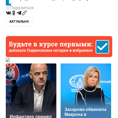
Поделиться
АКТУАЛЬНО
Захарова обвинила
Макрона в
Инфантино пришел