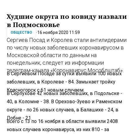
Худшие округа по ковиду назвали
в Подмосковье
16 ноября 2020 11:59
ОБЩЕСТВО
Сергиев Посад и Королев стали антилидерами
по числу новых заболевших коронавирусом в
Московской области по данным на
понедельник, следует из информации
телеграм-канала «Коронавирус.Мособлштаб».
В Сергиевом Посаде за сутки выявили 100 новых
заболевших, в Королеве - 84. Замыкает тройку
Красногорск с 61 новым случаем.
В Серпухове 42 новых заболевших, в Подольске -
40, в Коломне - 38. В Орехово-Зуево и Раменском
округе - по 26 новых случаев, в Балашихе - 24, в
Лобне - 21.
Всего с 13 по 16 ноября в области выявили 2408
новых случаев коронавируса, из них 810 - за