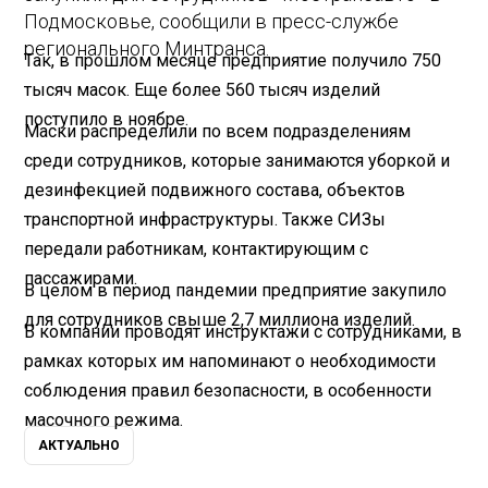
Подмосковье, сообщили в пресс-службе
регионального Минтранса.
Так, в прошлом месяце предприятие получило 750
тысяч масок. Еще более 560 тысяч изделий
поступило в ноябре.
Маски распределили по всем подразделениям
среди сотрудников, которые занимаются уборкой и
дезинфекцией подвижного состава, объектов
транспортной инфраструктуры. Также СИЗы
передали работникам, контактирующим с
пассажирами.
В целом в период пандемии предприятие закупило
для сотрудников свыше 2,7 миллиона изделий.
В компании проводят инструктажи с сотрудниками, в
рамках которых им напоминают о необходимости
соблюдения правил безопасности, в особенности
масочного режима.
АКТУАЛЬНО