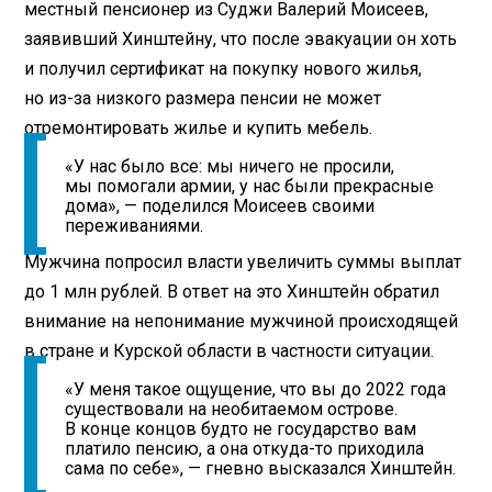
местный пенсионер из Суджи Валерий Моисеев,
заявивший Хинштейну, что после эвакуации он хоть
и получил сертификат на покупку нового жилья,
но из-за низкого размера пенсии не может
отремонтировать жилье и купить мебель.
«У нас было все: мы ничего не просили,
мы помогали армии, у нас были прекрасные
дома», — поделился Моисеев своими
переживаниями.
Мужчина попросил власти увеличить суммы выплат
до 1 млн рублей. В ответ на это Хинштейн обратил
внимание на непонимание мужчиной происходящей
в стране и Курской области в частности ситуации.
«У меня такое ощущение, что вы до 2022 года
существовали на необитаемом острове.
В конце концов будто не государство вам
платило пенсию, а она откуда-то приходила
сама по себе», — гневно высказался Хинштейн.