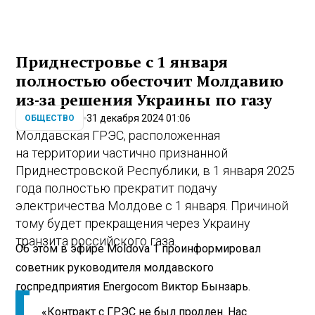
Приднестровье с 1 января
полностью обесточит Молдавию
из-за решения Украины по газу
31 декабря 2024 01:06
ОБЩЕСТВО
Молдавская ГРЭС, расположенная
на территории частично признанной
Приднестровской Республики, в 1 января 2025
года полностью прекратит подачу
электричества Молдове с 1 января. Причиной
тому будет прекращения через Украину
транзита российского газа.
Об этом в эфире Moldova 1 проинформировал
советник руководителя молдавского
госпредприятия Energocom Виктор Бынзарь.
«Контракт с ГРЭС не был продлен. Нас