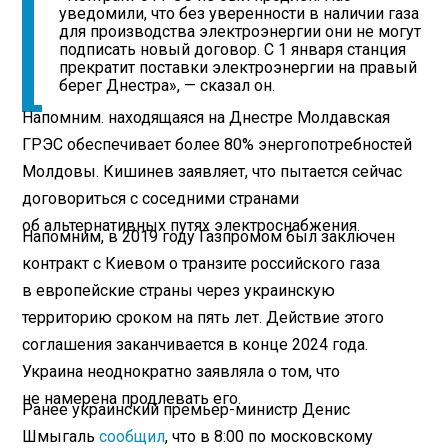
уведомили, что без уверенности в наличии газа
для производства электроэнергии они не могут
подписать новый договор. С 1 января станция
прекратит поставки электроэнергии на правый
берег Днестра», — сказал он.
Напомним. находящаяся на Днестре Молдавская
ГРЭС обеспечивает более 80% энергопотребностей
Молдовы. Кишинев заявляет, что пытается сейчас
договориться с соседними странами
об альтернативных путях электроснабжения.
Напомним, в 2019 году Газпромом был заключен
контракт с Киевом о транзите российского газа
в европейские страны через украинскую
территорию сроком на пять лет. Действие этого
соглашения заканчивается в конце 2024 года.
Украина неоднократно заявляла о том, что
не намерена продлевать его.
Ранее украинский премьер-министр Денис
Шмыгаль
сообщил
, что в 8:00 по московскому