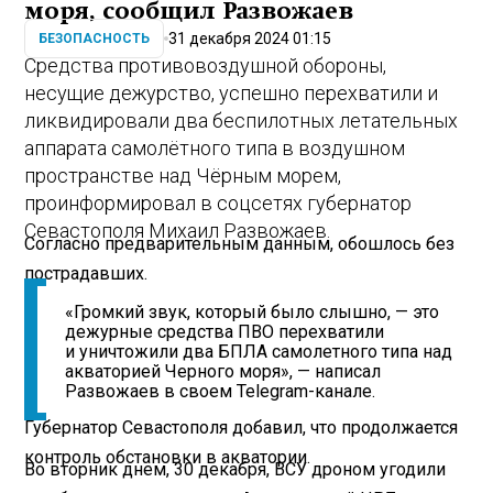
моря, сообщил Развожаев
31 декабря 2024 01:15
БЕЗОПАСНОСТЬ
Средства противовоздушной обороны,
несущие дежурство, успешно перехватили и
ликвидировали два беспилотных летательных
аппарата самолётного типа в воздушном
пространстве над Чёрным морем,
проинформировал в соцсетях губернатор
Севастополя Михаил Развожаев.
Согласно предварительным данным, обошлось без
пострадавших.
«Громкий звук, который было слышно, — это
дежурные средства ПВО перехватили
и уничтожили два БПЛА самолетного типа над
акваторией Черного моря», — написал
Развожаев в своем Telegram-канале.
Губернатор Севастополя добавил, что продолжается
контроль обстановки в акватории.
Во вторник днем, 30 декабря, ВСУ дроном угодили