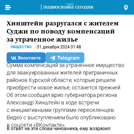
Хинштейн разругался с жителем
Суджи по поводу компенсаций
за утраченное жилье
31 декабря 2024 01:48
ОБЩЕСТВО
Сумма компенсаций за утраченное имущество
для эвакуированных жителей приграничных
районов Курской области, которые решили
приобрести новое жильё, останется прежней.
Об этом сообщил врио губернатора региона
Александр Хинштейн в ходе встречи
с инициативными группами переселенцев.
Видео с выступлением было опубликовано
в соцсети «ВКонтакте».
В ответ на эти слова чиновника, ему возразил