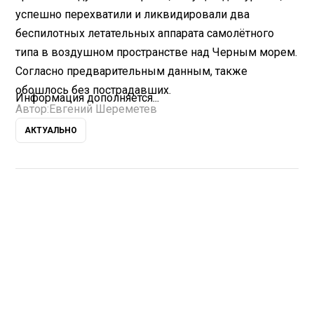
успешно перехватили и ликвидировали два
беспилотных летательных аппарата самолётного
типа в воздушном пространстве над Черным морем.
Согласно предварительным данным, также
обошлось без пострадавших.
Информация дополняется...
Автор:
Евгений Шереметев
АКТУАЛЬНО