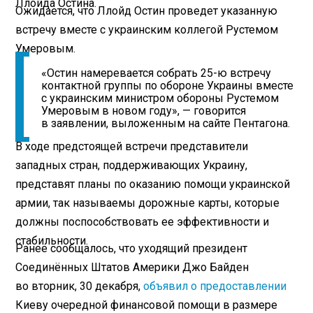
Ллойда Остина.
Ожидается, что Ллойд Остин проведет указанную
встречу вместе с украинским коллегой Рустемом
Умеровым.
«Остин намеревается собрать 25-ю встречу
контактной группы по обороне Украины вместе
с украинским министром обороны Рустемом
Умеровым в новом году», — говорится
в заявлении, выложенным на сайте Пентагона.
В ходе предстоящей встречи представители
западных стран, поддерживающих Украину,
представят планы по оказанию помощи украинской
армии, так называемы дорожные карты, которые
должны поспособствовать ее эффективности и
стабильности.
Ранее сообщалось, что уходящий президент
Соединённых Штатов Америки Джо Байден
во вторник, 30 декабря,
объявил о предоставлении
Киеву очередной финансовой помощи в размере