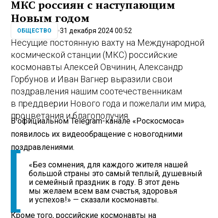
МКС россиян с наступающим
Новым годом
31 декабря 2024 00:52
ОБЩЕСТВО
Несущие постоянную вахту на Международной
космической станции (МКС) российские
космонавты Алексей Овчинин, Александр
Горбунов и Иван Вагнер выразили свои
поздравления нашим соотечественникам
в преддверии Нового года и пожелали им мира,
процветания и благополучия.
В официальном Telegram-канале «Роскосмоса»
появилось их видеообращение с новогодними
поздравлениями.
«Без сомнения, для каждого жителя нашей
большой страны это самый теплый, душевный
и семейный праздник в году. В этот день
мы желаем всем вам счастья, здоровья
и успехов!» — сказали космонавты.
Кроме того, российские космонавты на