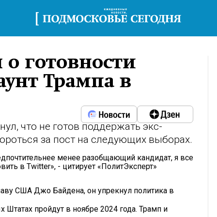
 о готовности
аунт Трампа в
ул, что не готов поддержать экс-
ороться за пост на следующих выборах.
предпочтительнее менее разобщающий кандидат, я все
ить в Twitter», - цитирует «ПолитЭксперт»
аву США Джо Байдена, он упрекнул политика в
Штатах пройдут в ноябре 2024 года. Трамп и