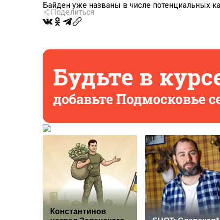
Байден уже названы в числе потенциальных к
Поделиться
Константинов