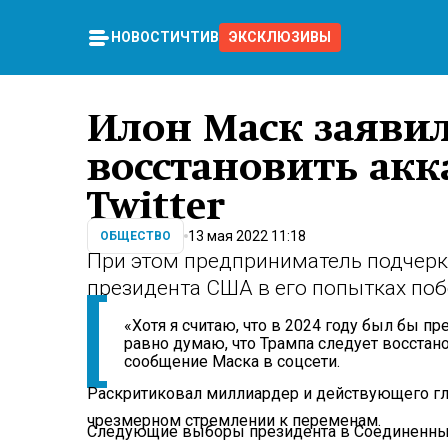
НОВОСТИ
ЧТИВО
ЭКСКЛЮЗИВЫ
Илон Маск заявил
восстановить акк
Twitter
13 мая 2022 11:18
ОБЩЕСТВО
При этом предприниматель подчеркн
президента США в его попытках поб
«Хотя я считаю, что в 2024 году был бы 
равно думаю, что Трампа следует восстанов
сообщение Маска в соцсети.
Раскритиковал миллиардер и действующего гл
чрезмерном стремлении к переменам.
Следующие выборы президента в Соединенных 