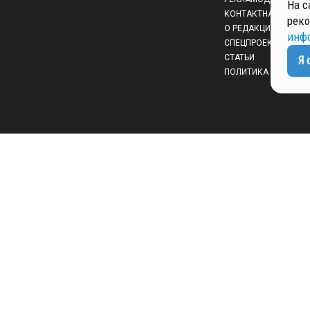
На с
КОНТАКТНАЯ ИНФО
реко
О РЕДАКЦИИ
инф
СПЕЦПРОЕКТЫ
СТАТЬИ
Я 
ПОЛИТИКА КОНФИД
 