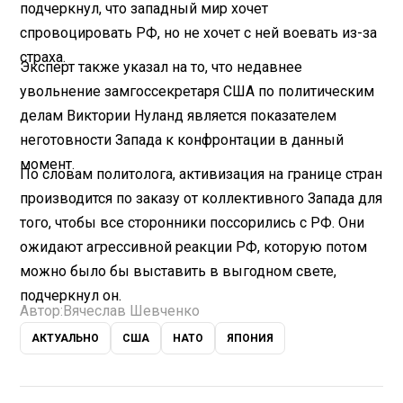
подчеркнул, что западный мир хочет
спровоцировать РФ, но не хочет с ней воевать из-за
страха.
Эксперт также указал на то, что недавнее
увольнение замгоссекретаря США по политическим
делам Виктории Нуланд является показателем
неготовности Запада к конфронтации в данный
момент.
По словам политолога, активизация на границе стран
производится по заказу от коллективного Запада для
того, чтобы все сторонники поссорились с РФ. Они
ожидают агрессивной реакции РФ, которую потом
можно было бы выставить в выгодном свете,
подчеркнул он.
Автор:
Вячеслав Шевченко
АКТУАЛЬНО
США
НАТО
ЯПОНИЯ