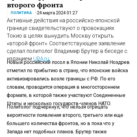
второго фронта
24 марта 2024 01:27
ПОЛИТИКА
Активные действия на российско-японской
границе свидетельствуют о провокациях
Токио в целях вынудить Москву открыть
«второй фронт». Соответствующее заявление
сделал политолог Владимир Брутер в беседе с
изданием
URA.ru
.
Новый российский посол в Японии Николай Ноздрев
отметил по прибытию в страну, что японские войска
активизировались возле границы с РФ. По его
словам, проводится операция в многостороннем
формате, в которой также участвуют Соединенные
Штаты и несколько государств-членов НАТО.
Политолог подчеркнул, что нельзя отрицать
вероятности появления второго, третьего или еще
большего количества фронтов, но в пока что у
Запада нет подобных планов. Брутер также