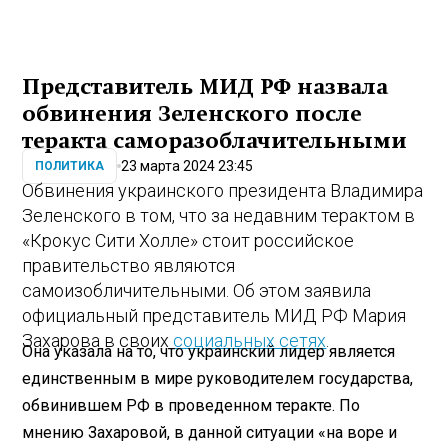
Представитель МИД РФ назвала
обвинения Зеленского после
теракта саморазоблачительными
23 марта 2024 23:45
ПОЛИТИКА
Обвинения украинского президента Владимира
Зеленского в том, что за недавним терактом в
«Крокус Сити Холле» стоит российское
правительство являются
самоизобличительными. Об этом заявила
официальный представитель МИД РФ Мария
Захарова в своих
социальных сетях
.
Она указала на то, что украинский лидер является
единственным в мире руководителем государства,
обвинившем РФ в проведенном теракте. По
мнению Захаровой, в данной ситуации «на воре и