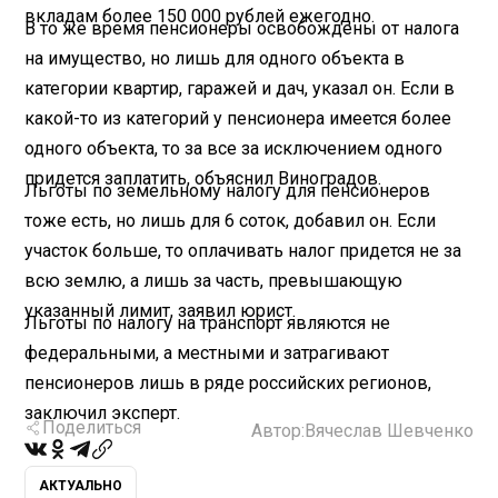
вкладам более 150 000 рублей ежегодно.
В то же время пенсионеры освобождены от налога
на имущество, но лишь для одного объекта в
категории квартир, гаражей и дач, указал он. Если в
какой-то из категорий у пенсионера имеется более
одного объекта, то за все за исключением одного
придется заплатить, объяснил Виноградов.
Льготы по земельному налогу для пенсионеров
тоже есть, но лишь для 6 соток, добавил он. Если
участок больше, то оплачивать налог придется не за
всю землю, а лишь за часть, превышающую
указанный лимит, заявил юрист.
Льготы по налогу на транспорт являются не
федеральными, а местными и затрагивают
пенсионеров лишь в ряде российских регионов,
заключил эксперт.
Поделиться
Автор:
Вячеслав Шевченко
АКТУАЛЬНО