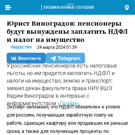
Юрист Виноградов: пенсионеры
будут вынуждены заплатить НДФЛ
и налог на имущество
24 марта 2024 01:39
ОБЩЕСТВО
У российских пенсионеров есть налоговые
льготы, но им придется заплатить НДФЛ и
налоги на имущество, землю и транспорт,
заявил декан факультета права НИУ ВШЭ
Вадим Виноградов в интервью с
информагентством
«Прайм»
.
Эксперт напомнил, что НДФЛ обязателен к уплате
для россиян, получающих заработную плату на
работе, сдающих квартиру или продавших ее раньше
срока, а также для получающих проценты по