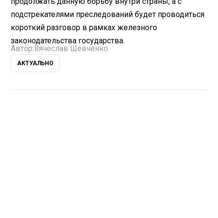
продолжать данную борьбу внутри страны, а с
подстрекателями преследований будет проводиться
короткий разговор в рамках железного
законодательства государства.
Автор:
Вячеслав Шевченко
АКТУАЛЬНО