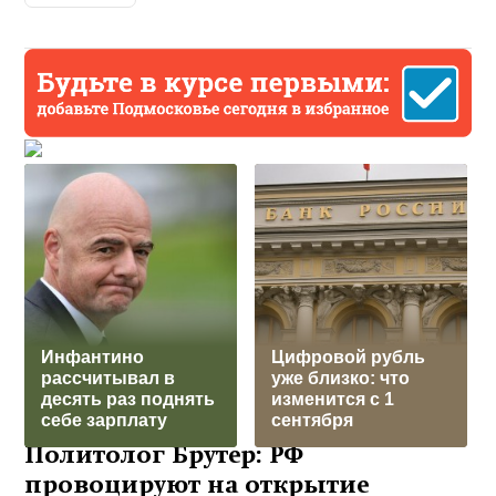
Инфантино
Цифровой рубль
рассчитывал в
уже близко: что
десять раз поднять
изменится с 1
себе зарплату
сентября
Политолог Брутер: РФ
провоцируют на открытие