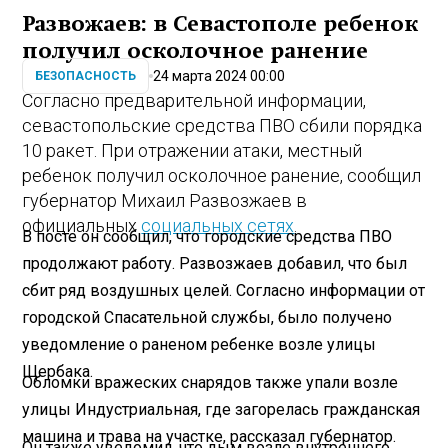
Развожаев: в Севастополе ребенок
получил осколочное ранение
24 марта 2024 00:00
БЕЗОПАСНОСТЬ
Согласно предварительной информации,
севастопольские средства ПВО сбили порядка
10 ракет. При отражении атаки, местный
ребенок получил осколочное ранение, сообщил
губернатор Михаил Развозжаев в
официальных
социальных сетях
.
В посте он сообщил, что городские средства ПВО
продолжают работу. Развозжаев добавил, что был
сбит ряд воздушных целей. Согласно информации от
городской Спасательной службы, было получено
уведомление о раненом ребенке возле улицы
Щербака.
Обломки вражеских снарядов также упали возле
улицы Индустриальная, где загорелась гражданская
машина и трава на участке, рассказал губернатор.
Он также уведомил, что дым возле внутреннего