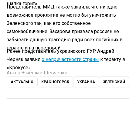
шапка горит».
Представитель МИД также заявила, что ни одно
возможное проклятие не могло бы уничтожить
Зеленского так, как его собственное
самоизобличение. Захарова призвала россиян не
забывать данную трагедию ради всех погибших в
теракте и на передовой.
Ранее представитель украинского ГУР Андрей
Черняк заявил
о непричастности страны
к теракту в
«Крокусе».
Автор:
Вячеслав Шевченко
АКТУАЛЬНО
КРАСНОГОРСК
УКРАИНА
ЗЕЛЕНСКИЙ