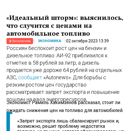
«Идеальный шторм»: выяснилось,
что случится с ценами на
автомобильное топливо
02 октября 2023 13:39
ЭКОНОМИКА
Эксклюзив
Россиян беспокоит рост цен на бензин и
дизельное топливо: АИ-92 приблизился к
отметке в 58 рублей за литр, а дизель
продается уже дороже 64 рублей на отдельных
АЗС,
сообщает
«Autonews». Для борьбы с
резким ростом цен государство
рассматривает запрет экспорта и повышение
пошлин на ввоз энергоресурсов.
Экономист Рамиль Хакимзянов рассказал, стоит ли
ожидать снижения цен на топливо для автомобилей.
«Запрет экспорта лишь сбалансирует рынок и,
возможно, решит проблему недостатка