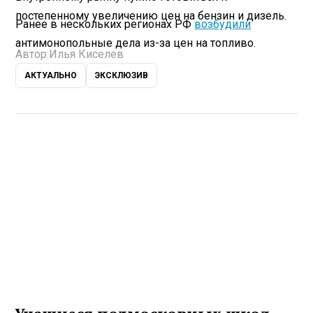
постепенному увеличению цен на бензин и дизель.
Ранее в нескольких регионах РФ
возбудили
антимонопольные дела из-за цен на топливо.
Автор:
Илья Киселев
АКТУАЛЬНО
ЭКСКЛЮЗИВ