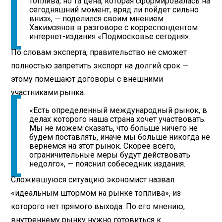
топлива, но та цена, которая сформировалась на
сегодняшний момент, вряд ли пойдет сильно
вниз», — поделился своим мнением
Хакимзянов в разговоре с корреспондентом
интернет-издания «Подмосковье сегодня».
По словам эксперта, правительство не сможет
полностью запретить экспорт на долгий срок —
этому помешают договоры с внешними
участниками рынка.
«Есть определенный международный рынок, в
делах которого наша страна хочет участвовать.
Мы не можем сказать, что больше ничего не
будем поставлять, иначе мы больше никогда не
вернемся на этот рынок. Скорее всего,
ограничительные меры будут действовать
недолго», — пояснил собеседник издания.
Сложившуюся ситуацию экономист назвал
«идеальным штормом на рынке топлива», из
которого нет прямого выхода. По его мнению,
внутреннему рынку нужно готовиться к