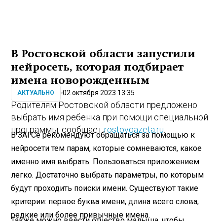
В Ростовской области запустили
нейросеть, которая подбирает
имена новорожденным
02 октября 2023 13:35
АКТУАЛЬНО
Родителям Ростовской области предложено
выбрать имя ребенка при помощи специальной
программы, сообщает
rostovgazeta.ru
.
В ЗАГСе рекомендуют обращаться за помощью к
нейросети тем парам, которые сомневаются, какое
именно имя выбрать. Пользоваться приложением
легко. Достаточно выбрать параметры, по которым
будут проходить поиски имени. Существуют такие
критерии: первое буква имени, длина всего слова,
редкие или более привычные имена.
Также можно ввести отчество малыша, чтобы