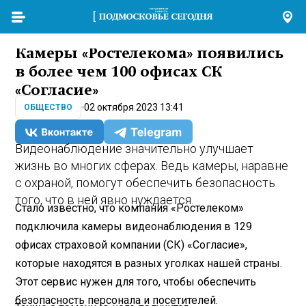
Камеры «Ростелекома» появились
в более чем 100 офисах СК
«Согласие»
02 октября 2023 13:41
ОБЩЕСТВО
Видеонаблюдение значительно улучшает
жизнь во многих сферах. Ведь камеры, наравне
с охраной, помогут обеспечить безопасность
того, что в ней явно нуждается.
Стало известно, что компания «Ростелеком»
подключила камеры видеонаблюдения в 129
офисах страховой компании (СК) «Согласие»,
которые находятся в разных уголках нашей страны.
Этот сервис нужен для того, чтобы обеспечить
безопасность персонала и посетителей.