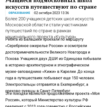
Учащиеся подмосковных школ
искусств путешествуют по стране
02 октября 2023 13:36
ОБРАЗОВАНИЕ
Более 200 учащихся детских школ искусств
Московской области стали участниками
путешествий по стране в рамках
национального проекта «Культура».
Ребята из Балашихи проехали по маршруту
«Серебряное ожерелье России» и осмотрели
достопримечательности Великого Новгорода и
Пскова. Учащиеся двух ДШИ из Одинцова побывали
в историко-архитектурном и этнографическом
музее-заповеднике «Кижи» в Карелии. До конца
года в путешествиях побывают еще 150 человек.
Электростальцы отправятся в Екатеринбург, а
орехово-зуевцы в Санкт-Петербург.
Эти поездки являются продолжением проекта «Моя
Россия», который Министерство культуры РФ
реализует с 2013 года совместно с Российским