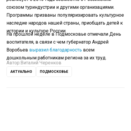
союзом туриндустрии и другими организациями.
Программы призваны популяризировать культурное
наследие народов нашей страны, приобщать детей к
истории и культуре России.
На прошлой неделе в Подмосковье отмечали День
воспитателя, в связи с чем губернатор Андрей
Воробьев
выразил благодарность
всем
дошкольным работникам региона за их труд.
Автор:
Виталий Черенков
АКТУАЛЬНО
ПОДМОСКОВЬЕ