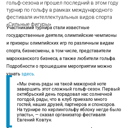
гольф-сезона и прошел последний в этом году
турнир по гольфу в рамках международного
фестиваля интеллектуальных видов спорта
«Сильные фигуры».
Участниками турнира стали известные
государственные деятели, олимпийские чемпионы
и призеры олимпийских игр по различным видам
спорта, бизнесмены, в том числе, представители
марокканского бизнеса, а также любители гольфа.
Подробности о прошедшем мероприятии можно
узнать
здесь
.
«Мы очень рады на такой мажорной ноте
завершить этот сложный гольф-сезон. Первый
октябрьский день порадовал нас солнечной
погодой, рады, что в клуб приехало много
гостей, наших друзей, партнеров и спонсоров.
На турнире по керлингольфу яблоку негде было
упасть», — сказал организатор фестиваля
Евгений Ковтун.