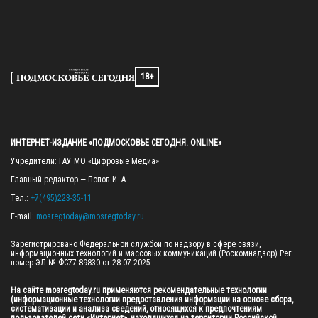
18+
ИНТЕРНЕТ-ИЗДАНИЕ «ПОДМОСКОВЬЕ СЕГОДНЯ. ONLINE»
Учредители: ГАУ МО «Цифровые Медиа»

Главный редактор — Попов И. А.

Тел.: 
+7(495)223-35-11
E-mail: 
mosregtoday@mosregtoday.ru
Зарегистрировано Федеральной службой по надзору в сфере связи, 
информационных технологий и массовых коммуникаций (Роскомнадзор) Рег. 
номер ЭЛ № ФС77-89830 от 28.07.2025

На сайте mosregtoday.ru применяются рекомендательные технологии 
(информационные технологии предоставления информации на основе сбора, 
систематизации и анализа сведений, относящихся к предпочтениям 