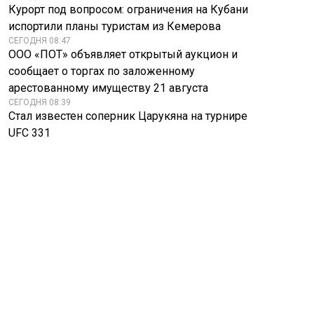
Курорт под вопросом: ограничения на Кубани
испортили планы туристам из Кемерова
СЕГОДНЯ 08:47
ООО «ПОТ» объявляет открытый аукцион и
сообщает о торгах по заложенному
арестованному имуществу 21 августа
СЕГОДНЯ 08:39
Стал известен соперник Царукяна на турнире
UFC 331