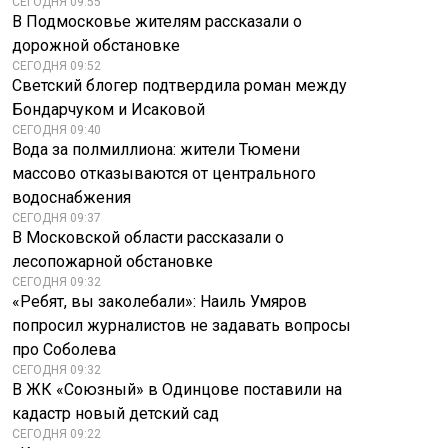
СЕГОДНЯ 09:55
В Подмосковье жителям рассказали о
дорожной обстановке
СЕГОДНЯ 09:52
Светский блогер подтвердила роман между
Бондарчуком и Исаковой
СЕГОДНЯ 09:40
Вода за полмиллиона: жители Тюмени
массово отказываются от центрального
водоснабжения
СЕГОДНЯ 09:37
В Московской области рассказали о
лесопожарной обстановке
СЕГОДНЯ 09:32
«Ребят, вы заколебали»: Наиль Умяров
попросил журналистов не задавать вопросы
про Соболева
СЕГОДНЯ 09:32
В ЖК «Союзный» в Одинцове поставили на
кадастр новый детский сад
СЕГОДНЯ 09:22