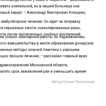
звать уникальной, но в нашей больнице она
новый хирург – Александр Викторович Козырин,
амбулаторное лечение. Он идет на поправку.
я серьезные ожоги, скальпированные раны,
сти после пролеченных гнойных воспалений.
т не только ювелирной работы по подживлению
ского вмешательства в месте образования донорских
ванные методы кожной пластики с хорошим
шно прошли лечение, – рассказал главный врач
дравоохранения Московской области,
ратить срок заживления ран и уменьшить время
Автор:
Елена Проколова