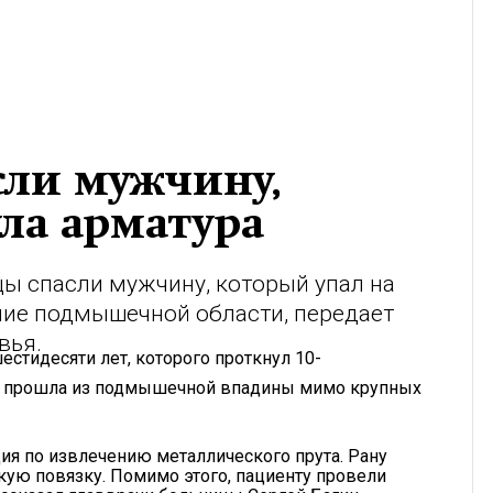
сли мужчину,
ла арматура
ы спасли мужчину, который упал на
ние подмышечной области, передает
вья.
стидесяти лет, которого проткнул 10-
а прошла из подмышечной впадины мимо крупных
я по извлечению металлического прута. Рану
кую повязку. Помимо этого, пациенту провели