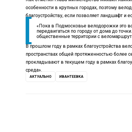
особенности в крупных городах, поэтому вело
благоустройству, если позволяет ландшафт и ес
«Пока в Подмосковье велодорожки это вс
передвигаться по городу от дома до точк
общественные территории с веломаршрута
В прошлом году в рамках благоустройства ве
пространствах общей протяженностью более с
прокладывают в текущем году в рамках благоу
среда».
АКТУАЛЬНО
ИВАНТЕЕВКА