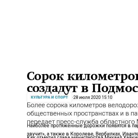
Сорок километро
создадут в Подмос
28 июля 2020 15:10
КУЛЬТУРА И СПОРТ
Более сорока километров велодоро
общественных пространствах и в па
передает пресс-служба областного 
Наиболее протяженные дорожки появятся в па
звучит», а также в Королеве, Вербилках, Ивант
Как отметил глава министерства Михаил Хайкин