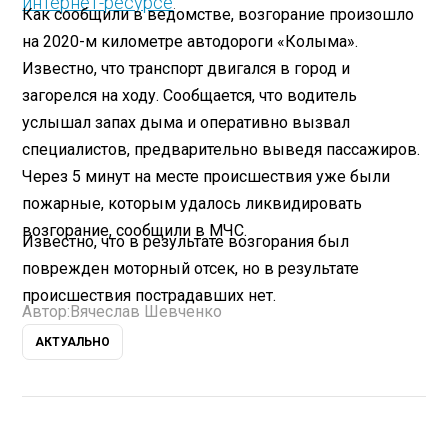
интернет-ресурсе
.
Как сообщили в ведомстве, возгорание произошло
на 2020-м километре автодороги «Колыма».
Известно, что транспорт двигался в город и
загорелся на ходу. Сообщается, что водитель
услышал запах дыма и оперативно вызвал
специалистов, предварительно выведя пассажиров.
Через 5 минут на месте происшествия уже были
пожарные, которым удалось ликвидировать
возгорание, сообщили в МЧС.
Известно, что в результате возгорания был
поврежден моторный отсек, но в результате
происшествия пострадавших нет.
Автор:
Вячеслав Шевченко
АКТУАЛЬНО