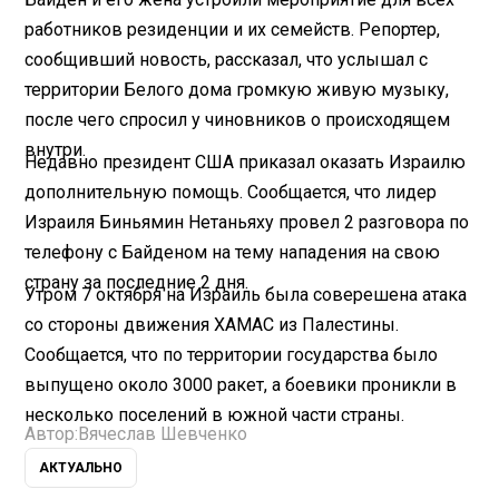
работников резиденции и их семейств. Репортер,
сообщивший новость, рассказал, что услышал с
территории Белого дома громкую живую музыку,
после чего спросил у чиновников о происходящем
внутри.
Недавно президент США приказал оказать Израилю
дополнительную помощь. Сообщается, что лидер
Израиля Биньямин Нетаньяху провел 2 разговора по
телефону с Байденом на тему нападения на свою
страну за последние 2 дня.
Утром 7 октября на Израиль была соверешена атака
со стороны движения ХАМАС из Палестины.
Сообщается, что по территории государства было
выпущено около 3000 ракет, а боевики проникли в
несколько поселений в южной части страны.
Автор:
Вячеслав Шевченко
АКТУАЛЬНО