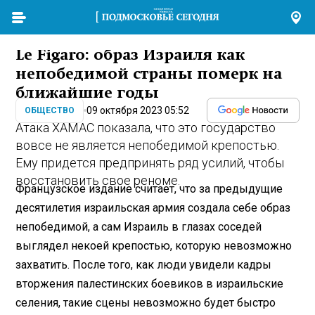
Le Figaro: образ Израиля как
непобедимой страны померк на
ближайшие годы
09 октября 2023 05:52
ОБЩЕСТВО
Атака ХАМАС показала, что это государство
вовсе не является непобедимой крепостью.
Ему придется предпринять ряд усилий, чтобы
восстановить свое реноме.
Французское издание считает, что за предыдущие
десятилетия израильская армия создала себе образ
непобедимой, а сам Израиль в глазах соседей
выглядел некоей крепостью, которую невозможно
захватить. После того, как люди увидели кадры
вторжения палестинских боевиков в израильские
селения, такие сцены невозможно будет быстро