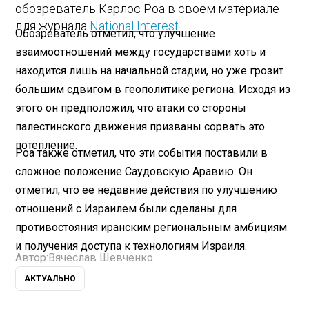
обозреватель Карлос Роа в своем материале
для журнала
National Interest
.
Обозреватель отметил, что улучшение
взаимоотношений между государствами хоть и
находится лишь на начальной стадии, но уже грозит
большим сдвигом в геополитике региона. Исходя из
этого он предположил, что атаки со стороны
палестинского движения призваны сорвать это
потепление.
Роа также отметил, что эти события поставили в
сложное положение Саудовскую Аравию. Он
отметил, что ее недавние действия по улучшению
отношений с Израилем были сделаны для
противостояния иранским региональным амбициям
и получения доступа к технологиям Израиля.
Автор:
Вячеслав Шевченко
АКТУАЛЬНО