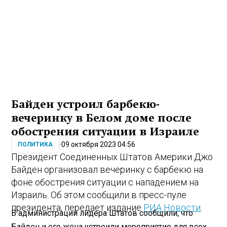
Байден устроил барбекю-
вечеринку в Белом доме после
обострения ситуации в Израиле
09 октября 2023 04:56
ПОЛИТИКА
Президент Соединенных Штатов Америки Джо
Байден организовал вечеринку с барбекю на
фоне обострения ситуации с нападением на
Израиль. Об этом сообщили в пресс-пуле
президента, передает издание
РИА Новости
.
В администрации лидера Штатов сообщили, что
Байден и его жена устроили мероприятие для всех