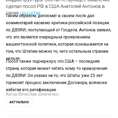
сделал посол РФ в США Анатолий Антонов в
своих
соцсетях
.
Таким образом, дипломат в своем посте дал
комментарий касаемо критики российской позиции
по ДВЗЯИ, поступающей от Госдепа. Антонов заявил,
что это является очередным проявлением
вашингтонской политики, которая основывается на
том, что Штатам можно то, чего остальным странам
нельзя.
Посол также подчеркнул, что США – последняя
страна, которая может читать кому-то нравоучения
по ДВЗЯИ. Он указал на то, что Штаты уже 25 лет
тормозят процесс заключения Договора, всячески
избегая его ратификации.
Автор:
Вячеслав Шевченко
АКТУАЛЬНО