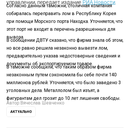
управлении, передает издание
РИА Новости
.
Согласно данным таможни, столичная компания
собиралась переправить лом в Республику Корея
при помощи Морского порта Находка. Уточняется, что
этот порт не входит в перечень разрешенных для
вывоза.
В сообщении ДВТУ сказано, что фирма знала об этом,
но все равно решила незаконно вывезти лом,
предварительно указав недостоверные сведения и
документы об экспортируемом товаре.
В таможне сообщили, что таким образом фирма
незаконным путем сэкономила бы себе почти 140
миллионов рублей. Уточняется, что было заведено 3
уголовных дела. Металлолом был изъят, а
фигурантам дел грозит до 10 лет лишения свободы.
Автор:
Вячеслав Шевченко
АКТУАЛЬНО