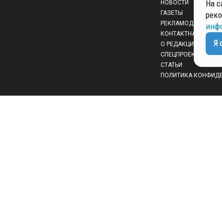
На с
НОВОСТИ
ГАЗЕТЫ
реко
РЕКЛАМОДАТЕЛЯМ
инф
КОНТАКТНАЯ ИНФО
Я 
О РЕДАКЦИИ
СПЕЦПРОЕКТЫ
СТАТЬИ
ПОЛИТИКА КОНФИД
 