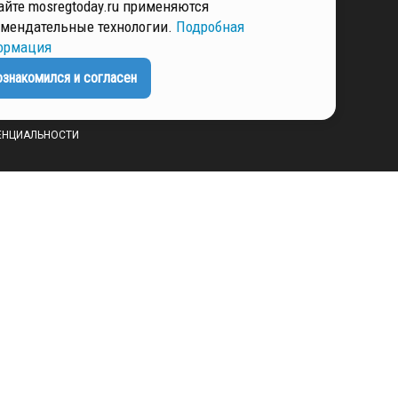
айте mosregtoday.ru применяются
мендательные технологии.
Подробная
ормация
РМАЦИЯ
ознакомился и согласен
ЕНЦИАЛЬНОСТИ