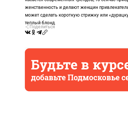
женственность и делают женщин привлекатель
может сделать короткую стрижку или «дурацку
теплый блонд.
Поделиться