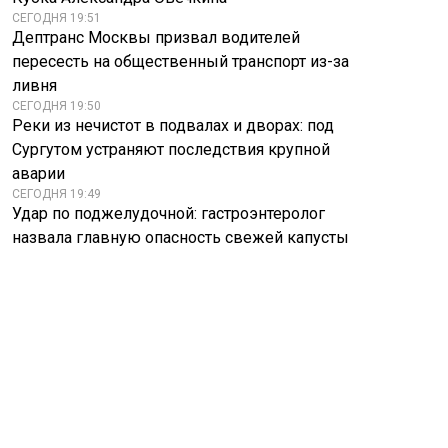
СЕГОДНЯ 19:51
Дептранс Москвы призвал водителей
пересесть на общественный транспорт из-за
ливня
СЕГОДНЯ 19:50
Реки из нечистот в подвалах и дворах: под
Сургутом устраняют последствия крупной
аварии
СЕГОДНЯ 19:49
Удар по поджелудочной: гастроэнтеролог
назвала главную опасность свежей капусты