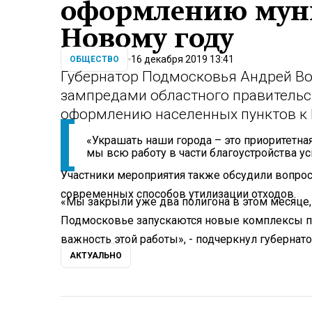
оформлению мун
Новому году
16 декабря 2019 13:41
ОБЩЕСТВО
Губернатор Подмосковья Андрей Во
зампредами областного правительс
оформлению населенных пунктов к 
«Украшать наши города – это приоритетна
мы всю работу в части благоустройства у
Участники мероприятия также обсудили вопро
современных способов утилизации отходов.
«Мы закрыли уже два полигона в этом месяце, 
Подмосковье запускаются новые комплексы по
важность этой работы», - подчеркнул губернато
АКТУАЛЬНО