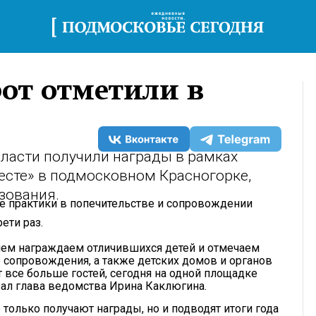
от отметили в
ласти получили награды в рамках
сте» в подмосковном Красногорке,
зования.
 практики в попечительстве и сопровождении
ети раз.
ием награждаем отличившихся детей и отмечаем
 сопровождения, а также детских домов и органов
 все больше гостей, сегодня на одной площадке
азал глава ведомства Ирина Каклюгина.
 только получают награды, но и подводят итоги года