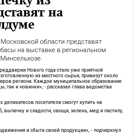
печку из
ставят на
лдуме
 Московской области представят
лбасы на выставке в региональном
 Минсельхозе.
еддверии Нового года стало уже приятной
изготовленную из местного сырья, привезут около
еров региона. Каждое муниципальное образование
, так и новинки», - рассказал глава ведомства
 деликатесов посетители смогут купить на
выпечку и сладости, овощи, зелень, мед и пастилу,
движения и сбыта своей продукции», - подчеркнул