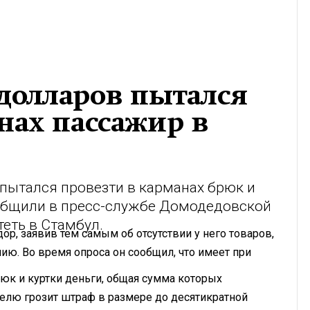
долларов пытался
нах пассажир в
пытался провезти в карманах брюк и
общили в пресс-службе Домодедовской
еть в Стамбул.
р, заявив тем самым об отсутствии у него товаров,
ю. Во время опроса он сообщил, что имеет при
юк и куртки деньги, общая сумма которых
елю грозит штраф в размере до десятикратной