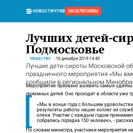
НОВОСТИ
ЧТИВО
ЭКСКЛЮЗИВЫ
Лучших детей-сир
Подмосковье
16 декабря 2019 14:40
ОБЩЕСТВО
Лучшие дети-сироты Московской об
праздничного мероприятия «Мы вме
сообщили в региональном Минобра
Мероприятие призвано выявить самые удачные
приемных детей. Оно проходит в области уже тр
«Мы в конце года с большим удовольств
результаты работы наших коллег из служб
опеки. Участие с каждым годом принимает
собрались порядка 150 человек», - расск
По словам министра, участники мероприятия не