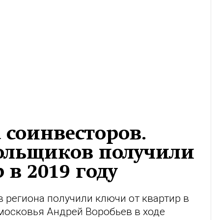
 соинвесторов.
дольщиков получили
 в 2019 году
 региона получили ключи от квартир в
московья Андрей Воробьев в ходе