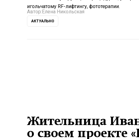
игольчатому RF-лифтингу, фототерапии.
Автор:
Елена Никольская
АКТУАЛЬНО
Жительница Иван
о своем проекте «