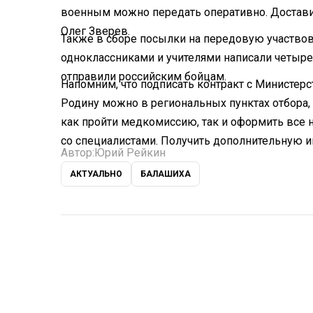
военным можно передать оперативно. Достави
Олег Зверев.
Также в сборе посылки на передовую участвова
одноклассниками и учителями написали четыре 
отправили российским бойцам.
Напомним, что подписать контракт с Министер
Родину можно в региональных пунктах отбора, 
как пройти медкомиссию, так и оформить все
со специалистами. Получить дополнительную 
Автор:
Юрий Рейкин
АКТУАЛЬНО
БАЛАШИХА