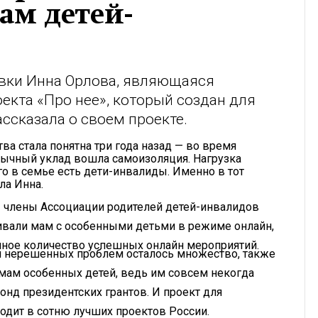
м детей-
вки Инна Орлова, являющаяся
екта «Про нее», который создан для
ссказала о своем проекте.
ва стала понятна три года назад — во время
вычный уклад вошла самоизоляция. Нагрузка
ого в семье есть дети-инвалиды. Именно в тот
ла Инна.
» члены Ассоциации родителей детей-инвалидов
вали мам с особенными детьми в режиме онлайн,
мное количество успешных онлайн мероприятий.
 и нерешенных проблем осталось множество, также
ам особенных детей, ведь им совсем некогда
онд президентских грантов. И проект для
одит в сотню лучших проектов России.