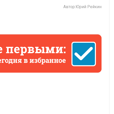
Автор:
Юрий Рейкин