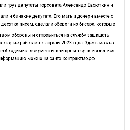
ли груз депутаты горсовета Александр Евсюткин и
ли и близкие депутата. Его мать и дочери вместе с
десятка писем, сделали обереги из бисера, которые
ством обороны и отправиться на службу защищать
которые работают с апреля 2023 года. Здесь можно
 необходимые документы или проконсультироваться
информацию можно на сайте контрактмо.рф.