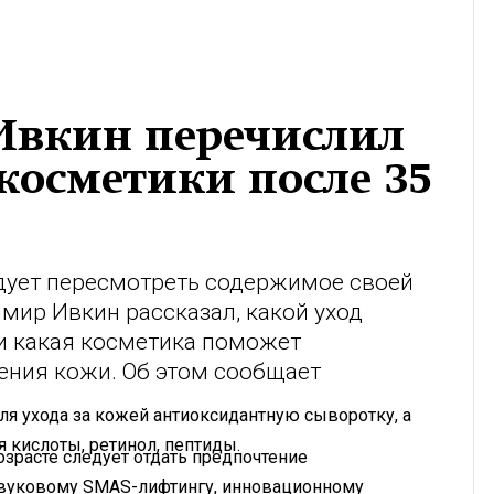
 Ивкин перечислил
косметики после 35
едует пересмотреть содержимое своей
мир Ивкин рассказал, какой уход
и какая косметика поможет
ения кожи. Об этом сообщает
ля ухода за кожей антиоксидантную сыворотку, а
я кислоты, ретинол, пептиды.
озрасте следует отдать предпочтение
вуковому SMAS-лифтингу, инновационному