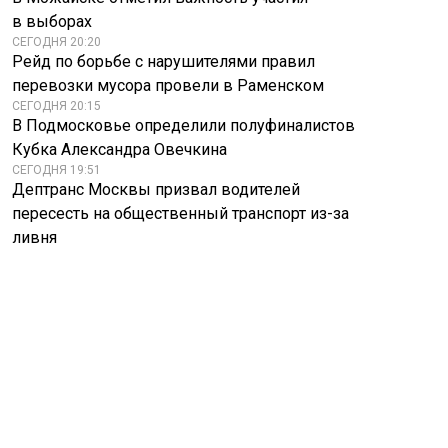
в выборах
СЕГОДНЯ 20:20
Рейд по борьбе с нарушителями правил
перевозки мусора провели в Раменском
СЕГОДНЯ 20:15
В Подмосковье определили полуфиналистов
Кубка Александра Овечкина
СЕГОДНЯ 19:51
Дептранс Москвы призвал водителей
пересесть на общественный транспорт из-за
ливня