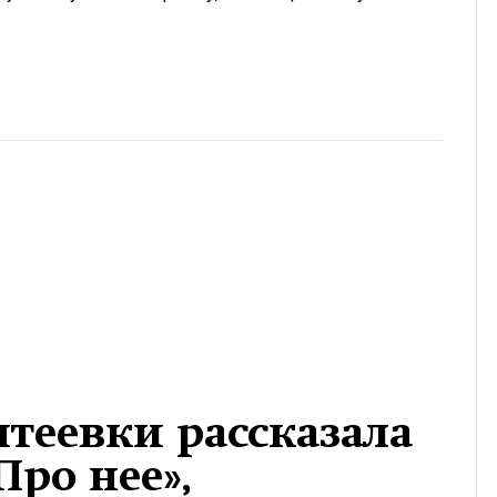
теевки рассказала
Про нее»,