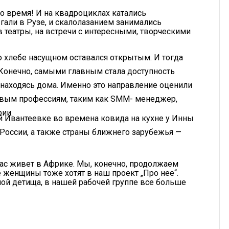
о время! И на квадроциклах катались
гали в Рузе, и скалолазанием занимались
в театры, на встречи с интересными, творческими
о хлебе насущном оставался открытым. И тогда
Конечно, самыми главным стала доступность
 находясь дома. Именно это направление оценили
вым профессиям, таким как SMM- менеджер,
рии.
й Ивантеевке во времена ковида на кухне у Инны
 России, а также страны ближнего зарубежья —
ас живет в Африке. Мы, конечно, продолжаем
е женщины тоже хотят в наш проект „Про нее“.
ной детища, в нашей рабочей группе все больше