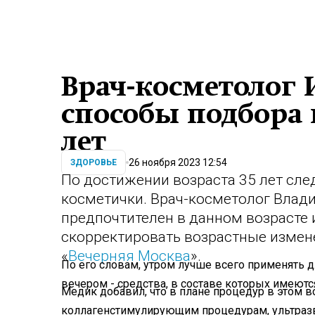
Врач-косметолог
способы подбора 
лет
26 ноября 2023 12:54
ЗДОРОВЬЕ
По достижении возраста 35 лет сл
косметички. Врач-косметолог Влади
предпочтителен в данном возрасте 
скорректировать возрастные измен
«
Вечерняя Москва
».
По его словам, утром лучше всего применять д
вечером - средства, в составе которых имеютс
Медик добавил, что в плане процедур в этом в
коллагенстимулирующим процедурам, ультраз