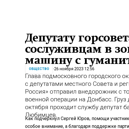
Депутату горсове
сослуживцам в зо
машину с гуман
26 ноября 2023 12:56
ОБЩЕСТВО
Глава подмосковного городского о
с депутатами местного Совета и р
Россия» отправил внедорожник с т
военной операции на Донбасс. Груз 
октября проходит службу депутат 
Любимцев.
Как подчеркнул Сергей Юров, помощи участник
особое внимание, а благодаря поддержке парт