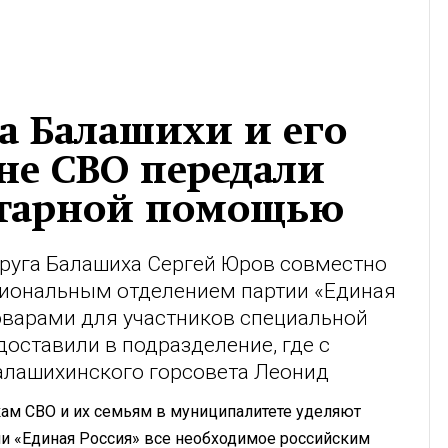
та Балашихи и его
не СВО передали
итарной помощью
круга Балашиха Сергей Юров совместно
егиональным отделением партии «Единая
оварами для участников специальной
доставили в подразделение, где с
балашихинского горсовета Леонид
ам СВО и их семьям в муниципалитете уделяют
ии «Единая Россия» все необходимое российским