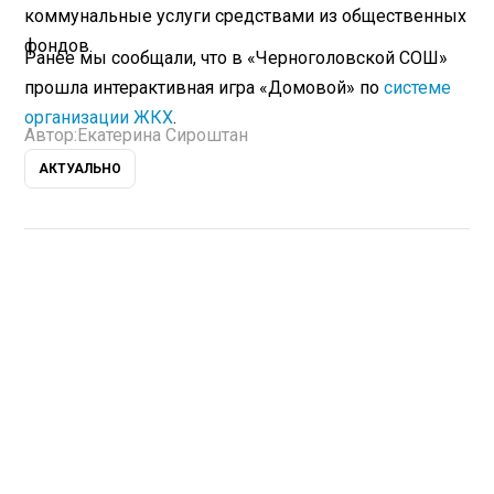
коммунальные услуги средствами из общественных
фондов.
Ранее мы сообщали, что в «Черноголовской СОШ»
прошла интерактивная игра «Домовой» по
системе
организации ЖКХ
.
Автор:
Екатерина Сироштан
АКТУАЛЬНО