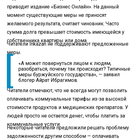
приводит издание «Бизнес Онлайн». На данный
момент существующие меры не приносят
желаемого результата, считает чиновник. Часто
сумма долга превышает стоимость имеющейся у
собственника квартиры или дома.
Читатели Inkazan не поддерживают предложенные
меры.
«А может повернуться лицом к людям,
разобраться, почему так происходит? Типичные
меры буржуйского государства», — заявил
блогер Айрат Ибрагимов.
Читатели отмечают, что не всегда могут позволить
оплачивать коммунальные тарифы из-за высокой
стоимости продуктов и медицинских препаратов. У
людей просто не остается денег, чтобы платить за
коммунальные услуги.
Некоторые читатели предложили решать проблему
задолженности другим способом — оплачивать