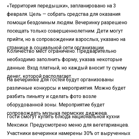
«Территория передышки», запланировано на 3
февраля. Цель — собрать средства для оказания
помощи бездомным людям. Вечеринку разрешено
посещать только совершеннолетним. Дети могут
прийти, но в сопровождении взрослых, указано на
странице в социальной сети организации.
Количество мест ограничено. Предварительно
необходимо заполнить форму, указав некоторые
данные. Вход платный, но каждый вносит ту сумму
денег, которой располагает.
На вечеринке для гостей будут организованы
различные конкурсы и мероприятия. Можно будет
разбить пиньяту и сделать фото возле
оборудованной зоны. Мероприятие будет
сопровождать музыка пермских диджеев.
Гости смогут купить блюда национальной кухни
Мексики. Предусмотрено меню для вегетарианцев.
Участники вечеринки намерены 30% от вырученных