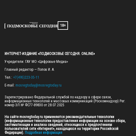
18+
ИНТЕРНЕТ-ИЗДАНИЕ «ПОДМОСКОВЬЕ СЕГОДНЯ. ONLINE»
Учредители: ГАУ МО «Цифровые Медиа»

Главный редактор — Попов И. А.

Тел.: 
+7(495)223-35-11
E-mail: 
mosregtoday@mosregtoday.ru
Зарегистрировано Федеральной службой по надзору в сфере связи, 
информационных технологий и массовых коммуникаций (Роскомнадзор) Рег. 
номер ЭЛ № ФС77-89830 от 28.07.2025

На сайте mosregtoday.ru применяются рекомендательные технологии 
(информационные технологии предоставления информации на основе сбора, 
систематизации и анализа сведений, относящихся к предпочтениям 
пользователей сети «Интернет», находящихся на территории Российской 
Федерации).
 Подробная информация