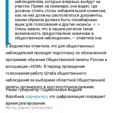
наблюдателям, которые впервые выйдут на
участки. Прямо на семинаре, они видят, где
должны стоять столы избирательной комиссии,
как на них должны располагаться документы,
каким образом должен быть пломбирован
ящик для голосования и другие нюансы. <...>
Очень важно, что в нашем регионе такая
возможность предоставлена новичкам в
общественном наблюдении», — отметила она.
В ведомстве отметили, что для общественных
наблюдателей проводят подготовку по обновленной
программе обучения Общественной палаты России и
ассоциации «НОМ». В период проведения
голосования работу Штаба общественного
наблюдения за выборами областной Общественной
палаты организуют в круглосуточном режиме.
Ранее губернатор Подмосковья Андрей
Воробьев
подчеркнул
, что цифровизация сокращает
время реагирования.
Автор:
Дарья Григорьева