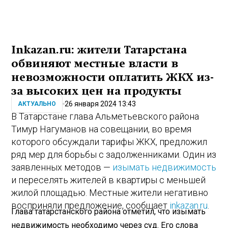
Inkazan.ru: жители Татарстана
обвиняют местные власти в
невозможности оплатить ЖКХ из-
за высоких цен на продукты
26 января 2024 13:43
АКТУАЛЬНО
В Татарстане глава Альметьевского района
Тимур Нагуманов на совещании, во время
которого обсуждали тарифы ЖКХ, предложил
ряд мер для борьбы с задолженниками. Один из
заявленных методов —
изымать недвижимость
и переселять жителей в квартиры с меньшей
жилой площадью. Местные жители негативно
восприняли предложение, сообщает
inkazan.ru
.
Глава татарстанского района отметил, что изымать
недвижимость необходимо через суд. Его слова