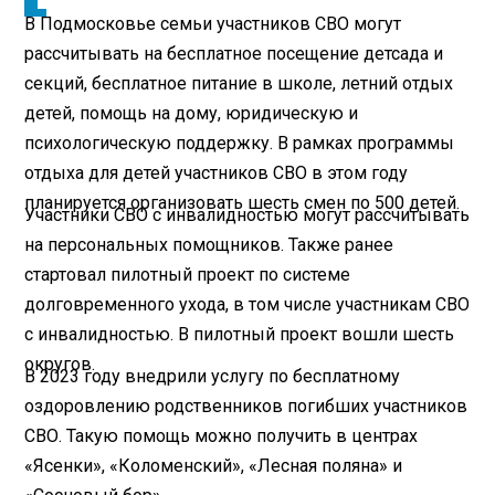
В Подмосковье семьи участников СВО могут
рассчитывать на бесплатное посещение детсада и
секций, бесплатное питание в школе, летний отдых
детей, помощь на дому, юридическую и
психологическую поддержку. В рамках программы
отдыха для детей участников СВО в этом году
планируется организовать шесть смен по 500 детей.
Участники СВО с инвалидностью могут рассчитывать
на персональных помощников. Также ранее
стартовал пилотный проект по системе
долговременного ухода, в том числе участникам СВО
с инвалидностью. В пилотный проект вошли шесть
округов.
В 2023 году внедрили услугу по бесплатному
оздоровлению родственников погибших участников
СВО. Такую помощь можно получить в центрах
«Ясенки», «Коломенский», «Лесная поляна» и