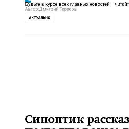
Будьте в курсе всех главных новостей — читай
Автор:
Дмитрий Тарасов
АКТУАЛЬНО
Синоптик рассказ