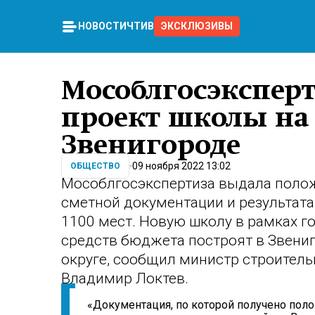
НОВОСТИ
ЧТИВО
ЭКСКЛЮЗИВЫ
Мособлгосэксперт
проект школы на 
Звенигороде
09 ноября 2022 13:02
ОБЩЕСТВО
Мособлгосэкспертиза выдала полож
сметной документации и результат
1100 мест. Новую школу в рамках г
средств бюджета построят в Звени
округе, сообщил министр строител
Владимир Локтев.
«Документация, по которой получено поло