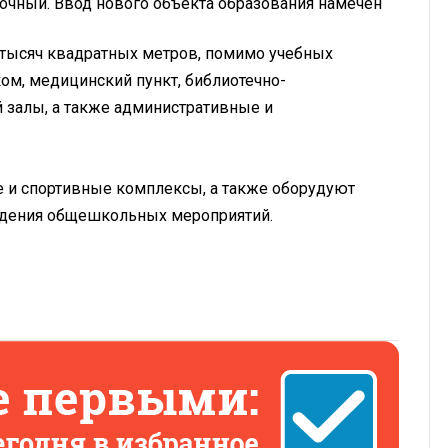
очный. Ввод нового объекта образования намечен
тысяч квадратных метров, помимо учебных
ом, медицинский пункт, библиотечно-
 залы, а также административные и
е и спортивные комплексы, а также оборудуют
оведения общешкольных мероприятий.