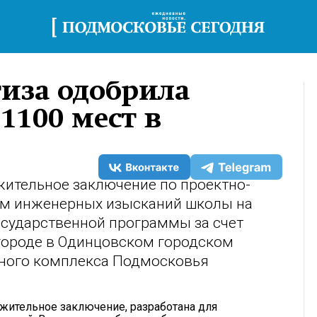
иза одобрила
1100 мест в
ительное заключение по проектно-
ам инженерных изысканий школы на
осударственной программы за счет
городе в Одинцовском городском
ьного комплекса Подмосковья
жительное заключение, разработана для