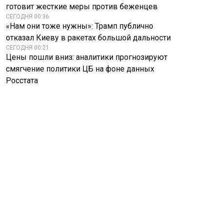
готовит жесткие меры против беженцев
СЕГОДНЯ 00:36
«Нам они тоже нужны»: Трамп публично
отказал Киеву в ракетах большой дальности
СЕГОДНЯ 00:21
Цены пошли вниз: аналитики прогнозируют
смягчение политики ЦБ на фоне данных
Росстата