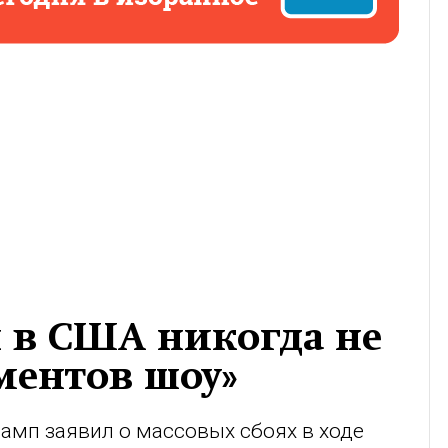
 в США никогда не
ементов шоу»
мп заявил о массовых сбоях в ходе