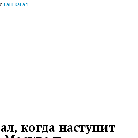
те
наш канал.
ал, когда наступит