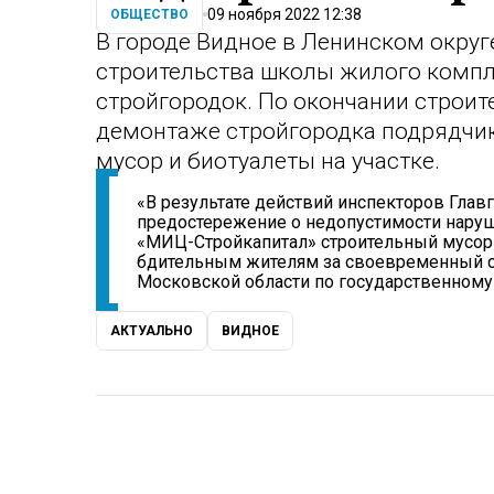
09 ноября 2022 12:38
ОБЩЕСТВО
В городе Видное в Ленинском округ
строительства школы жилого компл
стройгородок. По окончании строи
демонтаже стройгородка подрядчик
мусор и биотуалеты на участке.
«В результате действий инспекторов Гла
предостережение о недопустимости нару
«МИЦ-Стройкапитал» строительный мусор
бдительным жителям за своевременный си
Московской области по государственному 
АКТУАЛЬНО
ВИДНОЕ