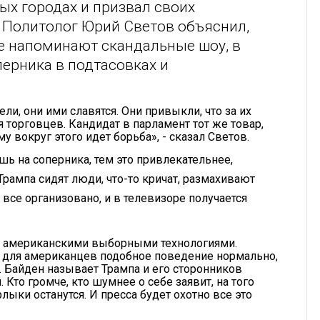
х городах и призвал своих
 Политолог Юрий Светов объяснил,
е напоминают скандальные шоу, в
ерника в подтасовках и
и, они ими славятся. Они привыкли, что за их
 торговцев. Кандидат в парламент тот же товар,
 вокруг этого идет борьба», - сказал Светов.
ь на соперника, тем это привлекательнее,
Трампа сидят люди, что-то кричат, размахивают
 все организовано, и в телевизоре получается
ся американскими выборными технологиями.
 для американцев подобное поведение нормально,
. Байден называет Трампа и его сторонников
 Кто громче, кто шумнее о себе заявит, на того
лыки останутся. И пресса будет охотно все это