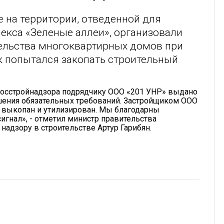
е на территории, отведенной для
екса «Зеленые аллеи», организовали
тельства многоквартирных домов при
 попытался закопать строительный
вгосстройнадзора подрядчику ООО «201 УНР» выдано
шения обязательных требований. Застройщиком ООО
 выкопан и утилизирован. Мы благодарны
гнал», - отметил министр правительства
надзору в строительстве Артур Гарибян.