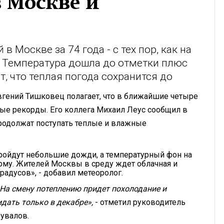
 Москве и
 Москве за 74 года - с тех пор, как на
 Температура дошла до отметки плюс
т, что теплая погода сохранится до
вгений Тишковец полагает, что в ближайшие четыре
е рекорды. Его коллега Михаил Леус сообщил в
продолжат поступать теплые и влажные
пройдут небольшие дожди, а температурный фон на
рму. Жителей Москвы в среду ждет облачная и
градусов», - добавил метеоролог.
 На смену потеплению придет похолодание и
дать только в декабре»,
- отметил руководитель
увалов.