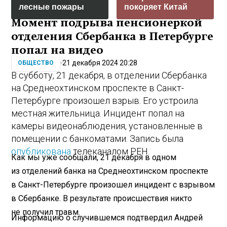
лесные пожары
покоряет Китай
Момент подрыва пенсионеркой
отделения Сбербанка в Петербурге
попал на видео
21 декабря 2024 20:28
ОБЩЕСТВО
В субботу, 21 декабря, в отделении Сбербанка
на Среднеохтинском проспекте в Санкт-
Петербурге произошел взрыв. Его устроила
местная жительница. Инцидент попал на
камеры видеонаблюдения, установленные в
помещении с банкоматами. Запись была
опубликована
телеканалом РЕН.
Как мы уже сообщали, 21 декабря в одном
из отделений банка на Среднеохтинском проспекте
в Санкт-Петербурге произошел инцидент с взрывом
в Сбербанке. В результате происшествия никто
не получил травм.
Информацию о случившемся подтвердил Андрей