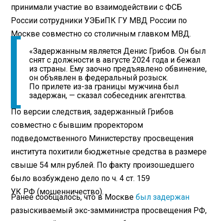
принимали участие во взаимодействии с ФСБ
России сотрудники УЭБиПК ГУ МВД России по
Москве совместно со столичным главком МВД.
«Задержанным является Денис Грибов. Он был
снят с должности в августе 2024 года и бежал
из страны. Ему заочно предъявлено обвинение,
он объявлен в федеральный розыск.
По прилете из-за границы мужчина был
задержан, — сказал собеседник агентства.
По версии следствия, задержанный Грибов
совместно с бывшим проректором
подведомственного Министерству просвещения
института похитили бюджетные средства в размере
свыше 54 млн рублей. По факту произошедшего
было возбуждено дело по ч. 4 ст. 159
УК РФ (мошенничество).
Ранее сообщалось, что в Москве
был задержан
разыскиваемый экс-замминистра просвещения РФ,