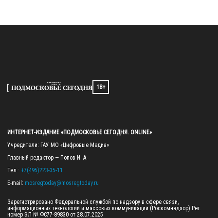
18+
ИНТЕРНЕТ-ИЗДАНИЕ «ПОДМОСКОВЬЕ СЕГОДНЯ. ONLINE»
Учредители: ГАУ МО «Цифровые Медиа»

Главный редактор — Попов И. А.

Тел.: 
+7(495)223-35-11
E-mail: 
mosregtoday@mosregtoday.ru
Зарегистрировано Федеральной службой по надзору в сфере связи, 
информационных технологий и массовых коммуникаций (Роскомнадзор) Рег. 
номер ЭЛ № ФС77-89830 от 28.07.2025
