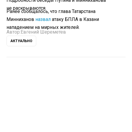
Подробности беседы Путина и Минниханова
не раскрываются.
Ранее сообщалось, что глава Татарстана
Минниханов
назвал
атаку БПЛА в Казани
нападением на мирных жителей.
Автор:
Евгений Шереметев
АКТУАЛЬНО