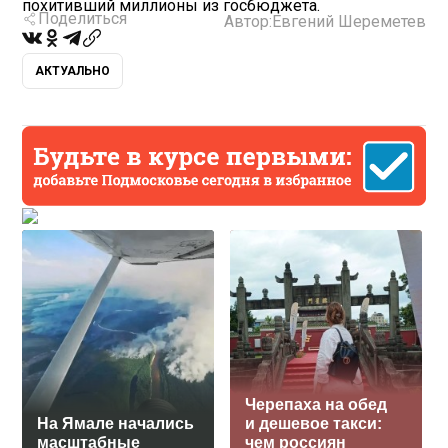
похитивший миллионы из госбюджета.
Поделиться
Автор:
Евгений Шереметев
АКТУАЛЬНО
Черепаха на обед
На Ямале начались
и дешевое такси:
масштабные
чем россиян