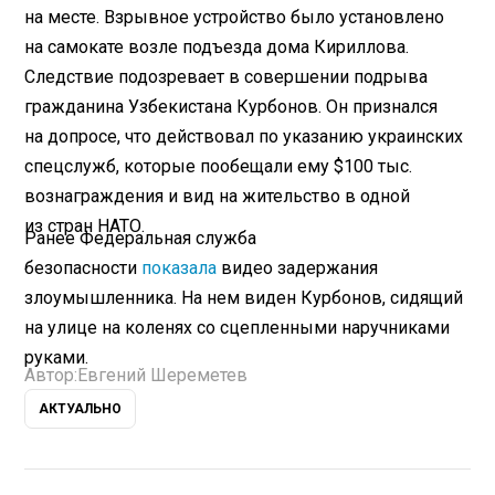
на месте. Взрывное устройство было установлено
на самокате возле подъезда дома Кириллова.
Следствие подозревает в совершении подрыва
гражданина Узбекистана Курбонов. Он признался
на допросе, что действовал по указанию украинских
спецслужб, которые пообещали ему $100 тыс.
вознаграждения и вид на жительство в одной
из стран НАТО.
Ранее Федеральная служба
безопасности
показала
видео задержания
злоумышленника. На нем виден Курбонов, сидящий
на улице на коленях со сцепленными наручниками
руками.
Автор:
Евгений Шереметев
АКТУАЛЬНО