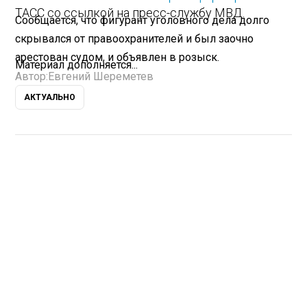
ТАСС со ссылкой на пресс-службу МВД.
Сообщается, что фигурант уголовного дела долго
скрывался от правоохранителей и был заочно
арестован судом, и объявлен в розыск.
Материал дополняется...
Автор:
Евгений Шереметев
АКТУАЛЬНО