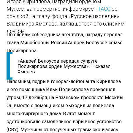
Игоря Кириллова, наградили орденом
Мужества посмертно, информирует
ТАСС
со
ссылкой на главу фонда «Русское наследие»
Владимира Хмелёва, являвшегося его близким
другом.
По словам собеседника агентства, награду передал
глава Минобороны России Андрей Белоусов семье
Поликарпова.
«Андрей Белоусов передал супруге
Поликарпова орден Мужества», — сказал
Хмелев.
Напомним, подрыв генерал-лейтенанта Кириллова
и его помощника Ильи Поликарпова произошел
утром, 17 декабря, на Рязанском проспекте Москвы.
Он вместе с помощником выходил из подъезда
многоквартирного дома. В этот момент
сдетонировало самодельное взрывное устройство
(СВУ). Мужчины от полученных травм скончались