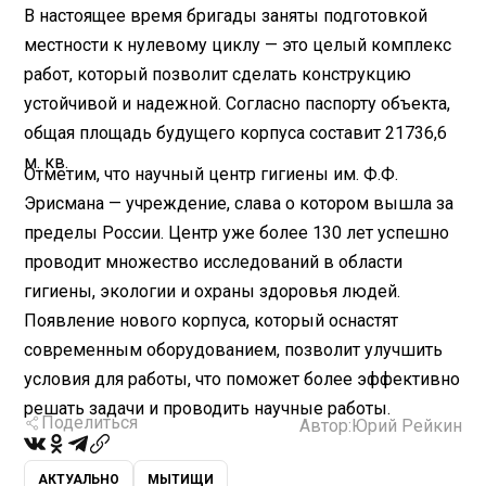
В настоящее время бригады заняты подготовкой
местности к нулевому циклу — это целый комплекс
работ, который позволит сделать конструкцию
устойчивой и надежной. Согласно паспорту объекта,
общая площадь будущего корпуса составит 21736,6
м. кв.
Отметим, что научный центр гигиены им. Ф.Ф.
Эрисмана — учреждение, слава о котором вышла за
пределы России. Центр уже более 130 лет успешно
проводит множество исследований в области
гигиены, экологии и охраны здоровья людей.
Появление нового корпуса, который оснастят
современным оборудованием, позволит улучшить
условия для работы, что поможет более эффективно
решать задачи и проводить научные работы.
Поделиться
Автор:
Юрий Рейкин
АКТУАЛЬНО
МЫТИЩИ