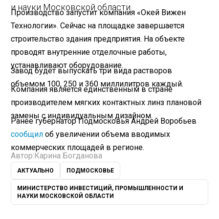
и науки Московской области.
Производство запустит компания «Окей Вижен
Технологии». Сейчас на площадке завершается
строительство здания предприятия. На объекте
проводят внутренние отделочные работы,
устанавливают оборудование.
Завод будет выпускать три вида растворов
объемом 100, 250 и 360 миллилитров каждый.
Компания является единственным в стране
производителем мягких контактных линз плановой
замены с индивидуальным дизайном.
Ранее губернатор Подмосковья Андрей Воробьев
сообщил
об увеличении объема вводимых
коммерческих площадей в регионе.
Автор:
Карина Богданова
АКТУАЛЬНО
ПОДМОСКОВЬЕ
МИНИСТЕРСТВО ИНВЕСТИЦИЙ, ПРОМЫШЛЕННОСТИ И
НАУКИ МОСКОВСКОЙ ОБЛАСТИ