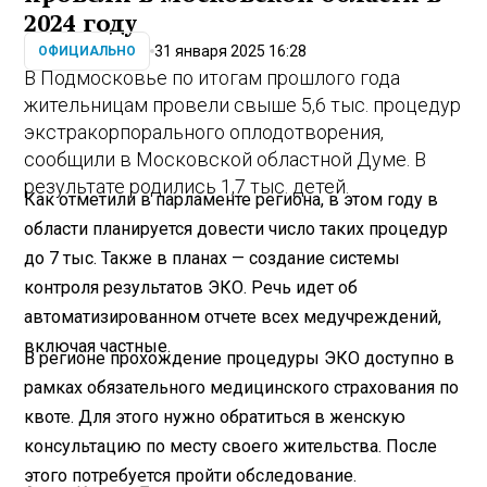
2024 году
31 января 2025 16:28
ОФИЦИАЛЬНО
В Подмосковье по итогам прошлого года
жительницам провели свыше 5,6 тыс. процедур
экстракорпорального оплодотворения,
сообщили в Московской областной Думе. В
результате родились 1,7 тыс. детей.
Как отметили в парламенте региона, в этом году в
области планируется довести число таких процедур
до 7 тыс. Также в планах — создание системы
контроля результатов ЭКО. Речь идет об
автоматизированном отчете всех медучреждений,
включая частные.
В регионе прохождение процедуры ЭКО доступно в
рамках обязательного медицинского страхования по
квоте. Для этого нужно обратиться в женскую
консультацию по месту своего жительства. После
этого потребуется пройти обследование.