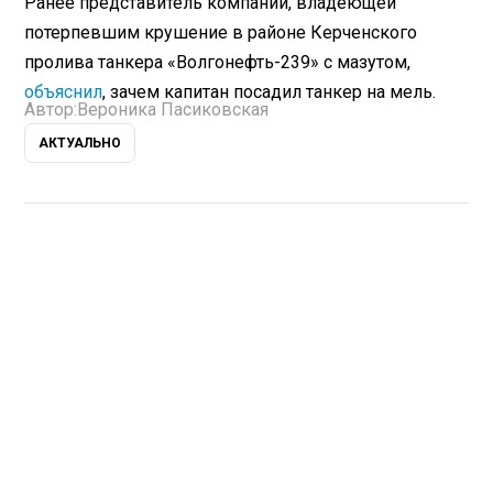
Ранее представитель компании, владеющей
потерпевшим крушение в районе Керченского
пролива танкера «Волгонефть-239» с мазутом,
объяснил
, зачем капитан посадил танкер на мель.
Автор:
Вероника Пасиковская
АКТУАЛЬНО