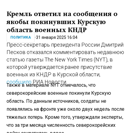
Кремль ответил на сообщения о
якобы покинувших Курскую
область военных КНДР
31 января 2025 16:04
ПОЛИТИКА
Пресс-секретарь президента России Дмитрий
Песков отказался комментировать недавнюю
статью газеты The New York Times (NYT), в
которой утверждается ранее присутствие
военных из КНДР в Курской области,
сообщило
РИА Новости.
Также в материале NYT отмечалось, что
северокорейские военные покинули Курскую
область. По данным источников, солдаты не
появлялись на фронте уже около двух недель после
тяжелых потерь. Кроме того, утверждали эксперты,
что за три месяца численность северокорейских