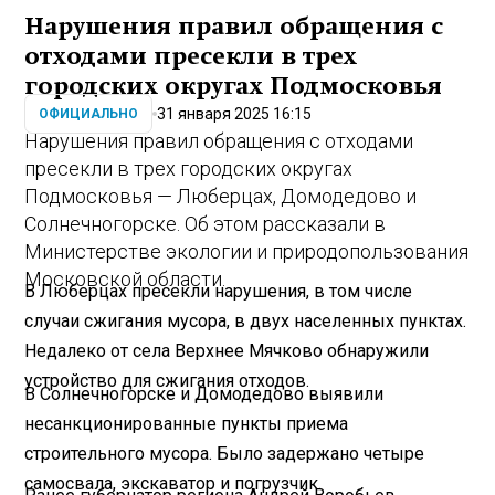
Нарушения правил обращения с
отходами пресекли в трех
городских округах Подмосковья
31 января 2025 16:15
ОФИЦИАЛЬНО
Нарушения правил обращения с отходами
пресекли в трех городских округах
Подмосковья — Люберцах, Домодедово и
Солнечногорске. Об этом рассказали в
Министерстве экологии и природопользования
Московской области.
В Люберцах пресекли нарушения, в том числе
случаи сжигания мусора, в двух населенных пунктах.
Недалеко от села Верхнее Мячково обнаружили
устройство для сжигания отходов.
В Солнечногорске и Домодедово выявили
несанкционированные пункты приема
строительного мусора. Было задержано четыре
самосвала, экскаватор и погрузчик.