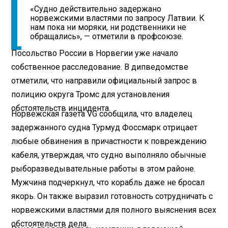
«Судно действительно задержано
норвежскими властями по запросу Латвии. К
нам пока ни моряки, ни родственники не
обращались», — отметили в профсоюзе.
Посольство России в Норвегии уже начало
собственное расследование. В дипведомстве
отметили, что направили официальный запрос в
полицию округа Тромс для установления
обстоятельств инцидента.
Норвежская газета VG сообщила, что владелец
задержанного судна Турмуд Фоссмарк отрицает
любые обвинения в причастности к повреждению
кабеля, утверждая, что судно выполняло обычные
рыборазведывательные работы в этом районе.
Мужчина подчеркнул, что корабль даже не бросал
якорь. Он также выразил готовность сотрудничать с
норвежскими властями для полного выяснения всех
обстоятельств дела.