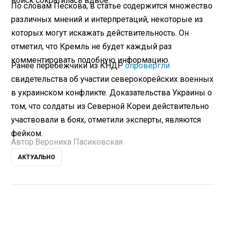
войск сократилась вдвое.
По словам Пескова, в статье содержится множество
различных мнений и интерпретаций, некоторые из
которых могут искажать действительность. Он
отметил, что Кремль не будет каждый раз
комментировать подобную информацию.
Ранее перебежчики из КНДР
опровергли
свидетельства об участии северокорейских военных
в украинском конфликте. Доказательства Украины о
том, что солдаты из Северной Кореи действительно
участвовали в боях, отметили эксперты, являются
фейком.
Автор:
Вероника Пасиковская
АКТУАЛЬНО