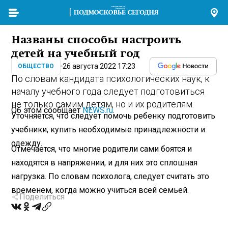
Названы способы настроить
детей на учебный год
26 августа 2022 17:23
ОБЩЕСТВО
По словам кандидата психологических наук, к
началу учебного года следует подготовиться
не только самим детям, но и их родителям.
Об этом сообщает
NEWS.ru
.
Уточняется, что следует помочь ребенку подготовить
учебники, купить необходимые принадлежности и
одежду.
Отмечается, что многие родители сами боятся и
находятся в напряжении, и для них это сплошная
нагрузка. По словам психолога, следует считать это
временем, когда можно учиться всей семьей.
Поделиться