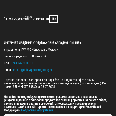
18+
ИНТЕРНЕТ-ИЗДАНИЕ «ПОДМОСКОВЬЕ СЕГОДНЯ. ONLINE»
Учредители: ГАУ МО «Цифровые Медиа»

Главный редактор — Попов И. А.

Тел.: 
+7(495)223-35-11
E-mail: 
mosregtoday@mosregtoday.ru
Зарегистрировано Федеральной службой по надзору в сфере связи, 
информационных технологий и массовых коммуникаций (Роскомнадзор) Рег. 
номер ЭЛ № ФС77-89830 от 28.07.2025

На сайте mosregtoday.ru применяются рекомендательные технологии 
(информационные технологии предоставления информации на основе сбора, 
систематизации и анализа сведений, относящихся к предпочтениям 
пользователей сети «Интернет», находящихся на территории Российской 
Федерации).
 Подробная информация