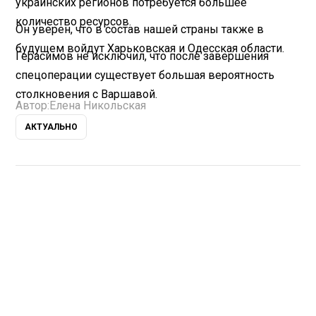
украинских регионов потребуется большее
количество ресурсов.
Он уверен, что в состав нашей страны также в
будущем войдут Харьковская и Одесская области.
Герасимов не исключил, что после завершения
спецоперации существует большая вероятность
столкновения с Варшавой.
Автор:
Елена Никольская
АКТУАЛЬНО