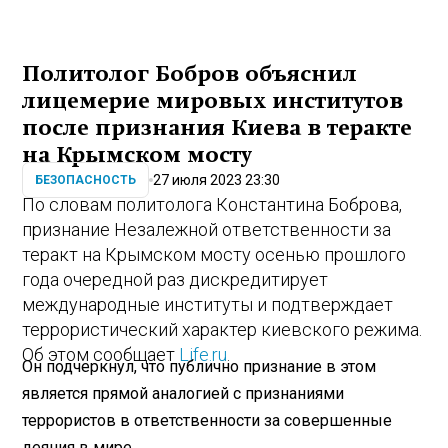
Политолог Бобров объяснил
лицемерие мировых институтов
после признания Киева в теракте
на Крымском мосту
27 июля 2023 23:30
БЕЗОПАСНОСТЬ
По словам политолога Константина Боброва,
признание Незалежной ответственности за
теракт на Крымском мосту осенью прошлого
года очередной раз дискредитирует
международные институты и подтверждает
террористический характер киевского режима.
Об этом сообщает
Life.ru
.
Он подчеркнул, что публично признание в этом
является прямой аналогией с признаниями
террористов в ответственности за совершенные
деяния в мире.