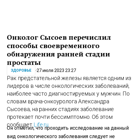
Онколог Сысоев перечислил
способы своевременного
обнаружения ранней стадии
простаты
27 июля 2023 23:27
ЗДОРОВЬЕ
Рак предстательной железы является одним из
лидеров в числе онкологических заболеваний,
наиболее часто диагностируемых у мужчин. По
словам врача-онкоуролога Александра
Сысоева, на ранних стадиях заболевание
протекает почти бессимптомно. Об этом
сообщает
Life.ru
.
Он отметил, что проходить исследование на данный
вид онкологического заболевания следует не