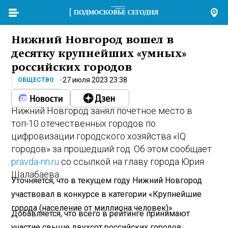
Нижний Новгород вошел в
десятку крупнейших «умных»
российских городов
27 июля 2023 23:38
ОБЩЕСТВО
Нижний Новгород занял почетное место в
топ-10 отечественных городов по
цифровизации городского хозяйства «IQ
городов» за прошедший год. Об этом сообщает
pravda-nn.ru
со ссылкой на главу города Юрия
Шалабаева.
Уточняется, что в текущем году Нижний Новгород
участвовал в конкурсе в категории «Крупнейшие
города (население от миллиона человек)».
Добавляется, что всего в рейтинге принимают
участие свыше двухсот российских городов.