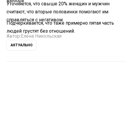
выбора.
Уточняется, что свыше 20% женщин и мужчин
считают, что вторые половинки помогают им
справляться с негативом.
Подчеркивается, что таже примерно пятая часть
людей грустят без отношений.
Автор:
Елена Никольская
АКТУАЛЬНО