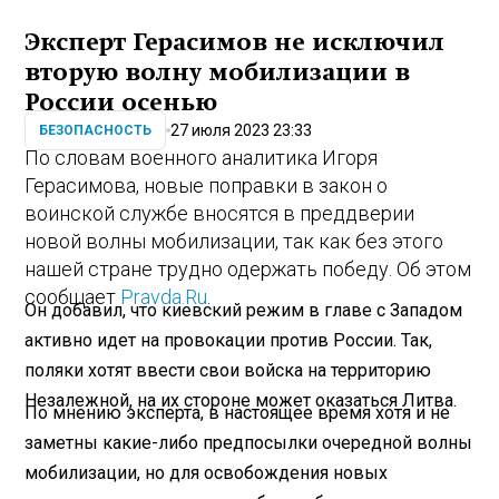
Эксперт Герасимов не исключил
вторую волну мобилизации в
России осенью
27 июля 2023 23:33
БЕЗОПАСНОСТЬ
По словам военного аналитика Игоря
Герасимова, новые поправки в закон о
воинской службе вносятся в преддверии
новой волны мобилизации, так как без этого
нашей стране трудно одержать победу. Об этом
сообщает
Pravda.Ru
.
Он добавил, что киевский режим в главе с Западом
активно идет на провокации против России. Так,
поляки хотят ввести свои войска на территорию
Незалежной, на их стороне может оказаться Литва.
По мнению эксперта, в настоящее время хотя и не
заметны какие-либо предпосылки очередной волны
мобилизации, но для освобождения новых