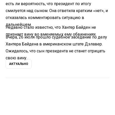
есть ли вероятность, что президент по итогу
смилуется над сыном. Она ответила кратким «нет», и
отказалась комментировать ситуацию в
дальнейшем.
Недавно стало известно, что Хантер Байден не
признает вину во вменяемых ему обвинениях.
Вчера, 26 июля прошло судебное заседание по делу
Хантера Байдена в американском штате Дэлавер.
Ожидалось, что сын президента не станет отрицать
свою вину.
АКТУАЛЬНО