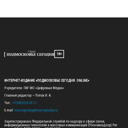
18+
ИНТЕРНЕТ-ИЗДАНИЕ «ПОДМОСКОВЬЕ СЕГОДНЯ. ONLINE»
Учредители: ГАУ МО «Цифровые Медиа»

Главный редактор — Попов И. А.

Тел.: 
+7(495)223-35-11
E-mail: 
mosregtoday@mosregtoday.ru
Зарегистрировано Федеральной службой по надзору в сфере связи, 
информационных технологий и массовых коммуникаций (Роскомнадзор) Рег. 