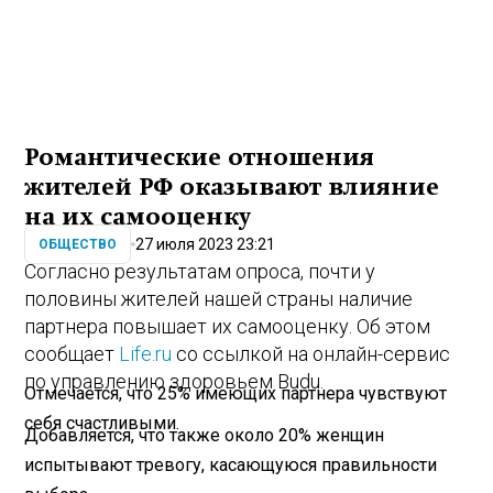
Романтические отношения
жителей РФ оказывают влияние
на их самооценку
27 июля 2023 23:21
ОБЩЕСТВО
Согласно результатам опроса, почти у
половины жителей нашей страны наличие
партнера повышает их самооценку. Об этом
сообщает
Life.ru
со ссылкой на онлайн-сервис
по управлению здоровьем Budu.
Отмечается, что 25% имеющих партнера чувствуют
себя счастливыми.
Добавляется, что также около 20% женщин
испытывают тревогу, касающуюся правильности