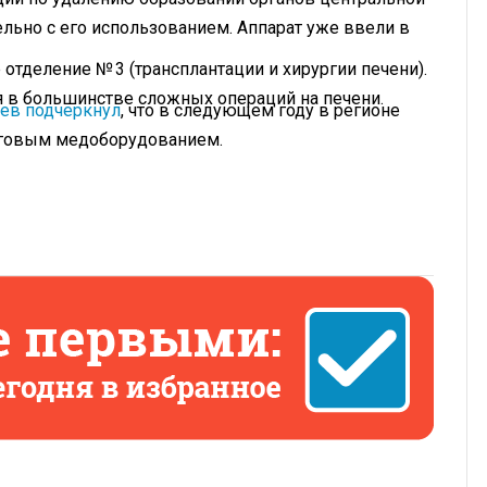
льно с его использованием. Аппарат уже ввели в
отделение № 3 (трансплантации и хирургии печени).
я в большинстве сложных операций на печени.
ев подчеркнул
, что в следующем году в регионе
оговым медоборудованием.