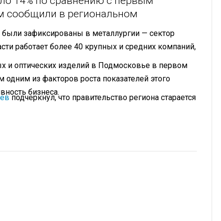
оло 14% по сравнению с первым
ом сообщили в региональном
а были зафиксированы в металлургии — сектор
асти работает более 40 крупных и средних компаний,
х и оптических изделий в Подмосковье в первом
ом одним из факторов роста показателей этого
вность бизнеса.
ьев
подчеркнул, что правительство региона старается