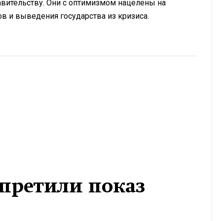
авительству. Они с оптимизмом нацелены на
 и выведения государства из кризиса.
апретили показ