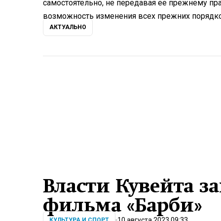
самостоятельно, не передавая ее прежнему пр
возможность изменения всех прежних порядков
АКТУАЛЬНО
Власти Кувейта з
фильма «Барби»
10 августа 2023 09:33
КУЛЬТУРА И СПОРТ