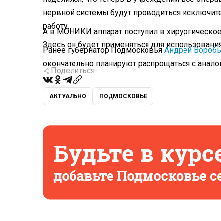
нервной системы будут проводиться исключите
работу.
А в МОНИКИ аппарат поступил в хирургическое 
Здесь он будет применяться для использовани
Ранее губернатор Подмосковья
Андрей Воробь
окончательно планируют распрощаться с анал
Поделиться
АКТУАЛЬНО
ПОДМОСКОВЬЕ