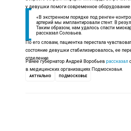
у девушки помоги современное оборудование 
«В экстренном порядке под ренген-контр
артерий мы имплантировали стент. В резу
Таким образом, нам удалось спасти миока
рассказал Соловьев.
По его словам, пациентка перестала чувствова
состояние девушки стабилизировалось, ее пер
отделение.
Ранее губернатор Андрей Воробьев
рассказал
о
в медицинских организациях Подмосковья.
АКТУАЛЬНО
ПОДМОСКОВЬЕ