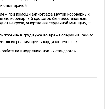
и опыт врачей.
олем при помощи ангиографа внутри коронарных
льтате коронарный кровоток был восстановлен.
рд от некроза, омертвения сердечной мышцы», —
ть жжение в груди уже во время операции. Сейчас
евели из реанимации в кардиологическое
 работе по внедрению новых стандартов