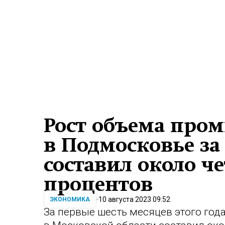
Рост объема про
в Подмосковье за
составил около ч
процентов
10 августа 2023 09:52
ЭКОНОМИКА
За первые шесть месяцев этого го