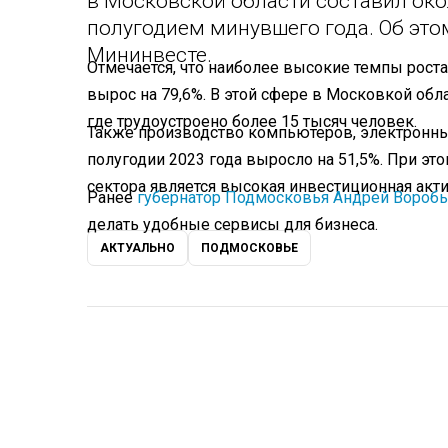
в Московской области составил ок
полугодием минувшего года. Об эт
Мининвесте.
Отмечается, что наиболее высокие темпы рост
вырос на 79,6%. В этой сфере в Московкой обл
где трудоустроено более 15 тысяч человек.
Также производство компьютеров, электронны
полугодии 2023 года выросло на 51,5%. При эт
сектора является высокая инвестиционная акти
Ранее
губернатор Подмосковья Андрей Вороб
делать удобные сервисы для бизнеса.
АКТУАЛЬНО
ПОДМОСКОВЬЕ