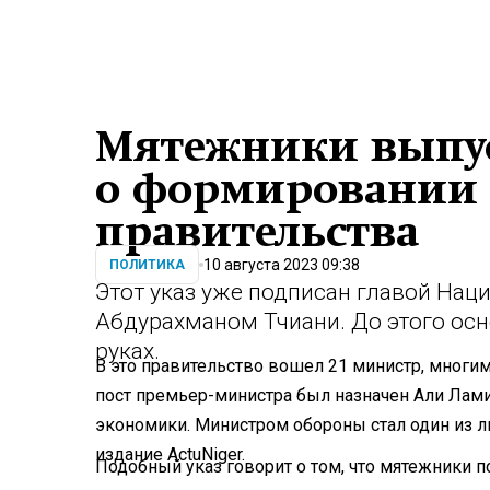
Мятежники выпус
о формировании 
правительства
10 августа 2023 09:38
ПОЛИТИКА
Этот указ уже подписан главой Нац
Абдурахманом Тчиани. До этого осн
руках.
В это правительство вошел 21 министр, многим
пост премьер-министра был назначен Али Лами
экономики. Министром обороны стал один из л
издание ActuNiger.
Подобный указ говорит о том, что мятежники 