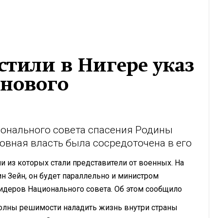
тили в Нигере указ
нового
ионального совета спасения Родины
овная власть была сосредоточена в его
и из которых стали представители от военных. На
н Зейн, он будет параллельно и министром
идеров Национального совета. Об этом сообщило
полны решимости наладить жизнь внутри страны