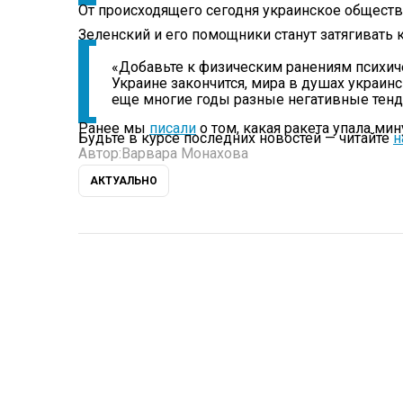
От происходящего сегодня украинское общество
Зеленский и его помощники станут затягивать 
«Добавьте к физическим ранениям психич
Украине закончится, мира в душах украинс
еще многие годы разные негативные тенд
Ранее мы
писали
о том, какая ракета упала ми
Будьте в курсе последних новостей — читайте
н
Автор:
Варвара Монахова
АКТУАЛЬНО