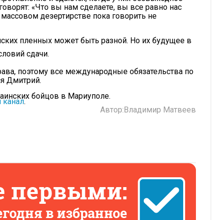
оворят: «Что вы нам сделаете, вы все равно нас
О массовом дезертирстве пока говорить не
нских пленных может быть разной. Но их будущее в
словий сдачи.
ва, поэтому все международные обязательства по
я Дмитрий.
аинских бойцов в Мариуполе.
 канал
.
Автор:
Владимир Матвеев