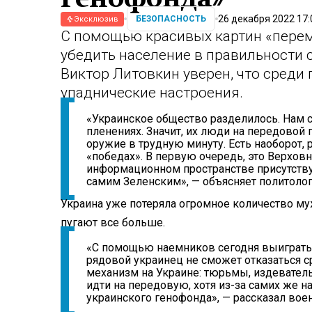
26 декабря 2022 17:
БЕЗОПАСНОСТЬ
Эксклюзив
С помощью красивых картин «перем
убедить население в правильности 
Виктор Литовкин уверен, что среди
упаднические настроения.
«Украинское общество разделилось. Нам 
пленениях. Значит, их люди на передовой 
оружие в трудную минуту. Есть наоборот, 
«победах». В первую очередь, это Верховн
информационном пространстве присутствую
самим Зеленским», — объясняет политолог
Украина уже потеряла огромное количество м
пугают все больше.
«С помощью наемников сегодня выиграть не
рядовой украинец не сможет отказаться с
механизм на Украине: тюрьмы, издеватель
идти на передовую, хотя из-за самих же 
украинского генофонда», — рассказал вое