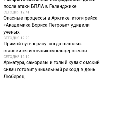
после атаки БПЛА в Геленджике
СЕГОДНЯ 12:41
Опасные процессы в Арктике: итоги рейса
«Академика Бориса Петрова» удивили
ученых
СЕГОДНЯ 12:29
Прямой путь к раку: когда шашлык
становится источником канцерогенов
СЕГОДНЯ 12:19
Арматура, саморезы и голый кулак: омский
силач готовит уникальный рекорд в день
Люберец