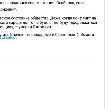
 не оправится еще много лет. Особенно, если
конфликт.
еское состояние общества. Даже когда конфликт на
кого народа долго не будет. Там будут продолжаться
енции», — уверен Литовкин.
нувшей ночью на аэродроме в Саратовской области.
аш канал
.