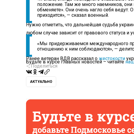
положение. Там же много наемников, они г
обменяете». Они очень нагло себя ведут. 
приходится», — сказал военный.
Нужно отметить, что дальнейшая судьба украи
любом случае зависит от правового статуса и у
«Мы придерживаемся международного пра
отношению к ним соблюдаются», — делитс
Ранее ветеран ВДВ рассказал о
жестокости
укр
Будьте в курсе главных новостей – читайте
наш
Поделиться
АКТУАЛЬНО