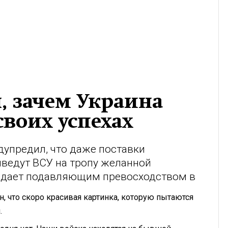
л, зачем Украина
своих успехах
упредил, что даже поставки
ыведут ВСУ на тропу желанной
ладает подавляющим превосходством в
, что скоро красивая картинка, которую пытаются
.