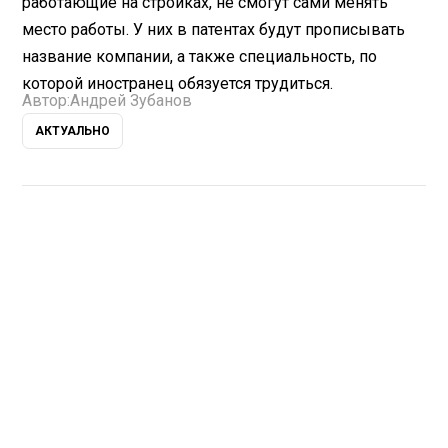
работающие на стройках, не смогут сами менять
место работы. У них в патентах будут прописывать
название компании, а также специальность, по
которой иностранец обязуется трудиться.
Автор:
Андрей Зубанов
АКТУАЛЬНО