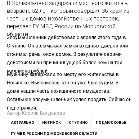
В Подмосковье задержали местного жителя в
возрасте 52 лет, который совершил 36 краж из
частных домов и хозяйственных построек,
передает ГУ МВД России по Московской
области.
Злоумышленник действовал с апреля этого года в
Ступино. Он взламывал замки входных дверей или
отжимал рамы окон домов. В результате своими
действиями он причинил ущерб более чем на три
миллиона рублей.
Мужчину задержали по месту его жительства в
Ногинске. Выяснилось, что он уже был судим. В
доме нашли часть похищенного имущества.
Остальное злоумышленник успел продать. Сейчас он
под стражей.
Автор:
Карина Богданова
АКТУАЛЬНО
НОГИНСК
СТУПИНО
ПОДМОСКОВЬЕ
ГУ МВД РОССИИ ПО МОСКОВСКОЙ ОБЛАСТИ