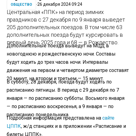
26 декабря 2024 09:24
ОБЩЕСТВО
Центральная «ППК» на период зимних
праздников с 27 декабря по 9 января выведет
205 дополнительных поездов. В том числе 63
дополнительных поезда будут курсировать в
первый день 2025 года и 68 — в Рождество.
Дополнительные поезда выведут на МЦД в
новогоднюю и рождественскую ночи. Составы
будут ходить до трех часов ночи. Интервалы
движения на первом и четвертом диаметре составят
20 минут, на втором и третьем — 15 минут.
В субботу, 28 декабря, поезда будут ходить по
расписанию пятницы. В период с 29 декабря по 7
января — по расписанию субботы. Восьмого января
— по расписанию воскресенья, а 9 января — по
расписанию понедельника.
Подробная информация представлена на
сайте
ЦППК
, ж/д станциях и в приложении «Расписание и
билеты ЦППК».