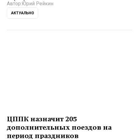
Автор:
Юрий Рейкин
АКТУАЛЬНО
ЦППК назначит 205
дополнительных поездов на
период праздников