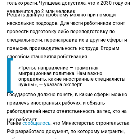
только расти. Чупшева допустила, что к 2030 году он
увеличится до 2 млн человек.
Решить данную проблему можно при помощи
нескольких подходов. Для части работников стоит
провести подготовку либо переподготовку по
специальности, перенаправив их в другие сферы и
повысив производительность их труда. Вторым
способом становится роботизация.
«Третье направление — грамотная
миграционная политика. Нам важно
определить, какие иностранные специалисты
нужны», — указала эксперт.
Государство должно понять, в какие сферы можно
привлечь иностранных рабочих, и обязать
работодателей нести ответственность за тех, кто на
них работает.
Ранее
сообщалось
, что Министерство строительства
РФ разработало документ, по которому мигранты,