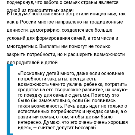
подчеркнул, что забота о семьях страны является
одной из приоритетных задач.
В Госдуме положительно встретили инициативу, так
как в России многое направлено на традиционные
ценности, демографию, создается все больше
условий для формирования семей, в том числе и
многодетных. Выплаты им помогут не только
закрыть потребности, но и расширить возможности
для родителей и детей.
«Поскольку детей много, даже если основные
потребности закрыты, всегда есть
возможность чем-то увлечь ребенка, потратить
средства на его творческое развитие, на какую-
то поездку для семьи с детьми. Поэтому это
было бы замечательно, если бы появилась
такая возможность. Речь ведь идет не только о
естественных потребностях и нуждах семьи, а о
развитии семьи, о том, чтобы детям было
интересно. Думаю, что это очень-очень хорошая
идея», — считает депутат Бессараб.