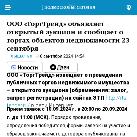
ООО «ТоргТрейд» объявляет
открытый аукцион и сообщает о
торгах объектов недвижимости 23
сентября
10 сентября 2024 14:54
ОБЩЕСТВО
ООО «ТоргТрейд» извещает о проведении
публичных торгов недвижимого имущества
– открытого аукциона (обременения: залог,
запрет регистрации) на сайтах ЭТП
http://rts-
tender.ru/
в сети Интернет.
Прием заявок с 10.09.2024 г. в 20:00 по 20.09.2024
г. до 11:00 (МСК).
Порядок проведения,
определения победителя, формы заявок на участие и
образец заключаемого договора опубликованы на