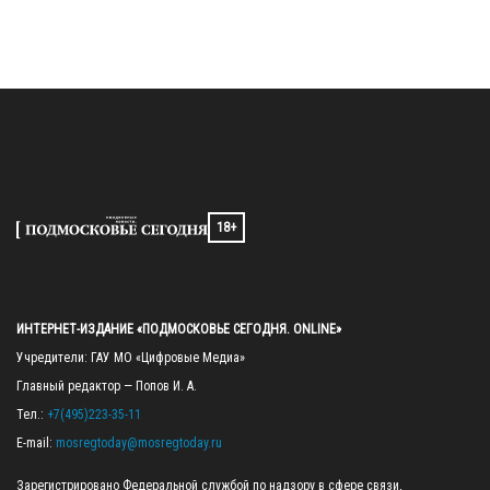
18+
ИНТЕРНЕТ-ИЗДАНИЕ «ПОДМОСКОВЬЕ СЕГОДНЯ. ONLINE»
Учредители: ГАУ МО «Цифровые Медиа»

Главный редактор — Попов И. А.

Тел.: 
+7(495)223-35-11
E-mail: 
mosregtoday@mosregtoday.ru
Зарегистрировано Федеральной службой по надзору в сфере связи, 