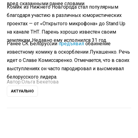
вред сказанными ранее словами.
Комик из Нижнего Новгорода стал популярным
благодаря участию в различных юмористических
проектах — от «Открытого микрофона» до Stand Up
на канале ТНТ. Парень хорошо известен своим
землякам. Недавно ему исполнился 31 год.
Ранее СК Белоруссии
предъявил
обвинение
известному комику в оскорблении Лукашенко. Речь
идет о Славе Комиссаренко. Отмечается, что в своих
выступлениях он часто пародировал и высмеивал
белорусского лидера.
Автор:
Ольга Бекетова
АКТУАЛЬНО