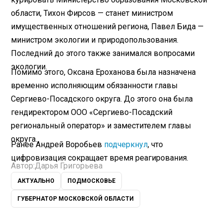
области, Тихон Фирсов — станет министром
имущественных отношений региона, Павел Бида —
министром экологии и природопользования.
Последний до этого также занимался вопросами
экологии.
Помимо этого, Оксана Ероханова была назначена
временно исполняющим обязанности главы
Сергиево-Посадского округа. До этого она была
гендиректором ООО «Сергиево-Посадский
региональный оператор» и заместителем главы
округа.
Ранее Андрей Воробьев
подчеркнул
, что
цифровизация сокращает время реагирования.
Автор:
Дарья Григорьева
АКТУАЛЬНО
ПОДМОСКОВЬЕ
ГУБЕРНАТОР МОСКОВСКОЙ ОБЛАСТИ