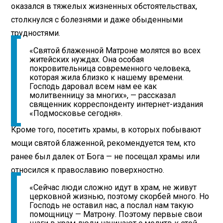
оказался в тяжелых жизненных обстоятельствах,
столкнулся с болезнями и даже обыденными
трудностями.
«Святой блаженной Матроне молятся во всех
житейских нуждах. Она особая
покровительница современного человека,
которая жила близко к нашему времени.
Господь даровал всем нам ее как
молитвенницу за многих», — рассказал
священник корреспонденту интернет-издания
«Подмосковье сегодня».
Кроме того, посетить храмы, в которых побывают
мощи святой блаженной, рекомендуется тем, кто
ранее был далек от Бога — не посещал храмы или
относился к православию поверхностно.
«Сейчас люди сложно идут в храм, не живут
церковной жизнью, поэтому скорбей много. Но
Господь не оставил нас, а послал нам такую
помощницу — Матрону. Поэтому первые свои