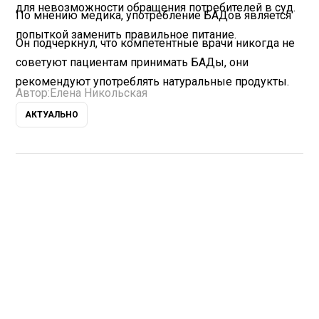
для невозможности обращения потребителей в суд.
По мнению медика, употребление БАДов является
попыткой заменить правильное питание.
Он подчеркнул, что компетентные врачи никогда не
советуют пациентам принимать БАДы, они
рекомендуют употреблять натуральные продукты.
Автор:
Елена Никольская
АКТУАЛЬНО