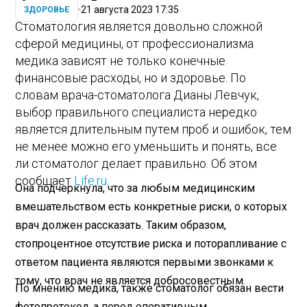
21 августа 2023 17:35
ЗДОРОВЬЕ
Стоматология является довольно сложной
сферой медицины, от профессионализма
медика зависят не только конечные
финансовые расходы, но и здоровье. По
словам врача-стоматолога Дианы Левчук,
выбор правильного специалиста нередко
является длительным путем проб и ошибок, тем
не менее можно его уменьшить и понять, все
ли стоматолог делает правильно. Об этом
сообщает
Life.ru
.
Она подчеркнула, что за любым медицинским
вмешательством есть конкретные риски, о которых
врач должен рассказать. Таким образом,
стопроцентное отсутствие риска и поторапливание с
ответом пациента являются первыми звонками к
тому, что врач не является добросовестным.
По мнению медика, также стоматолог обязан вести
фотопротокол, а перед оперативным