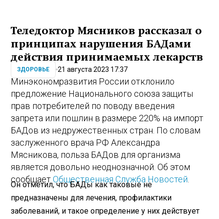
Теледоктор Мясников рассказал о
принципах нарушения БАДами
действия принимаемых лекарств
21 августа 2023 17:37
ЗДОРОВЬЕ
Минэкономразвития России отклонило
предложение Национального союза защиты
прав потребителей по поводу введения
запрета или пошлин в размере 220% на импорт
БАДов из недружественных стран. По словам
заслуженного врача РФ Александра
Мясникова, польза БАДов для организма
является довольно неоднозначной. Об этом
сообщает
Общественная Служба Новостей
.
Он отметил, что БАДы как таковые не
предназначены для лечения, профилактики
заболеваний, и такое определение у них действует