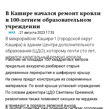
В Кашире начался ремонт кровли
в 100-летнем образовательном
учреждении
21 августа 2023 17:35
ЖКХ
В микрорайоне Кашира-1 (городской округ
Кашира) в здании Центра дополнительного
образования (ЦДО), которому почти сто лет,
начался капитальный ремонт кровли.
Рабочие на площади 100 квадратных метров
предельно аккуратно разбирают старые
деревянные перекрытия и шиферную крышу.
На смену придут конструкции из современных
материалов. По всей крыше установят ограждения.
По словам директора ЦДО Светланы Ереминой,
ремонтники также поменяют окошки на чердаках
и приведут в порядок запасной выход.
В центре, отметим, уже поменяли систему отопления.