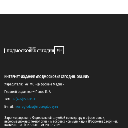
18+
ИНТЕРНЕТ-ИЗДАНИЕ «ПОДМОСКОВЬЕ СЕГОДНЯ. ONLINE»
Учредители: ГАУ МО «Цифровые Медиа»

Главный редактор — Попов И. А.

Тел.: 
+7(495)223-35-11
E-mail: 
mosregtoday@mosregtoday.ru
Зарегистрировано Федеральной службой по надзору в сфере связи, 
информационных технологий и массовых коммуникаций (Роскомнадзор) Рег. 
номер ЭЛ № ФС77-89830 от 28.07.2025
