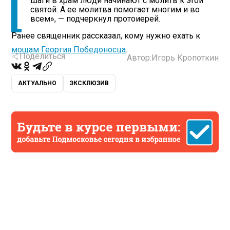
шаги в храм люди начинают с молитв к этой
святой. А ее молитва помогает многим и во
всем», — подчеркнул протоиерей.
Ранее священник рассказал, кому нужно ехать к
мощам Георгия Победоносца
.
Поделиться
Автор:
Игорь Кропоткин
АКТУАЛЬНО
ЭКСКЛЮЗИВ