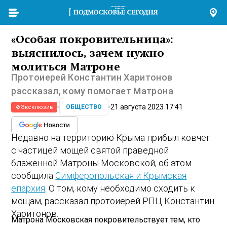
«Особая покровительница»:
выяснилось, зачем нужно
молиться Матроне
Протоиерей Константин Харитонов
рассказал, кому помогает Матрона
21 августа 2023 17:41
ОБЩЕСТВО
Эксклюзив
Недавно на территорию Крыма прибыл ковчег
с частицей мощей святой праведной
блаженной Матроны Московской, об этом
сообщила
Симферопольская и Крымская
епархия
. О том, кому необходимо сходить к
мощам, рассказал протоиерей РПЦ Константин
Харитонов.
Матрона Московская покровительствует тем, кто