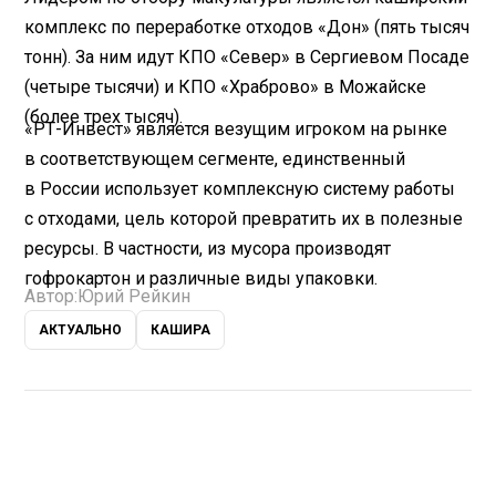
комплекс по переработке отходов «Дон» (пять тысяч
тонн). За ним идут КПО «Север» в Сергиевом Посаде
(четыре тысячи) и КПО «Храброво» в Можайске
(более трех тысяч).
«РТ-Инвест» является везущим игроком на рынке
в соответствующем сегменте, единственный
в России использует комплексную систему работы
с отходами, цель которой превратить их в полезные
ресурсы. В частности, из мусора производят
гофрокартон и различные виды упаковки.
Автор:
Юрий Рейкин
АКТУАЛЬНО
КАШИРА