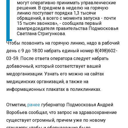
могут оперативно принимать управленческие
решения. В среднем в неделю на горячую
линию поступает порядка 1,3 тысячи
обращений, а всего с момента запуска - почти
15 тысяч звонков», - сообщила первый
зампредседателя правительства Подмосковья
Светлана Стригункова.
Чтобы позвонить на горячую линию, надо в рабочий
день с 9 до 18.00 набрать единый номер 8(498)602-
03-59. После ответа оператора следует набрать
добавочный, который соответствует вашей
медорганизации. Узнать его можно на сайтах
медицинских организаций, а также на
информационных плакатах в поликлиниках.
Отметим,
ранее
губернатор Подмосковья Андрей
Воробьев сообщал, что запрос на здравоохранение
существует огромный, причем уже по новому
стандарту: чтобы и оборудование было