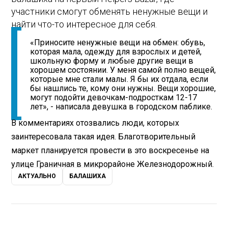
участники смогут обменять ненужные вещи и
найти что-то интересное для себя.
«Приносите ненужные вещи на обмен: обувь,
которая мала, одежду для взрослых и детей,
школьную форму и любые другие вещи в
хорошем состоянии. У меня самой полно вещей,
которые мне стали малы. Я бы их отдала, если
бы нашлись те, кому они нужны. Вещи хорошие,
могут подойти девочкам-подросткам 12-17
лет», - написала девушка в городском паблике.
В комментариях отозвались люди, которых
заинтересовала такая идея. Благотворительный
маркет планируется провести в это воскресенье на
улице Граничная в микрорайоне Железнодорожный.
АКТУАЛЬНО
БАЛАШИХА