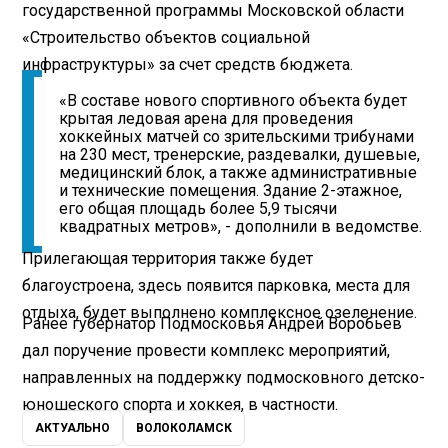
государственной программы Московской области
«Строительство объектов социальной
инфраструктуры» за счет средств бюджета.
«В составе нового спортивного объекта будет
крытая ледовая арена для проведения
хоккейных матчей со зрительскими трибунами
на 230 мест, тренерские, раздевалки, душевые,
медицинский блок, а также административные
и технические помещения. Здание 2-этажное,
его общая площадь более 5,9 тысячи
квадратных метров», - дополнили в ведомстве.
Прилегающая территория также будет
благоустроена, здесь появится парковка, места для
отдыха, будет выполнено комплексное озеленение.
Ранее губернатор Подмосковья Андрей Воробьев
дал поручение провести комплекс мероприятий,
направленных на поддержку подмосковного детско-
юношеского спорта и хоккея, в частности.
АКТУАЛЬНО
ВОЛОКОЛАМСК