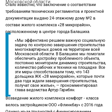
Московской области.
Стало известно, что заключение о соответствии
требованиям технических регламентов и проектной
документации выдано 24-этажному дому №2 в
составе жилого комплекса «28 микрорайон»,
расположенному в центре города Балашиха.
«Мы эффективно решаем важную социальную
задачу по контролю завершения строительства
многоквартирных домов на территории всей
Московской области. В Балашихе мы помогали
обеспечить достройку проблемного объекта,
постоянно мониторили динамику строительства,
количество рабочих и техники на площадке. Все
эти меры способствовали тому, что 143
дольщика ЖК «28 микрорайон», которые почти
два года ждали завершения строительства,
получат свое жилье», — прокомментировал
глава ведомства Артур Гарибян.
Возведение жилого комплекса комфорт - класса
велось застройщиком ООО «Флинкбау» с 2016 года.
Однако из-за трудностей с финансированием