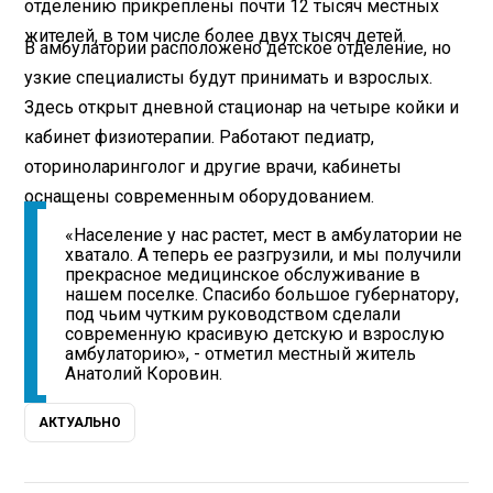
отделению прикреплены почти 12 тысяч местных
жителей, в том числе более двух тысяч детей.
В амбулатории расположено детское отделение, но
узкие специалисты будут принимать и взрослых.
Здесь открыт дневной стационар на четыре койки и
кабинет физиотерапии. Работают педиатр,
оториноларинголог и другие врачи, кабинеты
оснащены современным оборудованием.
«Население у нас растет, мест в амбулатории не
хватало. А теперь ее разгрузили, и мы получили
прекрасное медицинское обслуживание в
нашем поселке. Спасибо большое губернатору,
под чьим чутким руководством сделали
современную красивую детскую и взрослую
амбулаторию», - отметил местный житель
Анатолий Коровин.
АКТУАЛЬНО