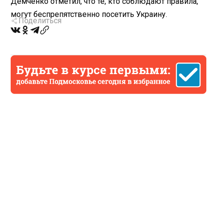
Демченко отметил, что те, кто соблюдают правила,
могут беспрепятственно посетить Украину.
Поделиться