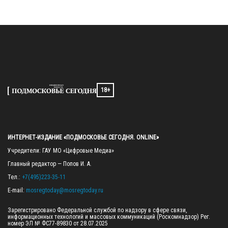
18+
ИНТЕРНЕТ-ИЗДАНИЕ «ПОДМОСКОВЬЕ СЕГОДНЯ. ONLINE»
Учредители: ГАУ МО «Цифровые Медиа»

Главный редактор — Попов И. А.

Тел.: 
+7(495)223-35-11
E-mail: 
mosregtoday@mosregtoday.ru
Зарегистрировано Федеральной службой по надзору в сфере связи, 
информационных технологий и массовых коммуникаций (Роскомнадзор) Рег. 
номер ЭЛ № ФС77-89830 от 28.07.2025
