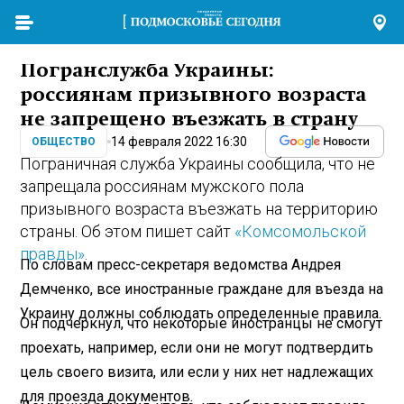
Погранслужба Украины:
россиянам призывного возраста
не запрещено въезжать в страну
14 февраля 2022 16:30
ОБЩЕСТВО
Пограничная служба Украины сообщила, что не
запрещала россиянам мужского пола
призывного возраста въезжать на территорию
страны. Об этом пишет сайт
«Комсомольской
правды»
.
По словам пресс-секретаря ведомства Андрея
Демченко, все иностранные граждане для въезда на
Украину должны соблюдать определенные правила.
Он подчеркнул, что некоторые иностранцы не смогут
проехать, например, если они не могут подтвердить
цель своего визита, или если у них нет надлежащих
для проезда документов.