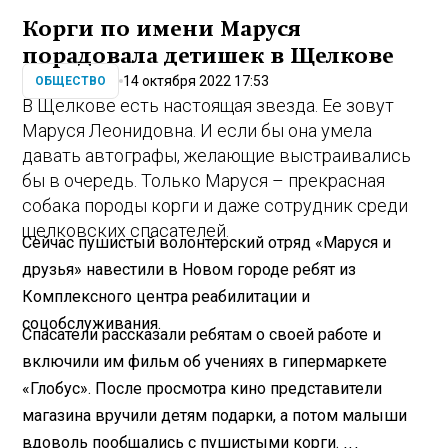
Корги по имени Маруся
порадовала детишек в Щелкове
14 октября 2022 17:53
ОБЩЕСТВО
В Щелкове есть настоящая звезда. Ее зовут
Маруся Леонидовна. И если бы она умела
давать автографы, желающие выстраивались
бы в очередь. Только Маруся – прекрасная
собака породы корги и даже сотрудник среди
щелковских спасателей.
Сейчас пушистый волонтерский отряд «Маруся и
друзья» навестили в Новом городе ребят из
Комплексного центра реабилитации и
соцобслуживания.
Спасатели рассказали ребятам о своей работе и
включили им фильм об учениях в гипермаркете
«Глобус». После просмотра кино представители
магазина вручили детям подарки, а потом малыши
вдоволь пообщались с пушистыми корги.