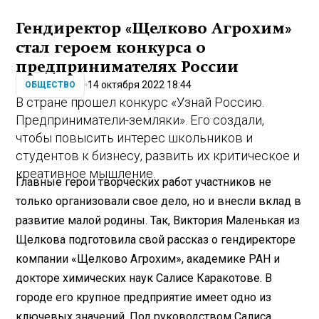
Гендиректор «Щелково Агрохим»
стал героем конкурса о
предпринимателях России
14 октября 2022 18:44
ОБЩЕСТВО
В стране прошел конкурс «Узнай Россию.
Предприниматели-земляки». Его создали,
чтобы повысить интерес школьников и
студентов к бизнесу, развить их критическое и
креативное мышление.
Главные герои творческих работ участников не
только организовали свое дело, но и внесли вклад в
развитие малой родины. Так, Виктория Маленькая из
Щелкова подготовила свой рассказ о гендиректоре
компании «Щелково Агрохим», академике РАН и
докторе химических наук Салисе Каракотове. В
городе его крупное предприятие имеет одно из
ключевых значений. Под руководством Салиса