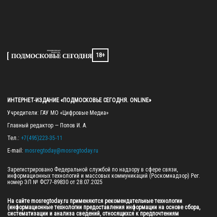
18+
ИНТЕРНЕТ-ИЗДАНИЕ «ПОДМОСКОВЬЕ СЕГОДНЯ. ONLINE»
Учредители: ГАУ МО «Цифровые Медиа»

Главный редактор — Попов И. А.

Тел.: 
+7(495)223-35-11
E-mail: 
mosregtoday@mosregtoday.ru
Зарегистрировано Федеральной службой по надзору в сфере связи, 
информационных технологий и массовых коммуникаций (Роскомнадзор) Рег. 
номер ЭЛ № ФС77-89830 от 28.07.2025

На сайте mosregtoday.ru применяются рекомендательные технологии 
(информационные технологии предоставления информации на основе сбора, 
систематизации и анализа сведений, относящихся к предпочтениям 