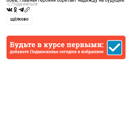
боев, главная героиня обретает надежду на будущее.
Поделиться
ЩЁЛКОВО