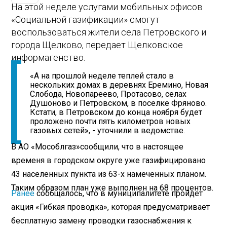
На этой неделе услугами мобильных офисов
«Социальной газификации» смогут
воспользоваться жители села Петровского и
города Щелково, передает Щелковское
информагенство.
«А на прошлой неделе теплей стало в
нескольких домах в деревнях Еремино, Новая
Слобода, Новопареево, Протасово, селах
Душоново и Петровском, в поселке Фряново.
Кстати, в Петровском до конца ноября будет
проложено почти пять километров новых
газовых сетей», - уточнили в ведомстве.
В АО «Мособлгаз»сообщили, что в настоящее
временя в городском округе уже газифицировано
43 населенных пункта из 63-х намеченных планом.
Таким образом план уже выполнен на 68 процентов.
Ранее
сообщалось, что в муниципалитете пройдет
акция «Гибкая проводка», которая предусматривает
бесплатную замену проводки газоснабжения к