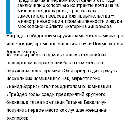
предприятия в первом полугодии этого года
заключили экспортные контракты почти на 40
миллионов долларов», - рассказала
заместитель председателя правительства –
министр инвестиций, промышленности и науки
Московской области Екатерина Зиновьева.
Награды победителям вручил заместитель министра
инвестиций, промышленности и науки Подмосковья
Адиль Ганцов.
Активная работа подмосковных компаний на
экспортном направлении была отмечена на
окружном этапе премии «Экспортер года» сразу в
нескольких номинациях. Так, маркетплейс
«Вайлдберриз» стал победителем в номинации
«Трейдер года» среди предприятий крупного
бизнеса, а глава компании Татьяна Бакальчук
получила первое место как лучшая женщина-
экспортер.