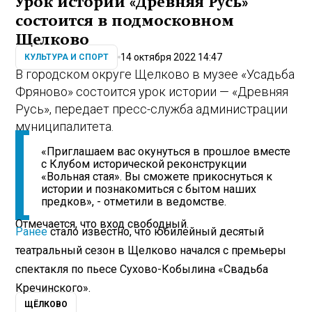
Урок истории «Древняя Русь»
состоится в подмосковном
Щелково
14 октября 2022 14:47
КУЛЬТУРА И СПОРТ
В городском округе Щелково в музее «Усадьба
Фряново» состоится урок истории — «Древняя
Русь», передает пресс-служба администрации
муниципалитета.
«Приглашаем вас окунуться в прошлое вместе
с Клубом исторической реконструкции
«Вольная стая». Вы сможете прикоснуться к
истории и познакомиться с бытом наших
предков», - отметили в ведомстве.
Отмечается, что вход свободный.
Ранее
стало известно, что юбилейный десятый
театральный сезон в Щелково начался с премьеры
спектакля по пьесе Сухово-Кобылина «Свадьба
Кречинского».
ЩЁЛКОВО