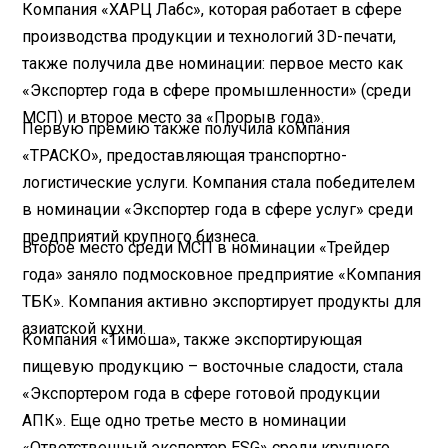
Компания «ХАРЦ Лабс», которая работает в сфере
производства продукции и технологий 3D-печати,
также получила две номинации: первое место как
«Экспортер года в сфере промышленности» (среди
МСП) и второе место за «Прорыв года».
Первую премию также получила компания
«ТРАСКО», предоставляющая транспортно-
логистические услуги. Компания стала победителем
в номинации «Экспортер года в сфере услуг» среди
предприятий крупного бизнеса.
Второе место среди МСП в номинации «Трейдер
года» заняло подмосковное предприятие «Компания
ТБК». Компания активно экспортирует продукты для
азиатской кухни.
Компания «Тимоша», также экспортирующая
пищевую продукцию – восточные сладости, стала
«Экспортером года в сфере готовой продукции
АПК». Еще одно третье место в номинации
«Ответственный экспортер ESG» среди крупного