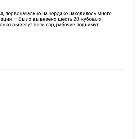
я, первоначально на чердаке находилось много
рации. – Было вывезено шесть 20-кубовых
олько вывезут весь сор, рабочие поднимут