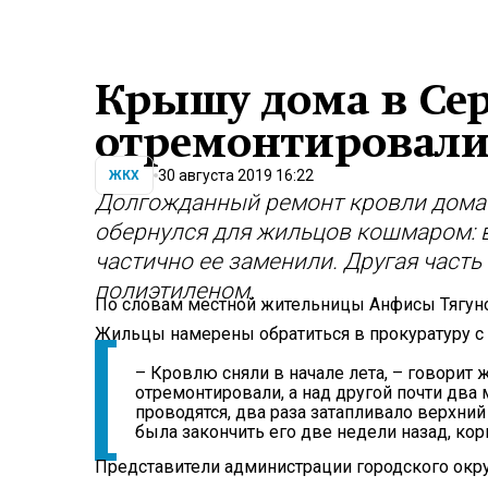
Крышу дома в Се
отремонтировали
30 августа 2019 16:22
ЖКХ
Долгожданный ремонт кровли дома 
обернулся для жильцов кошмаром: в
частично ее заменили. Другая часть
полиэтиленом.
По словам местной жительницы Анфисы Тягунов
Жильцы намерены обратиться в прокуратуру с
– Кровлю сняли в начале лета, – говорит 
отремонтировали, а над другой почти два
проводятся, два раза затапливало верхний
была закончить его две недели назад, ко
Представители администрации городского окру