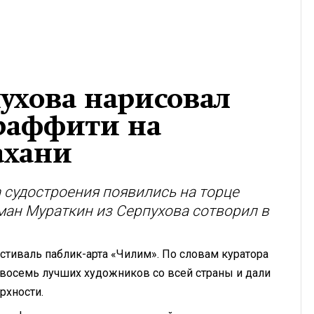
ухова нарисовал
раффити на
ахани
 судостроения появились на торце
ман Мураткин из Серпухова сотворил в
естиваль паблик-арта «Чилим». По словам куратора
и восемь лучших художников со всей страны и дали
рхности.