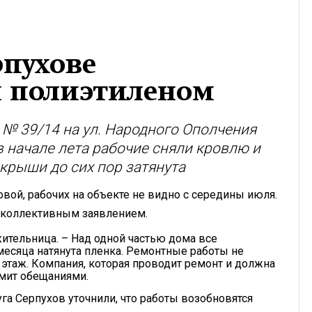
рпухове
 полиэтиленом
№ 39/14 на ул. Народного Ополчения
 начале лета рабочие сняли кровлю и
 крыши до сих пор затянута
ой, рабочих на объекте не видно с середины июля.
 коллективным заявлением.
жительница. – Над одной частью дома все
 месяца натянута пленка. Ремонтные работы не
 этаж. Компания, которая проводит ремонт и должна
рмит обещаниями.
га Серпухов уточнили, что работы возобновятся