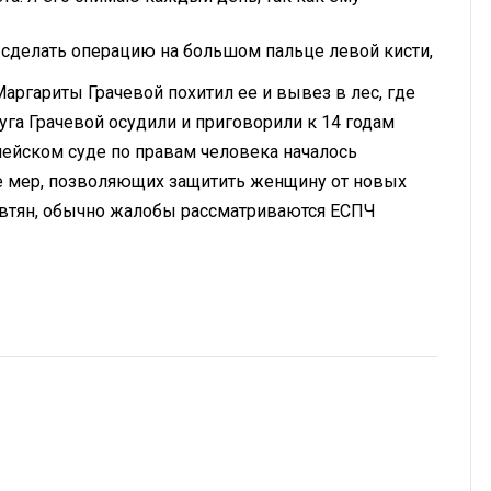
ет сделать операцию на большом пальце левой кисти,
аргариты Грачевой похитил ее и вывез в лес, где
руга Грачевой осудили и
приговорили к 14 годам
опейском суде по правам человека
началось
е мер, позволяющих защитить женщину от новых
автян, обычно жалобы рассматриваются ЕСПЧ