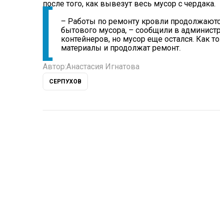
после того, как вывезут весь мусор с чердака.
– Работы по ремонту кровли продолжаютс
бытового мусора, – сообщили в админист
контейнеров, но мусор еще остался. Как т
материалы и продолжат ремонт.
Автор:
Анастасия Игнатова
СЕРПУХОВ