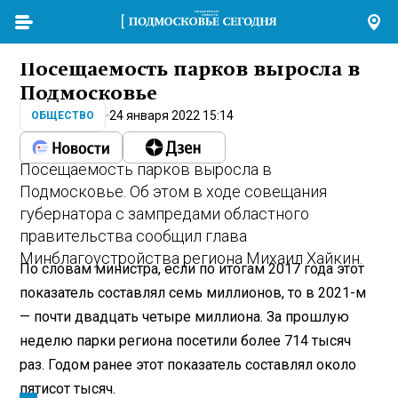
Посещаемость парков выросла в
Подмосковье
24 января 2022 15:14
ОБЩЕСТВО
Посещаемость парков выросла в
Подмосковье. Об этом в ходе совещания
губернатора с зампредами областного
правительства сообщил глава
Минблагоустройства региона Михаил Хайкин.
По словам министра, если по итогам 2017 года этот
показатель составлял семь миллионов, то в 2021-м
— почти двадцать четыре миллиона. За прошлую
неделю парки региона посетили более 714 тысяч
раз. Годом ранее этот показатель составлял около
пятисот тысяч.