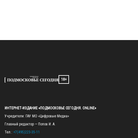
18+
ИНТЕРНЕТ-ИЗДАНИЕ «ПОДМОСКОВЬЕ СЕГОДНЯ. ONLINE»
Учредители: ГАУ МО «Цифровые Медиа»

Главный редактор — Попов И. А.

Тел.: 
+7(495)223-35-11