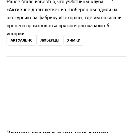
Ранее стало известно, что участницы клуба
«Активное долголетие» из Люберец съездили на
экскурсию на фабрику «Пехорка», где им показали
процесс производства пряжи и рассказали об
истории.
АКТУАЛЬНО
ЛЮБЕРЦЫ
ХИМКИ
Запуск салюта в жилом дворе