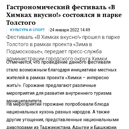
Гастрономический фестиваль «В
Химках вкусно!» состоялся в парке
Толстого
24 января 2022 14:49
КУЛЬТУРА И СПОРТ
Фестиваль «В Химках вкусно!» прошел в парке
Толстого в рамках проекта «Зима в
Подмосковье», передает пресс-служба
администрации городского округа Химки.
Отмечается, что проведение данного фестиваля
стало возможным благодаря инициативе местных
жителей в рамках проекта «Химки – интересно
жить!». Горожане предлагают различные
мероприятия для развития внутреннего туризма
муниципалитета.
На мероприятии горожане попробовали блюда
национальных кухонь разных народов. А также
другие угощения, представленные национальными
диаспорами из Таджикистана, Адыгеи и Башкирии.