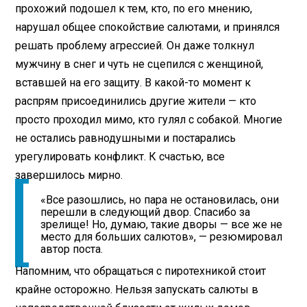
прохожий подошел к тем, кто, по его мнению,
нарушал общее спокойствие салютами, и принялся
решать проблему агрессией. Он даже толкнул
мужчину в снег и чуть не сцепился с женщиной,
вставшей на его защиту. В какой-то момент к
распрям присоединились другие жители — кто
просто проходил мимо, кто гулял с собакой. Многие
не остались равнодушными и постарались
урегулировать конфликт. К счастью, все
завершилось мирно.
«Все разошлись, но пара не остановилась, они
перешли в следующий двор. Спасибо за
зрелище! Но, думаю, такие дворы — все же не
место для больших салютов», — резюмировал
автор поста.
Напомним, что обращаться с пиротехникой стоит
крайне осторожно. Нельзя запускать салюты в