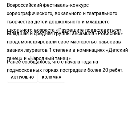
Всероссийский фестиваль-конкурс
хореографического, вокального и театрального
творчества детей дошкольного и младшего
школьного возраста «Разрешите представиться».
Младшая и средняя группы ансамбля «Ровесник»
продемонстрировали свое мастерство, завоевав
звания лауреатов 1 степени в номинациях «Детский
танец» и «Народный танец».
Ранее сообщалось, что с начала года на
подмосковных горках пострадали более 20 ребят.
АКТУАЛЬНО
КОЛОМНА