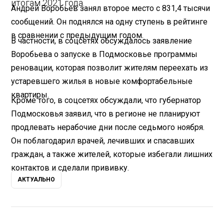
итогам 2021 года.
Андрей Воробьев занял второе место с 831,4 тысячи
сообщений. Он поднялся на одну ступень в рейтинге
в сравнении с предыдущим годом.
В частности, в соцсетях обсуждалось заявление
Воробьева о запуске в Подмосковье программы
реновации, которая позволит жителям переехать из
устаревшего жилья в новые комфортабельные
квартиры.
Кроме того, в соцсетях обсуждали, что губернатор
Подмосковья заявил, что в регионе не планируют
продлевать нерабочие дни после седьмого ноября.
Он поблагодарил врачей, лечивших и спасавших
граждан, а также жителей, которые избегали лишних
контактов и сделали прививку.
АКТУАЛЬНО