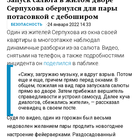
Серпухова обернулся для пары
потасовкой с дебоширом
24 января 2022 14:33
БЕЗОПАСНОСТЬ
Один из жителей Серпухова из окна своей
квартиры в многоэтажке наблюдал
динамичные разборки из-за салюта. Видео,
снятыми на телефон, а также подробностями
инцидента он
поделился
в паблике.
«Сижу, загружаю музыку, и вдруг взрыв. Потом
еще и еще, причем прямо перед окнами. В
общем, пожилая на вид пара запускала салюты
прямо во дворе. Затем прибежал вершитель
справедливости и устроил самосуд. Далее куча
диалогов, сбежались жители», — рассказал
очевидец в своем посте.
Судя по видео, один из горожан был весьма
недоволен желанием пары продлить новогоднее
настроение фейерверками. Раздосадованный