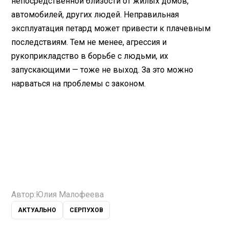
непосредственной близости от жилых домов,
автомобилей, других людей. Неправильная
эксплуатация петард может привести к плачевным
последствиям. Тем не менее, агрессия и
рукоприкладство в борьбе с людьми, их
запускающими — тоже не выход. За это можно
нарваться на проблемы с законом.
Автор:
Юлия Малофеева
АКТУАЛЬНО
СЕРПУХОВ