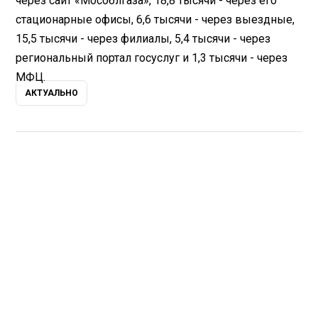
через сайт «Мособлгаза», 18,8 тысячи - через его
стационарные офисы, 6,6 тысячи - через выездные,
15,5 тысячи - через филиалы, 5,4 тысячи - через
региональный портал госуслуг и 1,3 тысячи - через
МФЦ.
АКТУАЛЬНО