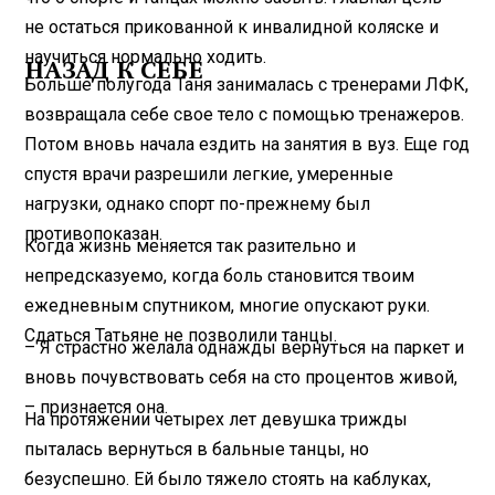
не остаться прикованной к инвалидной коляске и
научиться нормально ходить.
НАЗАД К СЕБЕ
Больше полугода Таня занималась с тренерами ЛФК,
возвращала себе свое тело с помощью тренажеров.
Потом вновь начала ездить на занятия в вуз. Еще год
спустя врачи разрешили легкие, умеренные
нагрузки, однако спорт по-прежнему был
противопоказан.
Когда жизнь меняется так разительно и
непредсказуемо, когда боль становится твоим
ежедневным спутником, многие опускают руки.
Сдаться Татьяне не позволили танцы.
– Я страстно желала однажды вернуться на паркет и
вновь почувствовать себя на сто процентов живой,
– признается она.
На протяжении четырех лет девушка трижды
пыталась вернуться в бальные танцы, но
безуспешно. Ей было тяжело стоять на каблуках,