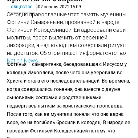
02 апреля 2021 15:09
ОБЩЕСТВО
Сегодня православные чтят память мученицы
Фотиньи Самаряныни, прозванной в народе
Фотиньей Колодезницей. Ей адресовали свои
молитвы, прося вылечить от весенней
лихорадки, а над колодцем совершали ритуал
на достаток. Об этом пишет информагентство
Nation News
.
Фотинья – самаритянка, беседовавшая с Иисусом у
колодца Иаковлева, после чего она уверовала во
Христа и стала его последовательницей. Во времена,
когда совершались гонения, она вместе с двумя
сыновьями, сестрами и родственниками
подверглась пыткам за христианскую проповедь.
После того, как ее мучители поняли, что она верна
вере, ее на погибель бросили в колодец. В народе ее
прозвали Фотиньей Колодезницей потому, что