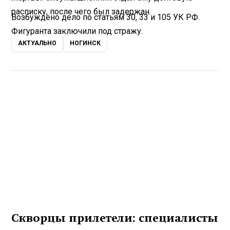
расписку, после чего был задержан.
Возбуждено дело по статьям 30, 33 и 105 УК РФ.
Фигуранта заключили под стражу.
АКТУАЛЬНО
НОГИНСК
Скворцы прилетели: специалисты