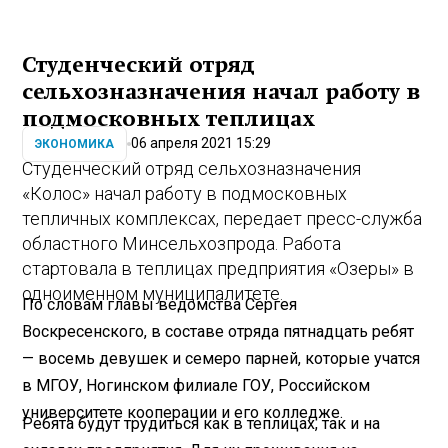
Студенческий отряд
сельхозназначения начал работу в
подмосковных теплицах
06 апреля 2021 15:29
ЭКОНОМИКА
Студенческий отряд сельхозназначения
«Колос» начал работу в подмосковных
тепличных комплексах, передает пресс-служба
областного Минсельхозпрода. Работа
стартовала в теплицах предприятия «Озеры» в
одноименном муниципалитете.
По словам главы ведомства Сергея
Воскресенского, в составе отряда пятнадцать ребят
— восемь девушек и семеро парней, которые учатся
в МГОУ, Ногинском филиале ГОУ, Российском
университете кооперации и его колледже.
Ребята будут трудиться как в теплицах, так и на