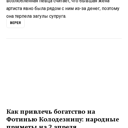
возлюбленная певца считает, что бывшая жена
артиста явно была рядом с ним из-за денег, поэтому
она терпела загулы супруга.
ВЕРЕЯ
Как привлечь богатство на
Фотинью Колодезницу: народные
приметы на 2 апреля