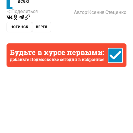
всех!
Поделиться
Автор:
Ксения Стеценко
НОГИНСК
ВЕРЕЯ