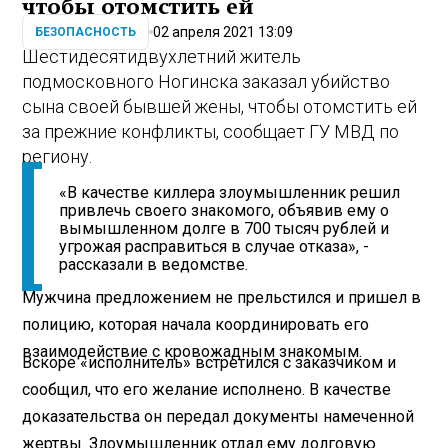
чтобы отомстить ей
02 апреля 2021 13:09
БЕЗОПАСНОСТЬ
Шестидесятидвухлетний житель
подмосковного Ногинска заказал убийство
сына своей бывшей жены, чтобы отомстить ей
за прежние конфликты, сообщает ГУ МВД по
региону.
«В качестве киллера злоумышленник решил
привлечь своего знакомого, объявив ему о
вымышленном долге в 700 тысяч рублей и
угрожая расправиться в случае отказа», -
рассказали в ведомстве.
Мужчина предложением не прельстился и пришел в
полицию, которая начала координировать его
взаимодействие с кровожадным знакомым.
Вскоре «исполнитель» встретился с заказчиком и
сообщил, что его желание исполнено. В качестве
доказательства он передал документы намеченной
жертвы. Злоумышленник отдал ему долговую