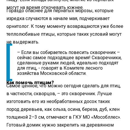
могут на время откочевать южнее.
Гораздо опаснее для пернатых морозы, которые
изредка случаются в начале мая, подчеркивает
орнитолог. К тому моменту возвращаются уже более
теплолюбивые птицы, которые таких условий могут
не выдержать.
– Если вы собираетесь повесить скворечник –
сейчас самое подходящее время! Скворечники,
сделанные руками людей, идеально подходят
для птиц, - говорят в Комитете лесного
хозяйства Московской области.
Как помочь птицам?
Самое ценное, что можно сегодня сделать для птиц,
в частности, скворцов, – это скворечник. Лучше
изготовить его из необработанных досок таких
пород деревьев, как ольха, осина, береза, дуб, клен
толщиной 2–3 см, отмечают в ГКУ МО «Мособллес».
Готовый домик нужно закрепить на деревянном