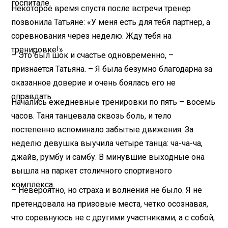
госпитале.
Некоторое время спустя после встречи тренер
позвонила Татьяне: «У меня есть для тебя партнер, а
соревнования через неделю. Жду тебя на
тренировке!»
– Это был шок и счастье одновременно, –
признается Татьяна. – Я была безумно благодарна за
оказанное доверие и очень боялась его не
оправдать.
Начались ежедневные тренировки по пять – восемь
часов. Таня танцевала сквозь боль, и тело
постепенно вспоминало забытые движения. За
неделю девушка выучила четыре танца: ча-ча-ча,
джайв, румбу и самбу. В минувшие выходные она
вышла на паркет столичного спортивного
комплекса.
– Невероятно, но страха и волнения не было. Я не
претендовала на призовые места, четко осознавая,
что соревнуюсь не с другими участниками, а с собой,