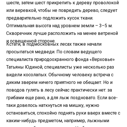
шесте, затем шест прикрепить к дереву проволокой
или веревкой, чтобы не повредить дерево, следует
предварительно подложить кусок ткани.
Оптимальная высота над уровнем земли – 3–5 м.
Скворечник лучше расположить на менее ветреной
и освещенной стороне.
Кстати, в подмосковных лесах также начали
просыпаться медведи. По словам ведущего
специалиста природоохранного фонда «Верховье»
Татьяны Юдиной, специалисты уже несколько раз
видели косолапых. Обычному человеку встреча с
диким зверем ничего приятного не обещает. Но и
поводов гулять в лесу сейчас практически нет: за
грибами еще рано, а для лыж поздновато. Если все-
таки довелось наткнуться на мишку, нужно
остановиться, спокойно поднять руки вверх вместе с
каким-нибудь предметом, например, лыжными