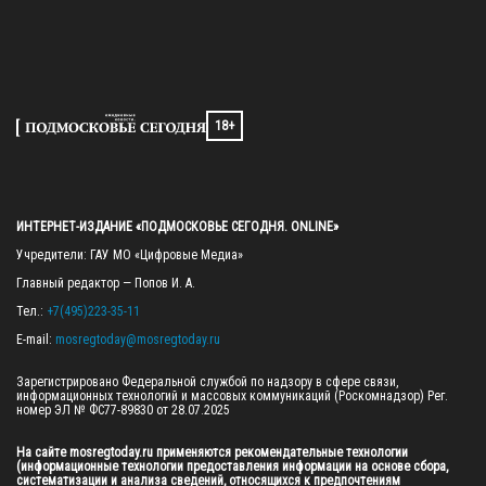
18+
ИНТЕРНЕТ-ИЗДАНИЕ «ПОДМОСКОВЬЕ СЕГОДНЯ. ONLINE»
Учредители: ГАУ МО «Цифровые Медиа»

Главный редактор — Попов И. А.

Тел.: 
+7(495)223-35-11
E-mail: 
mosregtoday@mosregtoday.ru
Зарегистрировано Федеральной службой по надзору в сфере связи, 
информационных технологий и массовых коммуникаций (Роскомнадзор) Рег. 
номер ЭЛ № ФС77-89830 от 28.07.2025

На сайте mosregtoday.ru применяются рекомендательные технологии 
(информационные технологии предоставления информации на основе сбора, 
систематизации и анализа сведений, относящихся к предпочтениям 