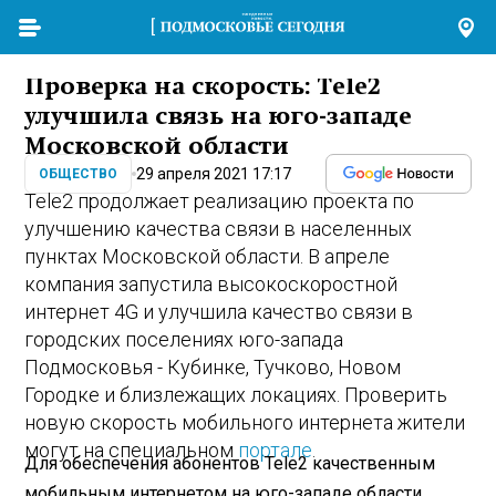
Проверка на скорость: Tele2
улучшила связь на юго-западе
Московской области
29 апреля 2021 17:17
ОБЩЕСТВО
Tele2 продолжает реализацию проекта по
улучшению качества связи в населенных
пунктах Московской области. В апреле
компания запустила высокоскоростной
интернет 4G и улучшила качество связи в
городских поселениях юго-запада
Подмосковья - Кубинке, Тучково, Новом
Городке и близлежащих локациях. Проверить
новую скорость мобильного интернета жители
могут на специальном
портале
.
Для обеспечения абонентов Tele2 качественным
мобильным интернетом на юго-западе области