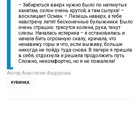
– Забираться вверх нужно было по натянутых
канатам, склон очень крутой, а там сыпуха! –
восклицает Осман. – Лезешь наверх, а тебе
навстречу летят бесконечные булыжники. Было
очень страшно: трясутся колени, руки, текут
слезы. Началась истерика – я остановилась и
начала бить огромную скалу, кричала, что
ненавижу горы и что, если выживу, больше
никогда не пойду туда снова. В лагере я пришла
в себя, отдохнула и решила продолжить путь.
Сложно, некомфортно, но я не пожалела!
Автор:
Анастасия Федорова
КУБИНКА