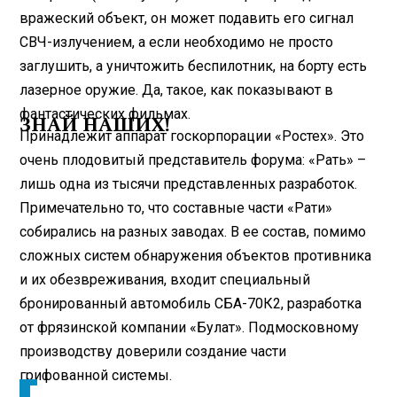
вражеский объект, он может подавить его сигнал
СВЧ-излучением, а если необходимо не просто
заглушить, а уничтожить беспилотник, на борту есть
лазерное оружие. Да, такое, как показывают в
фантастических фильмах.
ЗНАЙ НАШИХ!
Принадлежит аппарат госкорпорации «Ростех». Это
очень плодовитый представитель форума: «Рать» –
лишь одна из тысячи представленных разработок.
Примечательно то, что составные части «Рати»
собирались на разных заводах. В ее состав, помимо
сложных систем обнаружения объектов противника
и их обезвреживания, входит специальный
бронированный автомобиль СБА-70К2, разработка
от фрязинской компании «Булат». Подмосковному
производству доверили создание части
грифованной системы.