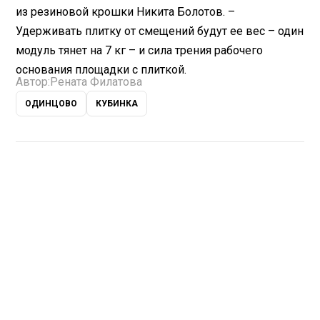
из резиновой крошки Никита Болотов. –
Удерживать плитку от смещений будут ее вес – один
модуль тянет на 7 кг – и сила трения рабочего
основания площадки с плиткой.
Автор:
Рената Филатова
ОДИНЦОВО
КУБИНКА