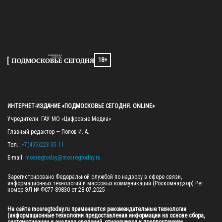
18+
ИНТЕРНЕТ-ИЗДАНИЕ «ПОДМОСКОВЬЕ СЕГОДНЯ. ONLINE»
Учредители: ГАУ МО «Цифровые Медиа»

Главный редактор — Попов И. А.

Тел.: 
+7(495)223-35-11
E-mail: 
mosregtoday@mosregtoday.ru
Зарегистрировано Федеральной службой по надзору в сфере связи, 
информационных технологий и массовых коммуникаций (Роскомнадзор) Рег. 
номер ЭЛ № ФС77-89830 от 28.07.2025

На сайте mosregtoday.ru применяются рекомендательные технологии 
(информационные технологии предоставления информации на основе сбора, 