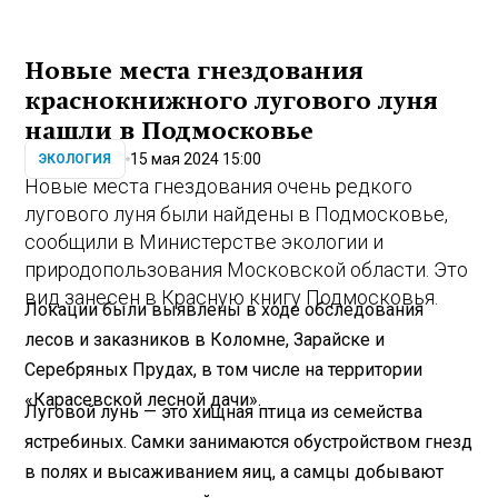
Новые места гнездования
краснокнижного лугового луня
нашли в Подмосковье
15 мая 2024 15:00
ЭКОЛОГИЯ
Новые места гнездования очень редкого
лугового луня были найдены в Подмосковье,
сообщили в Министерстве экологии и
природопользования Московской области. Это
вид занесен в Красную книгу Подмосковья.
Локации были выявлены в ходе обследования
лесов и заказников в Коломне, Зарайске и
Серебряных Прудах, в том числе на территории
«Карасевской лесной дачи».
Луговой лунь — это хищная птица из семейства
ястребиных. Самки занимаются обустройством гнезд
в полях и высаживанием яиц, а самцы добывают