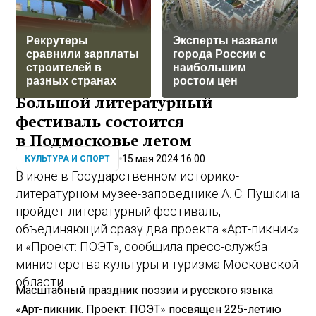
Рекрутеры
Эксперты назвали
сравнили зарплаты
города России с
строителей в
наибольшим
разных странах
ростом цен
Большой литературный
фестиваль состоится
в Подмосковье летом
15 мая 2024 16:00
КУЛЬТУРА И СПОРТ
В июне в Государственном историко-
литературном музее-заповеднике А. С. Пушкина
пройдет литературный фестиваль,
объединяющий сразу два проекта «Арт-пикник»
и «Проект: ПОЭТ», сообщила пресс-служба
министерства культуры и туризма Московской
области.
Масштабный праздник поэзии и русского языка
«Арт-пикник. Проект: ПОЭТ» посвящен 225-летию