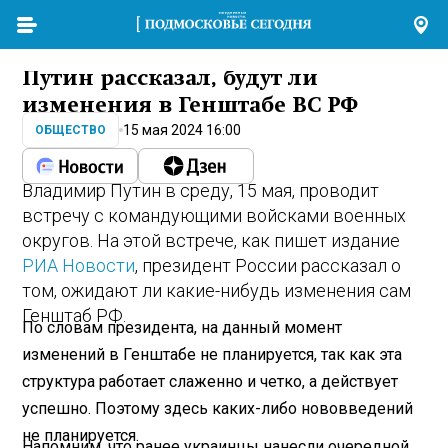
Путин рассказал, будут ли
изменения в Генштабе ВС РФ
15 мая 2024 16:00
ОБЩЕСТВО
Владимир Путин в среду, 15 мая, проводит
встречу с командующими войсками военных
округов. На этой встрече, как пишет издание
РИА Новости
, президент России рассказал о
том, ожидают ли какие-нибудь изменения сам
Генштаб РФ.
По словам президента, на данный момент
изменений в Генштабе не планируется, так как эта
структура работает слаженно и четко, а действует
успешно. Поэтому здесь каких-либо нововведений
не планируется.
Напомним, что ранее украинцы нанесли очередной