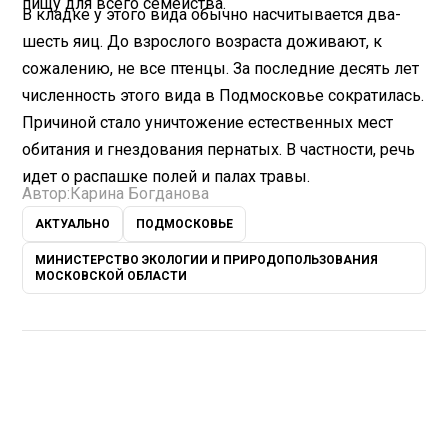
пищу для всего семейства.
В кладке у этого вида обычно насчитывается два-
шесть яиц. До взрослого возраста доживают, к
сожалению, не все птенцы. За последние десять лет
численность этого вида в Подмосковье сократилась.
Причиной стало уничтожение естественных мест
обитания и гнездования пернатых. В частности, речь
идет о распашке полей и палах травы.
Автор:
Карина Богданова
АКТУАЛЬНО
ПОДМОСКОВЬЕ
МИНИСТЕРСТВО ЭКОЛОГИИ И ПРИРОДОПОЛЬЗОВАНИЯ
МОСКОВСКОЙ ОБЛАСТИ