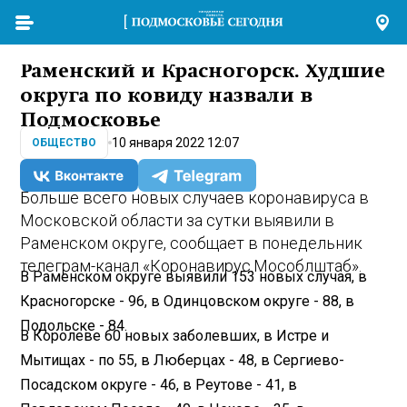
Раменский и Красногорск. Худшие
округа по ковиду назвали в
Подмосковье
10 января 2022 12:07
ОБЩЕСТВО
Больше всего новых случаев коронавируса в
Московской области за сутки выявили в
Раменском округе, сообщает в понедельник
телеграм-канал «Коронавирус.Мособлштаб».
В Раменском округе выявили 153 новых случая, в
Красногорске - 96, в Одинцовском округе - 88, в
Подольске - 84.
В Королеве 60 новых заболевших, в Истре и
Мытищах - по 55, в Люберцах - 48, в Сергиево-
Посадском округе - 46, в Реутове - 41, в