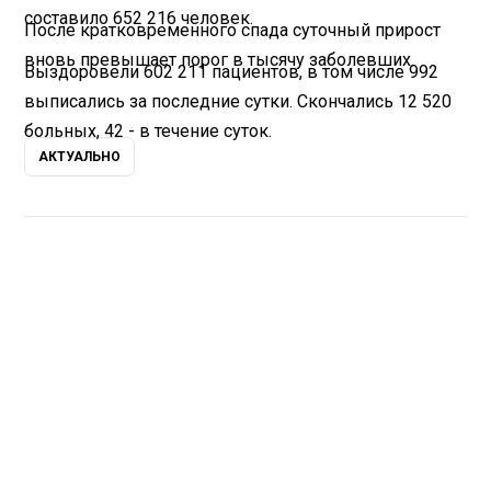
составило 652 216 человек.
После кратковременного спада суточный прирост
вновь превышает порог в тысячу заболевших.
Выздоровели 602 211 пациентов, в том числе 992
выписались за последние сутки. Скончались 12 520
больных, 42 - в течение суток.
АКТУАЛЬНО