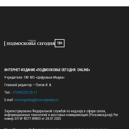
18+
ИНТЕРНЕТ-ИЗДАНИЕ «ПОДМОСКОВЬЕ СЕГОДНЯ. ONLINE»
Учредители: ГАУ МО «Цифровые Медиа»

Главный редактор — Попов И. А.

Тел.: 
+7(495)223-35-11
E-mail: 
mosregtoday@mosregtoday.ru
Зарегистрировано Федеральной службой по надзору в сфере связи, 
информационных технологий и массовых коммуникаций (Роскомнадзор) Рег. 
номер ЭЛ № ФС77-89830 от 28.07.2025
