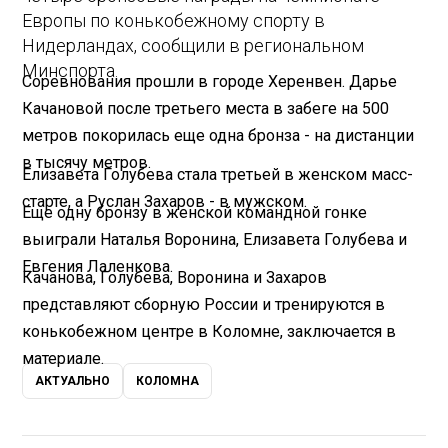
Европы по конькобежному спорту в
Нидерландах, сообщили в региональном
Минспорта.
Соревнования прошли в городе Херенвен. Дарье
Качановой после третьего места в забеге на 500
метров покорилась еще одна бронза - на дистанции
в тысячу метров.
Елизавета Голубева стала третьей в женском масс-
старте, а Руслан Захаров - в мужском.
Еще одну бронзу в женской командной гонке
выиграли Наталья Воронина, Елизавета Голубева и
Евгения Лаленкова.
Качанова, Голубева, Воронина и Захаров
представляют сборную России и тренируются в
конькобежном центре в Коломне, заключается в
материале.
АКТУАЛЬНО
КОЛОМНА