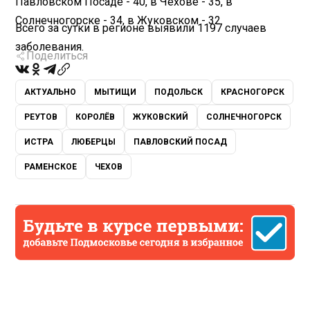
Павловском Посаде - 40, в Чехове - 35, в
Солнечногорске - 34, в Жуковском - 32.
Всего за сутки в регионе выявили 1197 случаев
заболевания.
Поделиться
АКТУАЛЬНО
МЫТИЩИ
ПОДОЛЬСК
КРАСНОГОРСК
РЕУТОВ
КОРОЛЁВ
ЖУКОВСКИЙ
СОЛНЕЧНОГОРСК
ИСТРА
ЛЮБЕРЦЫ
ПАВЛОВСКИЙ ПОСАД
РАМЕНСКОЕ
ЧЕХОВ