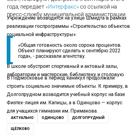
года, передает
«Интерфакс»
со ссылкой на
пресс-службу муниципальной администрации.
Учреждение возводится на улице Шмидта в рамках
реализации госпрограммы «Строительство объектов
социальной инфраструктуры».
«Общая готовность около сорока процентов.
Объект планируют сделать к сентябрю 2022
года», - рассказали агентству.
В школе обустроят спортивный и актовый залы,
лаборатории и мастерские, библиотеку и столовую.
В Подмосковье в период каникул продолжали
строить социально значимые объекты. К примеру, в
Долгопрудном возводится учебный корпус на базе
Физтех-лицея им. Капицы, а в Одинцово — корпус
для учащихся гимназии им. Примакова.
АКТУАЛЬНО
ОДИНЦОВО
ДОЛГОПРУДНЫЙ
ЩЁЛКОВО