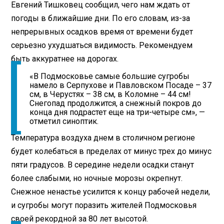
Евгений Тишковец сообщил, чего нам ждать от
погоды в ближайшие дни. По его словам, из-за
непрерывных осадков время от времени будет
серьезно ухудшаться видимость. Рекомендуем
быть аккуратнее на дорогах.
«В Подмосковье самые большие сугробы
намело в Серпухове и Павловском Посаде – 37
см, в Черустях – 38 см, в Коломне – 44 см!
Снегопад продолжится, а снежный покров до
конца дня подрастет еще на три-четыре см», —
отметил синоптик.
Температура воздуха днем в столичном регионе
будет колебаться в пределах от минус трех до минус
пяти градусов. В середине недели осадки станут
более слабыми, но ночные морозы окрепнут.
Снежное ненастье усилится к концу рабочей недели,
и сугробы могут поразить жителей Подмосковья
своей рекордной за 80 лет высотой.