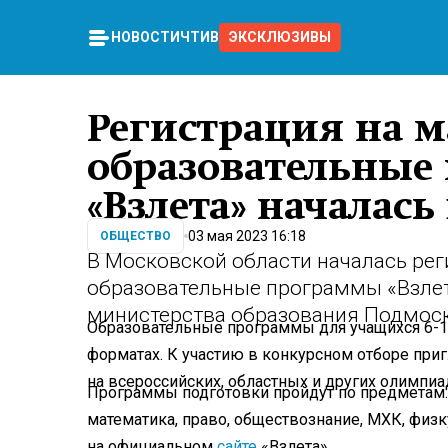
НОВОСТИ
ЧТИВО
ЭКСКЛЮЗИВЫ
Регистрация на 
образовательные
«Взлета» началас
03 мая 2023 16:18
ОБЩЕСТВО
В Московской области началась рег
образовательные программы «Взлет
министерства образования Подмос
Образовательные программы для учащихся 6-1
форматах. К участию в конкурсном отборе пр
на всероссийских, областных и других олимпиа
Программы подготовки пройдут по предметам: 
математика, право, обществознание, МХК, физк
на официальном
сайте
«Взлета».