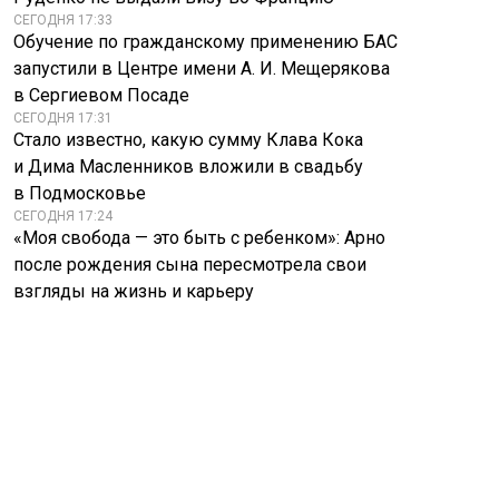
СЕГОДНЯ 17:33
Обучение по гражданскому применению БАС
запустили в Центре имени А. И. Мещерякова
в Сергиевом Посаде
СЕГОДНЯ 17:31
Стало известно, какую сумму Клава Кока
и Дима Масленников вложили в свадьбу
в Подмосковье
СЕГОДНЯ 17:24
«Моя свобода — это быть с ребенком»: Арно
после рождения сына пересмотрела свои
взгляды на жизнь и карьеру