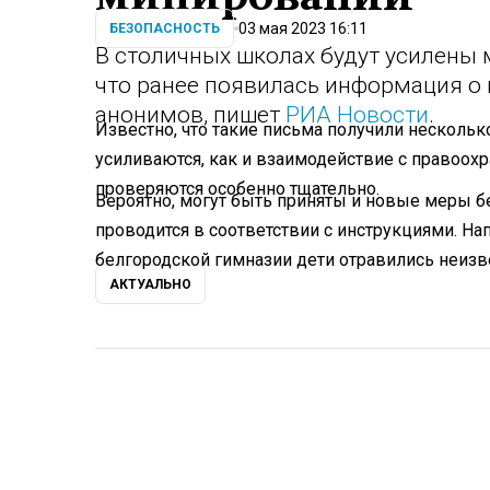
03 мая 2023 16:11
БЕЗОПАСНОСТЬ
В столичных школах будут усилены м
что ранее появилась информация о
анонимов, пишет
РИА Новости
.
Известно, что такие письма получили нескольк
усиливаются, как и взаимодействие с правоо
проверяются особенно тщательно.
Вероятно, могут быть приняты и новые меры б
проводится в соответствии с инструкциями. На
белгородской гимназии дети отравились неиз
АКТУАЛЬНО