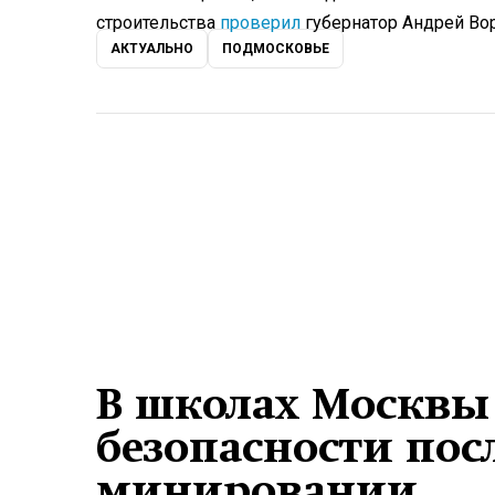
строительства
проверил
губернатор Андрей Во
АКТУАЛЬНО
ПОДМОСКОВЬЕ
В школах Москвы
безопасности пос
минировании