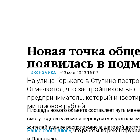
Новая точка общ
появилась в под
03 мая 2023 16:07
ЭКОНОМИКА
На улице Горького в Ступино постро
Отмечается, что застройщиком выс
предприниматель, который инвести
миллионов рублей.
Площадь нового объекта составляет чуть менее
смогут сделать заказ и перекусить в уютном за
жителей здание расположено в шаговой досту
Ранее сообщалось
, что работы по реконструк
в Подольске.