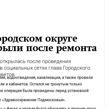
ородском округе
ыли после ремонта
 открылась после проведения
в социальных сетях глава Городского
ветов.
ия, водоотведения, канализации, а также провели
ле и кабинетов. Остался не тронутым только
ные операции были проведены перед установкой
ме «Здравоохранение Подмосковья».
— фасад и кровля будут обновлять в течение этого