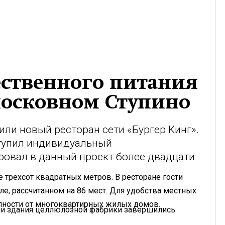
ественного питания
московном Ступино
или новый ресторан сети «Бургер Кинг».
тупил индивидуальный
ровал в данный проект более двадцати
 трехсот квадратных метров. В ресторане гости
ле, рассчитанном на 86 мест. Для удобства местных
пности от многоквартирных жилых домов.
ции здания целлюлозной фабрики завершились