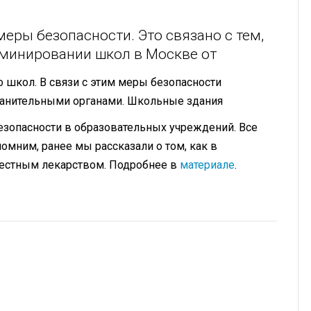
еры безопасности. Это связано с тем,
 минировании школ в Москве от
о школ. В связи с этим меры безопасности
хранительными органами. Школьные здания
езопасности в образовательных учреждений. Все
помним, ранее мы рассказали о том, как в
вестным лекарством. Подробнее в
материале
.