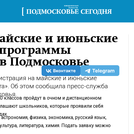
майские и июньские
 программы
ь в Подмосковье
истрация на майские и июньские
а». Об этом сообщила пресс-служба
ковья.
0 классов пройдут в очном и дистанционном
иглашают школьников, которые проявили себя
дах.
астрономия, физика, экономика, русский язык,
ультура, литература, химия. Подать заявку можно