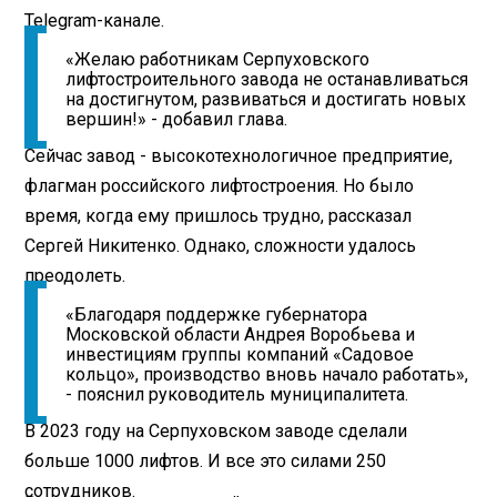
Telegram-канале.
«Желаю работникам Серпуховского
лифтостроительного завода не останавливаться
на достигнутом, развиваться и достигать новых
вершин!» - добавил глава.
Сейчас завод - высокотехнологичное предприятие,
флагман российского лифтостроения. Но было
время, когда ему пришлось трудно, рассказал
Сергей Никитенко. Однако, сложности удалось
преодолеть.
«Благодаря поддержке губернатора
Московской области Андрея Воробьева и
инвестициям группы компаний «Садовое
кольцо», производство вновь начало работать»,
- пояснил руководитель муниципалитета.
В 2023 году на Серпуховском заводе сделали
больше 1000 лифтов. И все это силами 250
сотрудников.