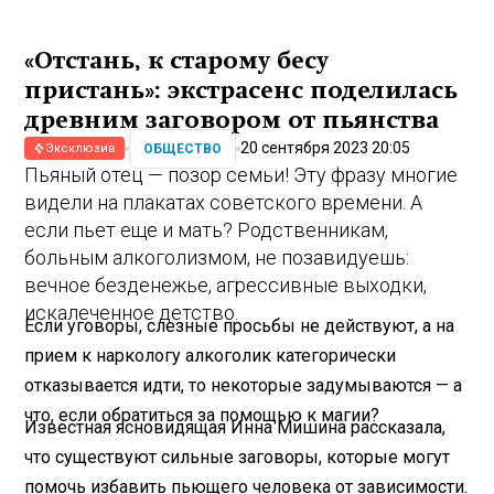
«Отстань, к старому бесу
пристань»: экстрасенс поделилась
древним заговором от пьянства
20 сентября 2023 20:05
ОБЩЕСТВО
Эксклюзив
Пьяный отец — позор семьи! Эту фразу многие
видели на плакатах советского времени. А
если пьет еще и мать? Родственникам,
больным алкоголизмом, не позавидуешь:
вечное безденежье, агрессивные выходки,
искалеченное детство.
Если уговоры, слезные просьбы не действуют, а на
прием к наркологу алкоголик категорически
отказывается идти, то некоторые задумываются — а
что, если обратиться за помощью к магии?
Известная ясновидящая Инна Мишина рассказала,
что существуют сильные заговоры, которые могут
помочь избавить пьющего человека от зависимости.