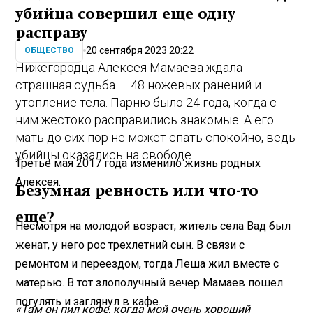
убийца совершил еще одну
расправу
20 сентября 2023 20:22
ОБЩЕСТВО
Нижегородца Алексея Мамаева ждала
страшная судьба — 48 ножевых ранений и
утопление тела. Парню было 24 года, когда с
ним жестоко расправились знакомые. А его
мать до сих пор не может спать спокойно, ведь
убийцы оказались на свободе.
Третье мая 2017 года изменило жизнь родных
Алексея.
Безумная ревность или что-то
еще?
Несмотря на молодой возраст, житель села Вад был
женат, у него рос трехлетний сын. В связи с
ремонтом и переездом, тогда Леша жил вместе с
матерью. В тот злополучный вечер Мамаев пошел
погулять и заглянул в кафе.
«Там он пил кофе, когда мой очень хороший