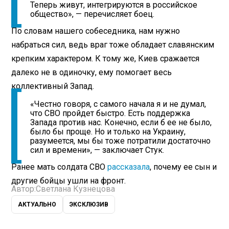
Теперь живут, интегрируются в российское
общество», — перечисляет боец.
По словам нашего собеседника, нам нужно
набраться сил, ведь враг тоже обладает славянским
крепким характером. К тому же, Киев сражается
далеко не в одиночку, ему помогает весь
коллективный Запад.
«Честно говоря, с самого начала я и не думал,
что СВО пройдет быстро. Есть поддержка
Запада против нас. Конечно, если б ее не было,
было бы проще. Но и только на Украину,
разумеется, мы бы тоже потратили достаточно
сил и времени», — заключает Стук.
Ранее мать солдата СВО
рассказала
, почему ее сын и
другие бойцы ушли на фронт.
Автор:
Светлана Кузнецова
АКТУАЛЬНО
ЭКСКЛЮЗИВ