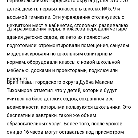
первоклассников городского округа Дубна. Это 270
детей: девять первых классов в школах № 5, 9 и
восьмой гимназии. Эти учреждения столкнулись с
нехваткой мест в кабинетах, столовых, раздевалках.
Для размещения первых классов передали четыре
здания детских садов, за лето их полностью
подготовили: отремонтировали помещения, санузлы
модернизировали по школьным санитарным
нормам, оборудовали классы с новой школьной
мебелью, досками и проекторами, подключили
интернет.
Врип главы городского округа Дубна Максим
Тихомиров отметил, что у детей, которые будут
учиться на базе детских садов, сохранятся все
возможности, которыми пользуются школьники. Это
бесплатные завтраки, такой же объем
образовательных услуг. Более того, после уроков
они до 16 часов могут оставаться под присмотром