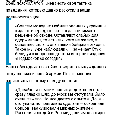
армия и наемники.
Боец пояснил, что у Киева есть своя тактика
поведения, которую давно раскусили наши
военнослужащие.
«Совсем молодых мобилизованных украинцы
кидают вперед, только когда принимают
решение об отходе. Оставляют слабых для
сдерживания, то есть тех, кого не жалко, а
основные силы с опытными бойцами отходят.
Такое мы уже наблюдали», — замечает Стук,
беседуя с корреспондентом интернет-издания
«Подмосковье сегодня».
Наш собеседник спокойно говорит о вынужденных
отступлениях и нашей армии. По его мнению,
паниковать по этому поводу не стоит.
«Давайте вспомним наших дедов: не все так
сразу гладко шло, до Москвы отступали, было
очень тяжело. Но все дается с опытом. Да, мы
отступали, но правильно сделали — сохранили
бойцов, эвакуировали мирных жителей.
Расселили людей в России, дали им квартиры.