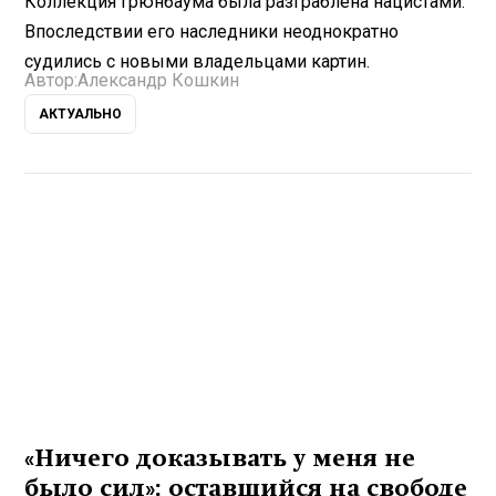
Коллекция Грюнбаума была разграблена нацистами.
Впоследствии его наследники неоднократно
судились с новыми владельцами картин.
Автор:
Александр Кошкин
АКТУАЛЬНО
«Ничего доказывать у меня не
было сил»: оставшийся на свободе