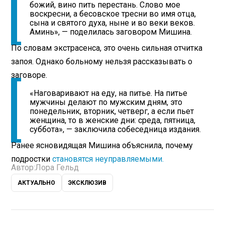
божий, вино пить перестань. Слово мое
воскресни, а бесовское тресни во имя отца,
сына и святого духа, ныне и во веки веков.
Аминь», — поделилась заговором Мишина.
По словам экстрасенса, это очень сильная отчитка
запоя. Однако больному нельзя рассказывать о
заговоре.
«Наговаривают на еду, на питье. На питье
мужчины делают по мужским дням, это
понедельник, вторник, четверг, а если пьет
женщина, то в женские дни: среда, пятница,
суббота», — заключила собеседница издания.
Ранее ясновидящая Мишина объяснила, почему
подростки
становятся неуправляемыми.
Автор:
Лора Гельд
АКТУАЛЬНО
ЭКСКЛЮЗИВ