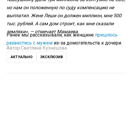
но нам он положенную по суду компенсацию не
выплатил. Жене Леши он должен миллион, мне 500
тыс. рублей. А сам дом строит, как мне сказали
земляки», — отмечает Мамаева.
Ранее мы рассказывали, как женщине
пришлось
развестись с мужем
из-за домогательств к дочери.
Автор:
Светлана Кузнецова
АКТУАЛЬНО
ЭКСКЛЮЗИВ