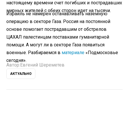
настоящему времени счет погибших и пострадавших
мирных жителей с обеих сторон идет на тысячи.
Израиль не намерен останавливать наземную
операцию в секторе Газа. Россия на постоянной
основе помогает пострадавшим от обстрелов
ЦАХАЛ палестинцам поставками гуманитарной
помощи. А могут ли в секторе Газа появиться
военные. Разбираемся в
материале
«Подмосковье
сегодня».
Автор:
Евгений Шереметев
АКТУАЛЬНО