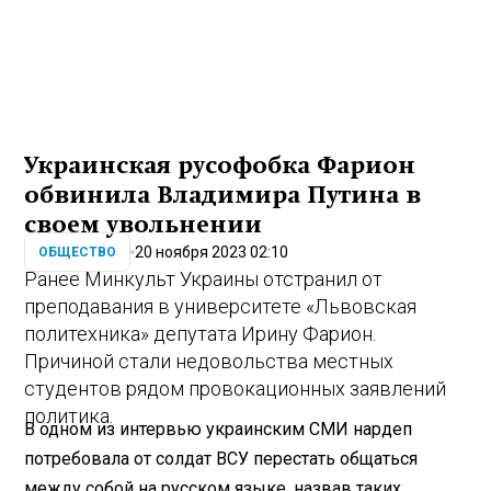
Украинская русофобка Фарион
обвинила Владимира Путина в
своем увольнении
20 ноября 2023 02:10
ОБЩЕСТВО
Ранее Минкульт Украины отстранил от
преподавания в университете «Львовская
политехника» депутата Ирину Фарион.
Причиной стали недовольства местных
студентов рядом провокационных заявлений
политика.
В одном из интервью украинским СМИ нардеп
потребовала от солдат ВСУ перестать общаться
между собой на русском языке, назвав таких