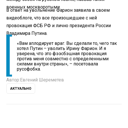
военных москворотыми.
В ответ на увольнение Фарион заявила в своем
видеоблоге, что все произошедшее с ней
провокация ФСБ РФ и лично президента России
Владимира Путина.
«Вам аплодирует враг. Вы сделали то, чего так
хотел Путин – уволить Ирину Фарион. И я
уверена, что это фээсбэшная провокация
против меня совместно с определенными
силами внутри страны», – посетовала
русофобка.
Автор:
Евгений Шереметев
АКТУАЛЬНО