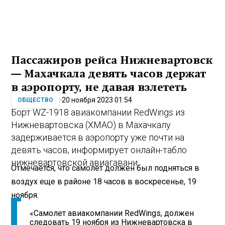
Пассажиров рейса Нижневартовск
— Махачкала девять часов держат
в аэропорту, не давая взлететь
20 ноября 2023 01:54
ОБЩЕСТВО
Борт WZ-1918 авиакомпании RedWings из
Нижневартовска (ХМАО) в Махачкалу
задерживается в аэропорту уже почти на
девять часов, информирует онлайн-табло
нижневартовской авиагавани.
Отмечается, что самолет должен был подняться в
воздух еще в районе 18 часов в воскресенье, 19
ноября.
«Самолет авиакомпании RedWings, должен
следовать 19 ноября из Нижневартовска в